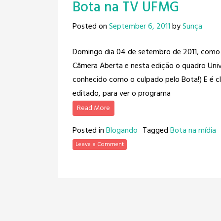
Bota na TV UFMG
Posted on
September 6, 2011
by
Sunça
Domingo dia 04 de setembro de 2011, como
Câmera Aberta e nesta edição o quadro Uni
conhecido como o culpado pelo Bota!) E é c
editado, para ver o programa
Read More
Posted in
Blogando
Tagged
Bota na mídia
Leave a Comment