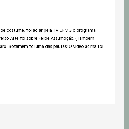
 de costume, foi ao ar pela TV UFMG o programa
verso Arte foi sobre Felipe Assumpção. (Também
laro, Botamem foi uma das pautas! O video acima foi