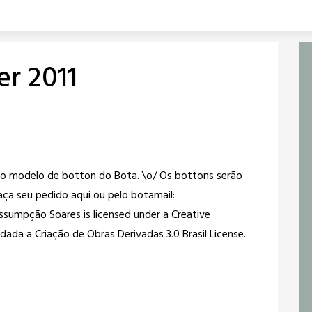
r 2011
ro modelo de botton do Bota. \o/ Os bottons serão
aça seu pedido aqui ou pelo botamail:
mpção Soares is licensed under a Creative
a a Criação de Obras Derivadas 3.0 Brasil License.