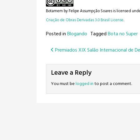
Botamem
by
Felipe Assumpção Soares
is licensed und
Criação de Obras Derivadas 3.0 Brasil License
.
Posted in
Blogando
Tagged
Bota no Super
Post
Premiados XIX Salão Internacional de D
navigation
Leave a Reply
You must be
logged in
to post a comment.