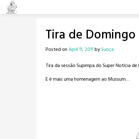
Skip
to
content
Tira de Domingo
Posted on
April 11, 2011
by
Sunça
Tira da sessão Supimpa do Super Notícia de 
E é mais uma homenagem ao Mussum…