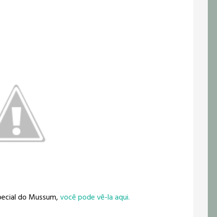
special do Mussum,
você pode vê-la aqui.