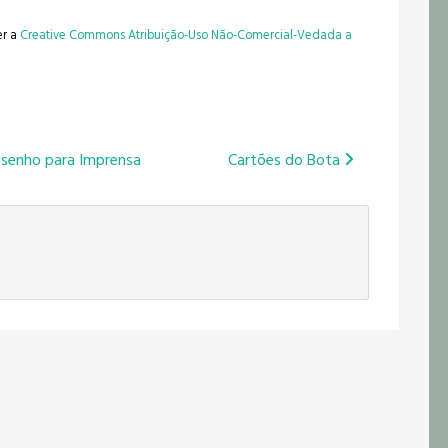
er a
Creative Commons Atribuição-Uso Não-Comercial-Vedada a
esenho para Imprensa
Cartões do Bota