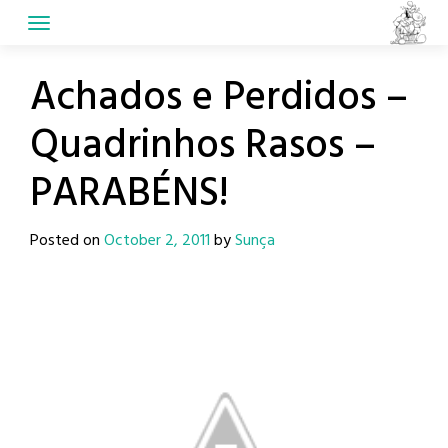
Skip
to
content
Achados e Perdidos –
Quadrinhos Rasos –
PARABÉNS!
Posted on
October 2, 2011
by
Sunça