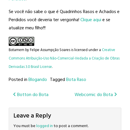
Se você não sabe o que é Quadrinhos Rasos e Achados e
Perdidos você deveria ter vergonha!
Clique aqui
e se
atualize meu filho!!!
Botamem
by
Felipe Assumpção Soares
is licensed under a
Creative
Commons Atribuição-Uso Não-Comercial-Vedada a Criação de Obras
Derivadas 3.0 Brasil License
.
Posted in
Blogando
Tagged
Bota Raso
Post
Botton do Bota
Webcomic do Bota
navigation
Leave a Reply
You must be
logged in
to post a comment.