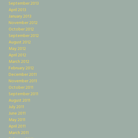
September 2013
April 2013
January 2013
November 2012
October 2012
September 2012
August 2012
May 2012
April 2012
March 2012
February 2012
December 2011
November 2011
October 2011
September 2011
August 2011
July 2011
June 2011
May 2011
April 2011
March 2011