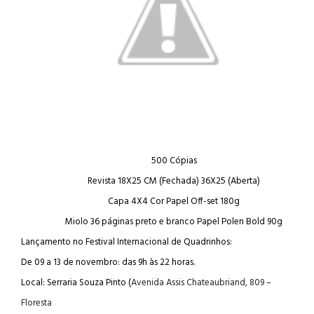
500 Cópias
Revista 18X25 CM (Fechada) 36X25 (Aberta)
Capa 4X4 Cor Papel Off-set 180g
Miolo 36 páginas preto e branco Papel Polen Bold 90g
Lançamento no Festival Internacional de Quadrinhos:
De 09 a 13 de novembro: das 9h às 22 horas.
Local: Serraria Souza Pinto (
Avenida Assis Chateaubriand, 809 –
Floresta