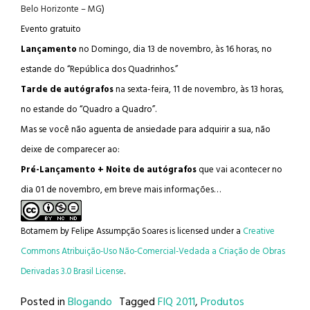
Belo Horizonte – MG
)
Evento gratuito
Lançamento
no Domingo, dia 13 de novembro, às 16 horas, no
estande do “República dos Quadrinhos.”
Tarde de autógrafos
na sexta-feira, 11 de novembro, às 13 horas,
no estande do “Quadro a Quadro”.
Mas se você não aguenta de ansiedade para adquirir a sua, não
deixe de comparecer ao:
Pré-Lançamento + Noite de autógrafos
que vai acontecer no
dia 01 de novembro, em breve mais informações…
Botamem
by
Felipe Assumpção Soares
is licensed under a
Creative
Commons Atribuição-Uso Não-Comercial-Vedada a Criação de Obras
Derivadas 3.0 Brasil License
.
Posted in
Blogando
Tagged
FIQ 2011
,
Produtos