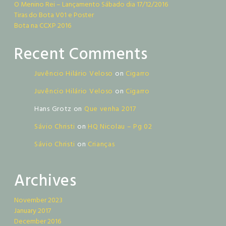
O Menino Rei – Lançamento Sábado dia 17/12/2016
Tiras do Bota V01 e Poster
Bota na CCXP 2016
Recent Comments
Juvêncio Hilário Veloso
on
Cigarro
Juvêncio Hilário Veloso
on
Cigarro
Hans Grotz
on
Que venha 2017
Sávio Christi
on
HQ Nicolau – Pg 02
Sávio Christi
on
Crianças
Archives
November 2023
January 2017
December 2016