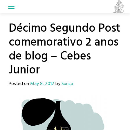
Skip
to
content
Décimo Segundo Post
comemorativo 2 anos
de blog – Cebes
Junior
Posted on
May 8, 2012
by
Sunça