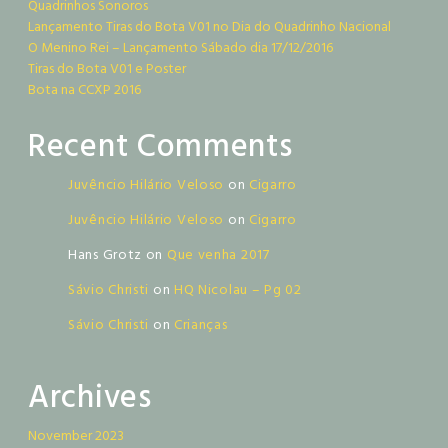
Quadrinhos Sonoros
Lançamento Tiras do Bota V01 no Dia do Quadrinho Nacional
O Menino Rei – Lançamento Sábado dia 17/12/2016
Tiras do Bota V01 e Poster
Bota na CCXP 2016
Recent Comments
Juvêncio Hilário Veloso
on
Cigarro
Juvêncio Hilário Veloso
on
Cigarro
Hans Grotz
on
Que venha 2017
Sávio Christi
on
HQ Nicolau – Pg 02
Sávio Christi
on
Crianças
Archives
November 2023