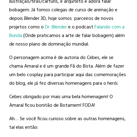
ilustração/tiras/cartuns, é arquiteto e adora falar
bobagem. Já fomos colegas de curso de animação e
depois Blender 3D, hoje somos parceiros de novos
projetos como o
Dr. Blender
e o podcast
Falando com a
Bunda
(Onde praticamos a arte de falar bobagem) além
de nosso plano de dominação mundial.
O personagem acima é de autoria do Cebes, ele se
chama Amaral e é um grande Fã do Bota. Além de fazer
um belo cosplay para participar aqui das comemorações
do blog, ele já fez diversas homenagens para o herói.
Cebes obrigado por mais uma bela homenagem! O
Amaral ficou bonitão de Botamem! FODA!
Ah… Se você ficou curioso sobre as outras homenagens,
taí elas então: