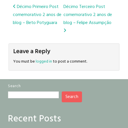
Post
Décimo Primeiro Post
Décimo Terceiro Post
comemorativo 2 anos de
comemorativo 2 anos de
navigation
blog – Beto Potyguara
blog – Felipe Assumpção
Leave a Reply
You must be
logged in
to post a comment.
Search
Search
Recent Posts