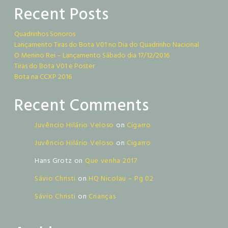
Recent Posts
Quadrinhos Sonoros
Lançamento Tiras do Bota V01 no Dia do Quadrinho Nacional
O Menino Rei – Lançamento Sábado dia 17/12/2016
Tiras do Bota V01 e Poster
Bota na CCXP 2016
Recent Comments
Juvêncio Hilário Veloso
on
Cigarro
Juvêncio Hilário Veloso
on
Cigarro
Hans Grotz
on
Que venha 2017
Sávio Christi
on
HQ Nicolau – Pg 02
Sávio Christi
on
Crianças