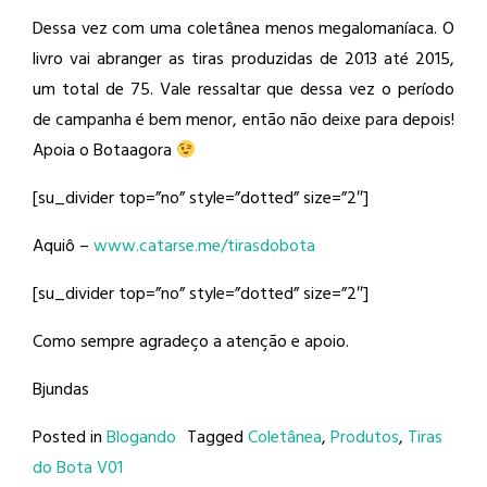
Dessa vez com uma coletânea menos megalomaníaca. O
livro vai abranger as tiras produzidas de 2013 até 2015,
um total de 75. Vale ressaltar que dessa vez o período
de campanha é bem menor, então não deixe para depois!
Apoia o Botaagora
[su_divider top=”no” style=”dotted” size=”2″]
Aquiô –
www.catarse.me/tirasdobota
[su_divider top=”no” style=”dotted” size=”2″]
Como sempre agradeço a atenção e apoio.
Bjundas
Posted in
Blogando
Tagged
Coletânea
,
Produtos
,
Tiras
do Bota V01