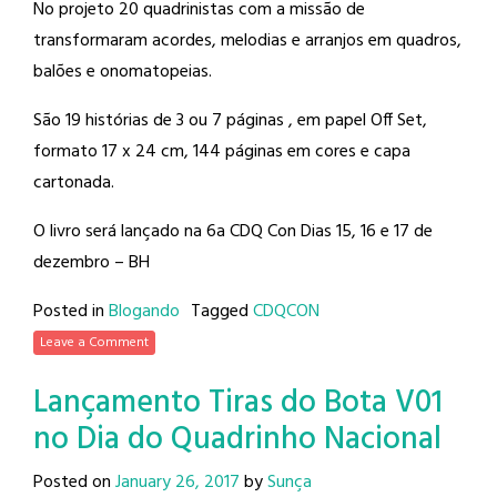
No projeto 20 quadrinistas com a missão de
transformaram acordes, melodias e arranjos em quadros,
balões e onomatopeias.
São 19 histórias de 3 ou 7 páginas , em papel Off Set,
formato 17 x 24 cm, 144 páginas em cores e capa
cartonada.
O livro será lançado na 6a CDQ Con Dias 15, 16 e 17 de
dezembro – BH
Posted in
Blogando
Tagged
CDQCON
Leave a Comment
Lançamento Tiras do Bota V01
no Dia do Quadrinho Nacional
Posted on
January 26, 2017
by
Sunça