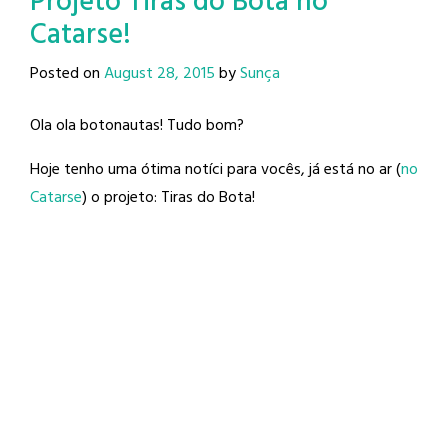
Projeto Tiras do Bota no
Catarse!
Posted on
August 28, 2015
by
Sunça
Ola ola botonautas! Tudo bom?
Hoje tenho uma ótima notíci para vocês, já está no ar (
no
Catarse
) o projeto: Tiras do Bota!