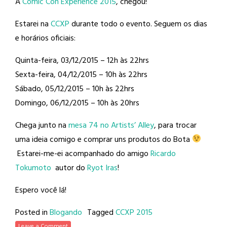
A
Comic Con Experience 2015
, chegou!
Estarei na
CCXP
durante todo o evento. Seguem os dias
e horários oficiais:
Quinta-feira, 03/12/2015 – 12h às 22hrs
Sexta-feira, 04/12/2015 – 10h às 22hrs
Sábado, 05/12/2015 – 10h às 22hrs
Domingo, 06/12/2015 – 10h às 20hrs
Chega junto na
mesa 74 no Artists’ Alley
, para trocar
uma ideia comigo e comprar uns produtos do Bota
Estarei-me-ei acompanhado do amigo
Ricardo
Tokumoto
autor do
Ryot Iras
!
Espero você lá!
Posted in
Blogando
Tagged
CCXP 2015
Leave a Comment