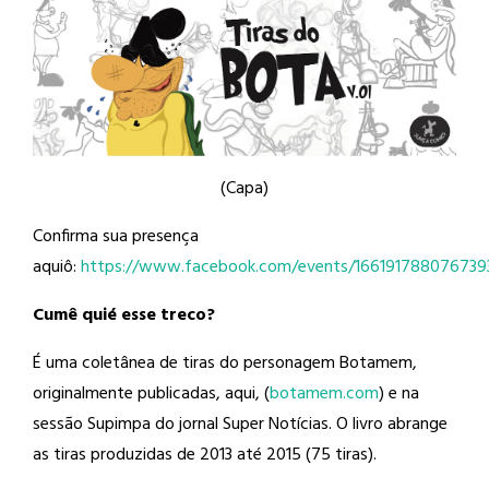
(Capa)
Confirma sua presença
aquiô:
https://www.facebook.com/events/166191788076739
Cumê quié esse treco?
É uma coletânea de tiras do personagem Botamem,
originalmente publicadas, aqui, (
botamem.com
) e na
sessão Supimpa do jornal Super Notícias. O livro abrange
as tiras produzidas de 2013 até 2015 (75 tiras).