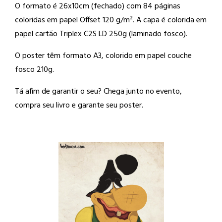
O formato é 26x10cm (fechado) com 84 páginas
coloridas em papel Offset 120 g/m². A capa é colorida em
papel cartão Triplex C2S LD 250g (laminado fosco).
O poster têm formato A3, colorido em papel couche
fosco 210g.
Tá afim de garantir o seu? Chega junto no evento,
compra seu livro e garante seu poster.