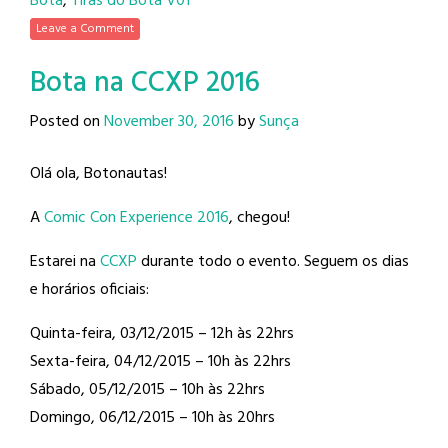
Bota
,
Tiras do Bota V01
Leave a Comment
Bota na CCXP 2016
Posted on
November 30, 2016
by
Sunça
Olá ola, Botonautas!
A
Comic Con Experience 2016
, chegou!
Estarei na
CCXP
durante todo o evento. Seguem os dias
e horários oficiais:
Quinta-feira, 03/12/2015 – 12h às 22hrs
Sexta-feira, 04/12/2015 – 10h às 22hrs
Sábado, 05/12/2015 – 10h às 22hrs
Domingo, 06/12/2015 – 10h às 20hrs