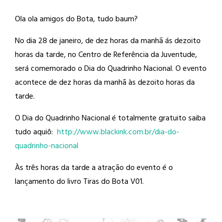
Ola ola amigos do Bota, tudo baum?
No dia 28 de janeiro, de dez horas da
manhã ás dezoito
horas da tarde, no Centro de Referência da Juventude,
será comemorado o Dia do Quadrinho Nacional. O evento
acontece de dez horas da manhã às dezoito horas da
tarde.
O Dia do Quadrinho Nacional é totalmente gratuito saiba
tudo aquiô:
http://
www.blackink.com.br/
dia-do-
quadrinho-nacional
Às três horas da tarde a atração do evento é o
lançamento do livro Tiras do Bota V01.