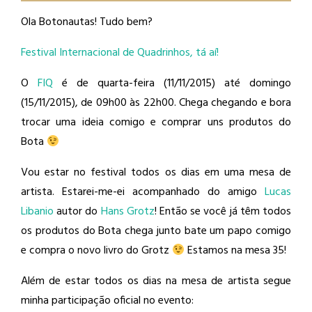
Ola Botonautas! Tudo bem?
Festival Internacional de Quadrinhos, tá aí!
O
FIQ
é de quarta-feira (11/11/2015) até domingo
(15/11/2015), de 09h00 às 22h00. Chega chegando e bora
trocar uma ideia comigo e comprar uns produtos do
Bota
Vou estar no festival todos os dias em uma mesa de
artista. Estarei-me-ei acompanhado do amigo
Lucas
Libanio
​ autor do
Hans Grotz
​! Então se você já têm todos
os produtos do Bota chega junto bate um papo comigo
e compra o novo livro do Grotz
Estamos na mesa 35!
Além de estar todos os dias na mesa de artista segue
minha participação oficial no evento: