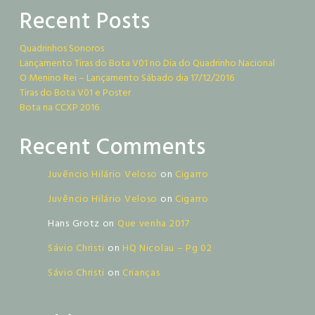
Recent Posts
Quadrinhos Sonoros
Lançamento Tiras do Bota V01 no Dia do Quadrinho Nacional
O Menino Rei – Lançamento Sábado dia 17/12/2016
Tiras do Bota V01 e Poster
Bota na CCXP 2016
Recent Comments
Juvêncio Hilário Veloso
on
Cigarro
Juvêncio Hilário Veloso
on
Cigarro
Hans Grotz
on
Que venha 2017
Sávio Christi
on
HQ Nicolau – Pg 02
Sávio Christi
on
Crianças