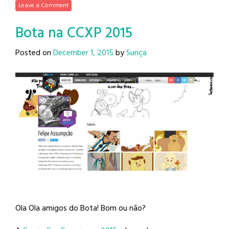
Leave a Comment
Bota na CCXP 2015
Posted on
December 1, 2015
by
Sunça
Ola Ola amigos do Bota! Bom ou não?