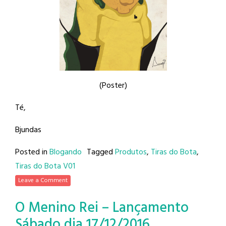
(Poster)
Té,
Bjundas
Posted in
Blogando
Tagged
Produtos
,
Tiras do Bota
,
Tiras do Bota V01
Leave a Comment
O Menino Rei – Lançamento
Sábado dia 17/12/2016