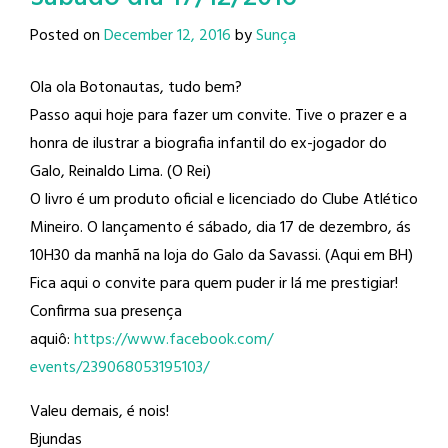
Posted on
December 12, 2016
by
Sunça
Ola ola Botonautas, tudo bem?
Passo aqui hoje para fazer um convite. Tive o prazer e a
honra de ilustrar a biografia infantil do ex-jogador do
Galo, Reinaldo Lima​. (O Rei)
O livro é um produto oficial e licenciado do Clube Atlético
Mineiro​. O lançamento é sábado, dia 17 de dezembro, ás
10H30 da manhã na loja do Galo da Savassi. (Aqui em BH)
Fica aqui o convite para quem puder ir lá me prestigiar!
Confirma sua presença
aquiô:
https://www.facebook.com/
events/239068053195103/
Valeu demais, é nois!
Bjundas