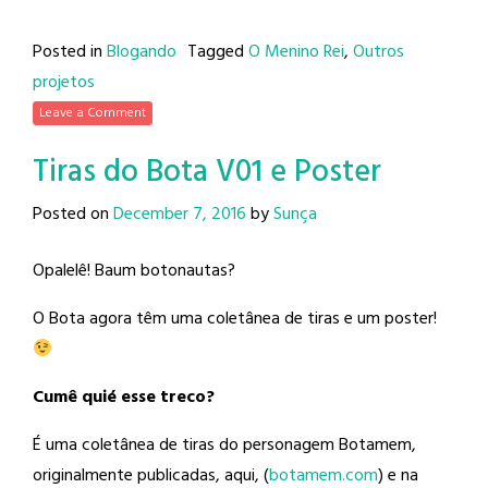
Posted in
Blogando
Tagged
O Menino Rei
,
Outros
projetos
Leave a Comment
Tiras do Bota V01 e Poster
Posted on
December 7, 2016
by
Sunça
Opalelê! Baum botonautas?
O Bota agora têm uma coletânea de tiras e um poster!
Cumê quié esse treco?
É uma coletânea de tiras do personagem Botamem,
originalmente publicadas, aqui, (
botamem.com
) e na