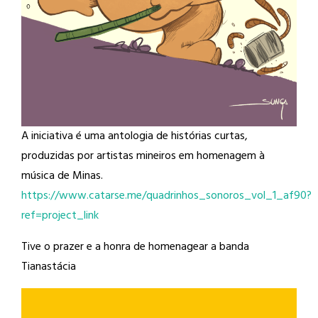
A iniciativa é uma antologia de histórias curtas,
produzidas por artistas mineiros em homenagem à
música de Minas.
https://www.catarse.me/quadrinhos_sonoros_vol_1_af90?
ref=project_link
Tive o prazer e a honra de homenagear a banda
Tianastácia