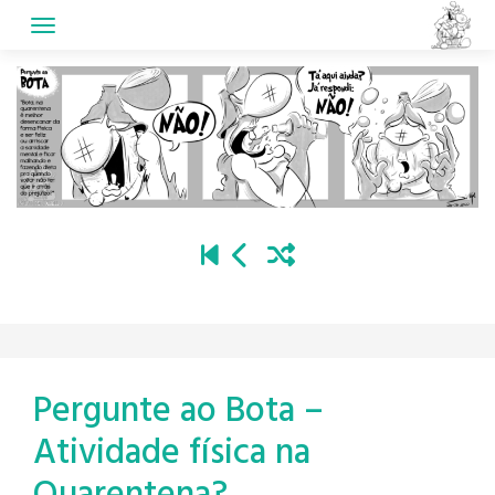
Skip
to
content
Pergunte ao Bota –
Atividade física na