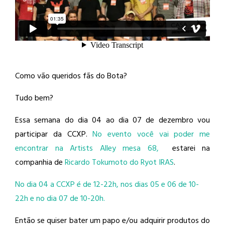
Como vão queridos fãs do Bota?
Tudo bem?
Essa semana do dia 04 ao dia 07 de dezembro vou
participar da CCXP.
No evento você vai poder me
encontrar na Artists Alley mesa 68,
estarei na
companhia de
Ricardo Tokumoto do Ryot IRAS
.
No dia 04 a CCXP é de 12-22h, nos dias 05 e 06 de 10-
22h e no dia 07 de 10-20h.
Então se quiser bater um papo e/ou adquirir produtos do