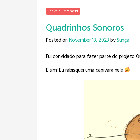
Leave a Comment
Quadrinhos Sonoros
Posted on
November 13, 2023
by
Sunça
Fui convidado para fazer parte do projeto 
E sim! Eu rabisquei uma capivara nele