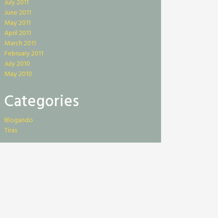
July 2011
June 2011
May 2011
April 2011
March 2011
February 2011
July 2010
May 2010
Categories
Blogando
Tiras