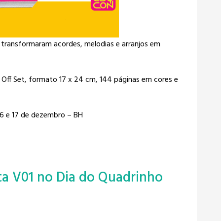
 transformaram acordes, melodias e arranjos em
l Off Set, formato 17 x 24 cm, 144 páginas em cores e
 16 e 17 de dezembro – BH
ta V01 no Dia do Quadrinho