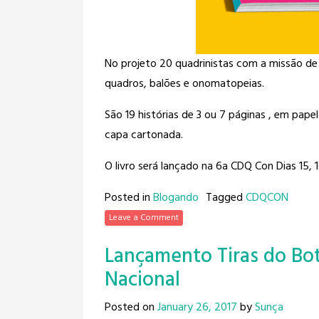
No projeto 20 quadrinistas com a missão de
quadros, balões e onomatopeias.
São 19 histórias de 3 ou 7 páginas , em pape
capa cartonada.
O livro será lançado na 6a CDQ Con Dias 15,
Posted in
Blogando
Tagged
CDQCON
Leave a Comment
Lançamento Tiras do Bo
Nacional
Posted on
January 26, 2017
by
Sunça