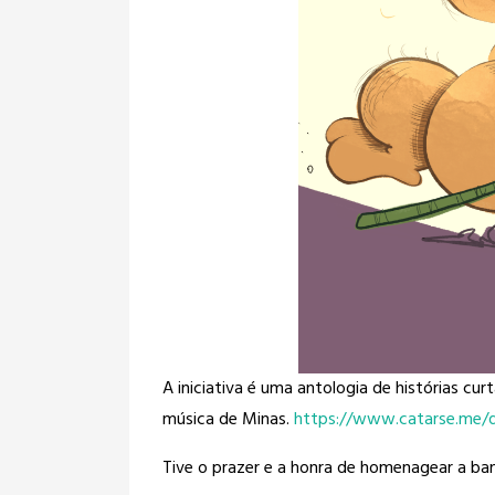
A iniciativa é uma antologia de histórias c
música de Minas.
https://www.catarse.me/q
Tive o prazer e a honra de homenagear a ba