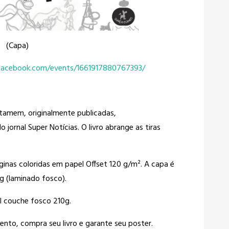
(Capa)
facebook.com/events/1661917880767393/
tamem, originalmente publicadas,
 jornal Super Notícias. O livro abrange as tiras
nas coloridas em papel Offset 120 g/m². A capa é
g (laminado fosco).
l couche fosco 210g.
ento, compra seu livro e garante seu poster.