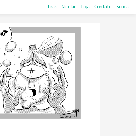
Tiras
Nicolau
Loja
Contato
Sunça