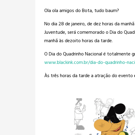
Ola ola amigos do Bota, tudo baum?
No dia 28 de janeiro, de dez horas da
manhã 
Juventude, será comemorado o Dia do Quadr
manhã às dezoito horas da tarde.
O Dia do Quadrinho Nacional é totalmente g
www.blackink.com.br/
dia-do-quadrinho-naci
Às três horas da tarde a atração do evento 