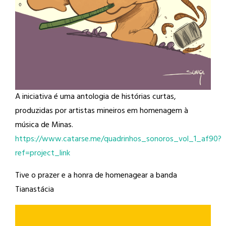
A iniciativa é uma antologia de histórias curtas,
produzidas por artistas mineiros em homenagem à
música de Minas.
https://www.catarse.me/quadrinhos_sonoros_vol_1_af90?
ref=project_link
Tive o prazer e a honra de homenagear a banda
Tianastácia