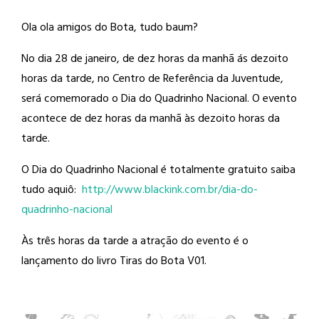
Ola ola amigos do Bota, tudo baum?
No dia 28 de janeiro, de dez horas da
manhã ás dezoito
horas da tarde, no Centro de Referência da Juventude,
será comemorado o Dia do Quadrinho Nacional. O evento
acontece de dez horas da manhã às dezoito horas da
tarde.
O Dia do Quadrinho Nacional é totalmente gratuito saiba
tudo aquiô:
http://
www.blackink.com.br/
dia-do-
quadrinho-nacional
Às três horas da tarde a atração do evento é o
lançamento do livro Tiras do Bota V01.