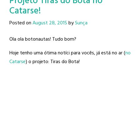
Projeto Tiras do Bota no
Catarse!
Posted on
August 28, 2015
by
Sunça
Ola ola botonautas! Tudo bom?
Hoje tenho uma ótima notíci para vocês, já está no ar (
no
Catarse
) o projeto: Tiras do Bota!