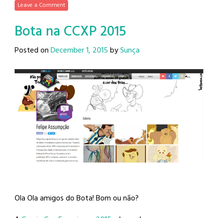
Leave a Comment
Bota na CCXP 2015
Posted on
December 1, 2015
by
Sunça
Ola Ola amigos do Bota! Bom ou não?