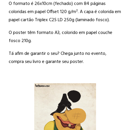
O formato é 26x10cm (fechado) com 84 páginas
coloridas em papel Offset 120 g/m². A capa é colorida em
papel cartão Triplex C2S LD 250g (laminado fosco).
O poster têm formato A3, colorido em papel couche
fosco 210g.
Tá afim de garantir o seu? Chega junto no evento,
compra seu livro e garante seu poster.