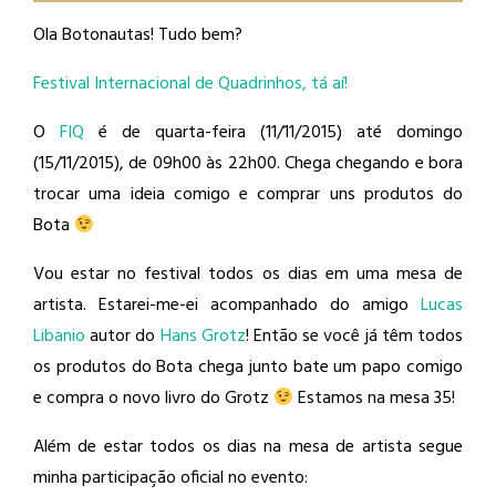
Ola Botonautas! Tudo bem?
Festival Internacional de Quadrinhos, tá aí!
O
FIQ
é de quarta-feira (11/11/2015) até domingo
(15/11/2015), de 09h00 às 22h00. Chega chegando e bora
trocar uma ideia comigo e comprar uns produtos do
Bota
Vou estar no festival todos os dias em uma mesa de
artista. Estarei-me-ei acompanhado do amigo
Lucas
Libanio
​ autor do
Hans Grotz
​! Então se você já têm todos
os produtos do Bota chega junto bate um papo comigo
e compra o novo livro do Grotz
Estamos na mesa 35!
Além de estar todos os dias na mesa de artista segue
minha participação oficial no evento: