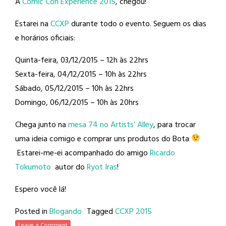
A
Comic Con Experience 2015
, chegou!
Estarei na
CCXP
durante todo o evento. Seguem os dias
e horários oficiais:
Quinta-feira, 03/12/2015 – 12h às 22hrs
Sexta-feira, 04/12/2015 – 10h às 22hrs
Sábado, 05/12/2015 – 10h às 22hrs
Domingo, 06/12/2015 – 10h às 20hrs
Chega junto na
mesa 74 no Artists’ Alley
, para trocar
uma ideia comigo e comprar uns produtos do Bota
Estarei-me-ei acompanhado do amigo
Ricardo
Tokumoto
autor do
Ryot Iras
!
Espero você lá!
Posted in
Blogando
Tagged
CCXP 2015
Leave a Comment