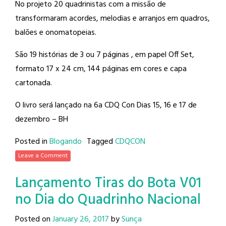
No projeto 20 quadrinistas com a missão de
transformaram acordes, melodias e arranjos em quadros,
balões e onomatopeias.
São 19 histórias de 3 ou 7 páginas , em papel Off Set,
formato 17 x 24 cm, 144 páginas em cores e capa
cartonada.
O livro será lançado na 6a CDQ Con Dias 15, 16 e 17 de
dezembro – BH
Posted in
Blogando
Tagged
CDQCON
Leave a Comment
Lançamento Tiras do Bota V01
no Dia do Quadrinho Nacional
Posted on
January 26, 2017
by
Sunça