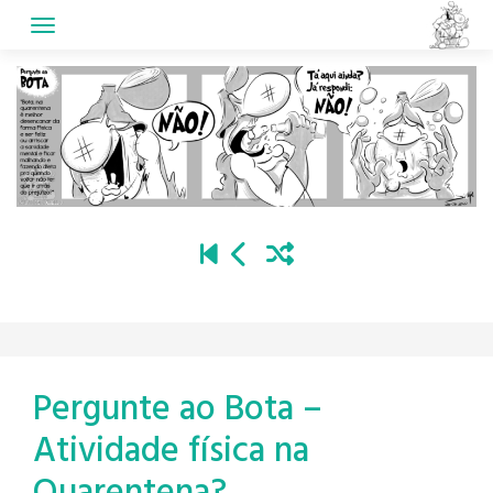
Skip
to
content
Pergunte ao Bota –
Atividade física na