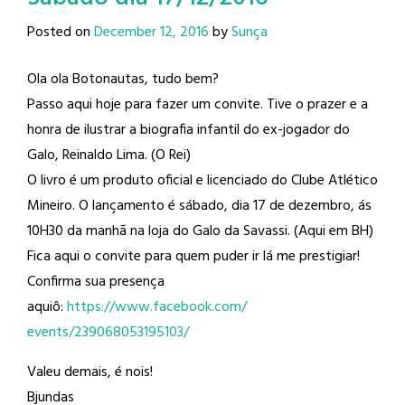
Posted on
December 12, 2016
by
Sunça
Ola ola Botonautas, tudo bem?
Passo aqui hoje para fazer um convite. Tive o prazer e a
honra de ilustrar a biografia infantil do ex-jogador do
Galo, Reinaldo Lima​. (O Rei)
O livro é um produto oficial e licenciado do Clube Atlético
Mineiro​. O lançamento é sábado, dia 17 de dezembro, ás
10H30 da manhã na loja do Galo da Savassi. (Aqui em BH)
Fica aqui o convite para quem puder ir lá me prestigiar!
Confirma sua presença
aquiô:
https://www.facebook.com/
events/239068053195103/
Valeu demais, é nois!
Bjundas