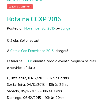
Bota
,
Tiras do Bota V01
Leave a Comment
Bota na CCXP 2016
Posted on
November 30, 2016
by
Sunça
Olá ola, Botonautas!
A
Comic Con Experience 2016
, chegou!
Estarei na
CCXP
durante todo o evento. Seguem os dias
e horários oficiais:
Quinta-feira, 03/12/2015 – 12h às 22hrs
Sexta-feira, 04/12/2015 – 10h às 22hrs
Sábado, 05/12/2015 – 10h às 22hrs
Domingo, 06/12/2015 – 10h às 20hrs