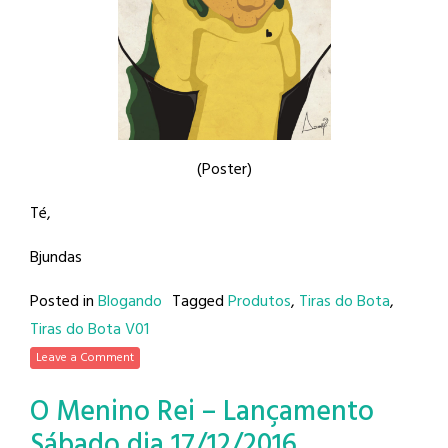
(Poster)
Té,
Bjundas
Posted in
Blogando
Tagged
Produtos
,
Tiras do Bota
,
Tiras do Bota V01
Leave a Comment
O Menino Rei – Lançamento
Sábado dia 17/12/2016