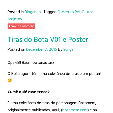
Posted in
Blogando
Tagged
O Menino Rei
,
Outros
projetos
Leave a Comment
Tiras do Bota V01 e Poster
Posted on
December 7, 2016
by
Sunça
Opalelê! Baum botonautas?
O Bota agora têm uma coletânea de tiras e um poster!
Cumê quié esse treco?
É uma coletânea de tiras do personagem Botamem,
originalmente publicadas, aqui, (
botamem.com
) e na