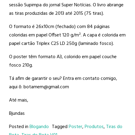
sessão Supimpa do jornal Super Notícias. O livro abrange
as tiras produzidas de 2013 até 2015 (75 tiras).
O formato é 26x10cm (fechado) com 84 páginas
coloridas em papel Offset 120 g/m². A capa é colorida em
papel cartão Triplex C2S LD 250g (laminado fosco).
O poster têm formato A3, colorido em papel couche
fosco 210g.
Tá afim de garantir o seu? Entra em contato comigo,
aqui ô: botamem@gmail.com
Até mais,
Bjundas
Posted in
Blogando
Tagged
Poster
,
Produtos
,
Tiras do