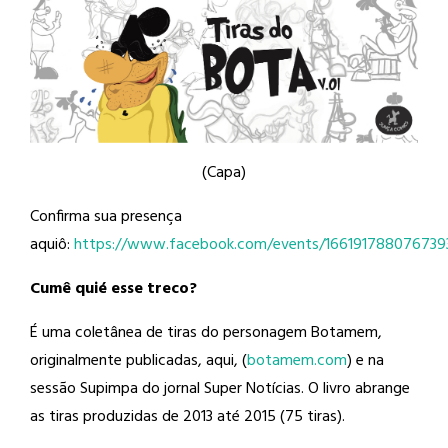
(Capa)
Confirma sua presença
aquiô:
https://www.facebook.com/events/166191788076739
Cumê quié esse treco?
É uma coletânea de tiras do personagem Botamem,
originalmente publicadas, aqui, (
botamem.com
) e na
sessão Supimpa do jornal Super Notícias. O livro abrange
as tiras produzidas de 2013 até 2015 (75 tiras).