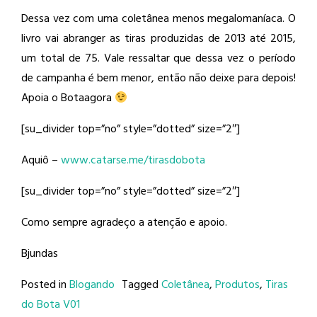
Dessa vez com uma coletânea menos megalomaníaca. O
livro vai abranger as tiras produzidas de 2013 até 2015,
um total de 75. Vale ressaltar que dessa vez o período
de campanha é bem menor, então não deixe para depois!
Apoia o Botaagora
[su_divider top=”no” style=”dotted” size=”2″]
Aquiô –
www.catarse.me/tirasdobota
[su_divider top=”no” style=”dotted” size=”2″]
Como sempre agradeço a atenção e apoio.
Bjundas
Posted in
Blogando
Tagged
Coletânea
,
Produtos
,
Tiras
do Bota V01