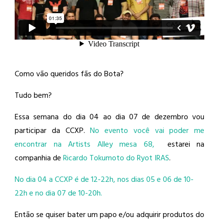
Como vão queridos fãs do Bota?
Tudo bem?
Essa semana do dia 04 ao dia 07 de dezembro vou
participar da CCXP.
No evento você vai poder me
encontrar na Artists Alley mesa 68,
estarei na
companhia de
Ricardo Tokumoto do Ryot IRAS
.
No dia 04 a CCXP é de 12-22h, nos dias 05 e 06 de 10-
22h e no dia 07 de 10-20h.
Então se quiser bater um papo e/ou adquirir produtos do