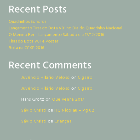
Recent Posts
Quadrinhos Sonoros
Lançamento Tiras do Bota V01 no Dia do Quadrinho Nacional
O Menino Rei – Lançamento Sábado dia 17/12/2016
Tiras do Bota V01 e Poster
Bota na CCXP 2016
Recent Comments
Juvêncio Hilário Veloso
on
Cigarro
Juvêncio Hilário Veloso
on
Cigarro
Hans Grotz
on
Que venha 2017
Sávio Christi
on
HQ Nicolau – Pg 02
Sávio Christi
on
Crianças