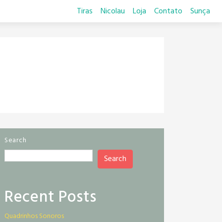
Tiras
Nicolau
Loja
Contato
Sunça
Search
Search
Recent Posts
Quadrinhos Sonoros