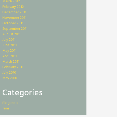
March 2012
February 2012
December 2011
November 2011
October 2011
September 2011
August 2011
July 2011
June 2011
May 2011
April 2011
March 2011
February 2011
July 2010
May 2010
Categories
Blogando
Tiras