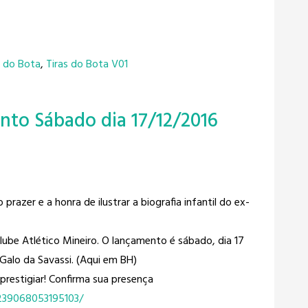
s do Bota
,
Tiras do Bota V01
nto Sábado dia 17/12/2016
prazer e a honra de ilustrar a biografia infantil do ex-
Clube Atlético Mineiro​. O lançamento é sábado, dia 17
Galo da Savassi. (Aqui em BH)
 prestigiar! Confirma sua presença
239068053195103/