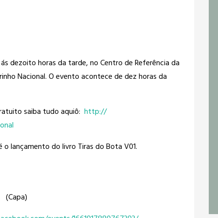
ás dezoito horas da tarde, no Centro de Referência da
inho Nacional. O evento acontece de dez horas da
ratuito saiba tudo aquiô:
http://
onal
é o lançamento do livro Tiras do Bota V01.
(Capa)