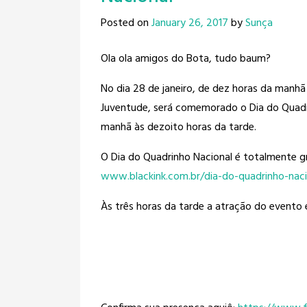
Posted on
January 26, 2017
by
Sunça
Ola ola amigos do Bota, tudo baum?
No dia 28 de janeiro, de dez horas da
manhã 
Juventude, será comemorado o Dia do Quadr
manhã às dezoito horas da tarde.
O Dia do Quadrinho Nacional é totalmente g
www.blackink.com.br/
dia-do-quadrinho-naci
Às três horas da tarde a atração do evento 