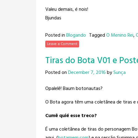
Valeu demais, é nois!
Bjundas
Posted in
Blogando
Tagged
O Menino Rei
,
Leave a Comment
Tiras do Bota V01 e Post
Posted on
December 7, 2016
by
Sunça
Opalelê! Baum botonautas?
O Bota agora têm uma coletânea de tiras e 
Cumê quié esse treco?
É uma coletânea de tiras do personagem Bo