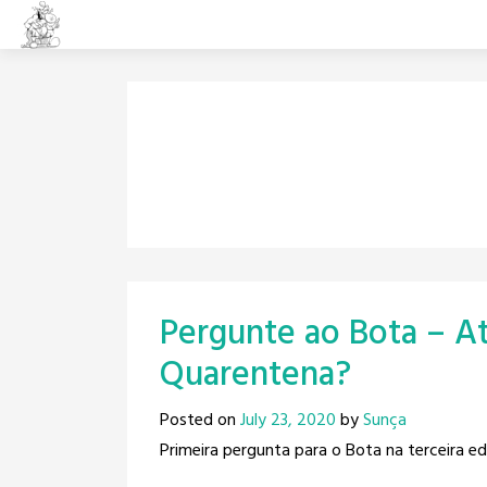
Skip
to
content
Pergunte ao Bota – At
Quarentena?
Posted on
July 23, 2020
by
Sunça
Primeira pergunta para o Bota na terceira e