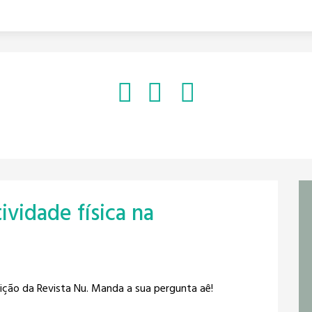
ividade física na
dição da Revista Nu. Manda a sua pergunta aê!