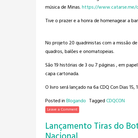
música de Minas.
https://www.catarse.me/q
Tive o prazer e a honra de homenagear a ba
No projeto 20 quadrinistas com a missão de
quadros, balões e onomatopeias.
São 19 histórias de 3 ou 7 páginas , em pape
capa cartonada.
O livro será lançado na 6a CDQ Con Dias 15,
Posted in
Blogando
Tagged
CDQCON
Leave a Comment
Lançamento Tiras do Bo
Nacional