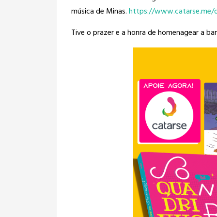
música de Minas.
https://www.catarse.me/q
Tive o prazer e a honra de homenagear a ba