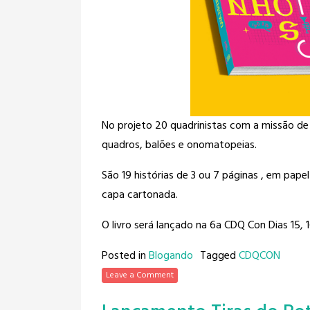
No projeto 20 quadrinistas com a missão de
quadros, balões e onomatopeias.
São 19 histórias de 3 ou 7 páginas , em pape
capa cartonada.
O livro será lançado na 6a CDQ Con Dias 15,
Posted in
Blogando
Tagged
CDQCON
Leave a Comment