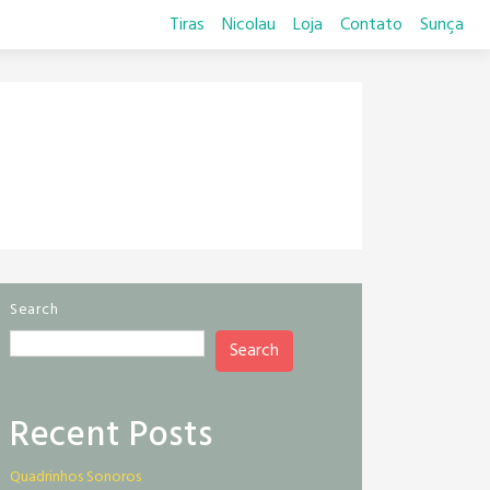
Tiras
Nicolau
Loja
Contato
Sunça
Search
Search
Recent Posts
Quadrinhos Sonoros