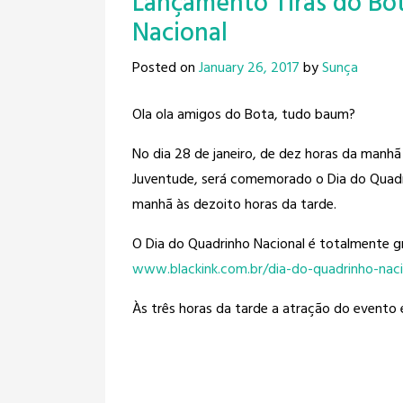
Lançamento Tiras do Bo
Nacional
Posted on
January 26, 2017
by
Sunça
Ola ola amigos do Bota, tudo baum?
No dia 28 de janeiro, de dez horas da
manhã 
Juventude, será comemorado o Dia do Quadr
manhã às dezoito horas da tarde.
O Dia do Quadrinho Nacional é totalmente g
www.blackink.com.br/
dia-do-quadrinho-naci
Às três horas da tarde a atração do evento 