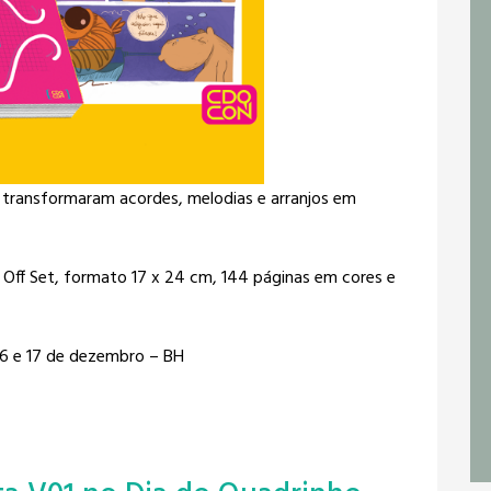
 transformaram acordes, melodias e arranjos em
l Off Set, formato 17 x 24 cm, 144 páginas em cores e
 16 e 17 de dezembro – BH