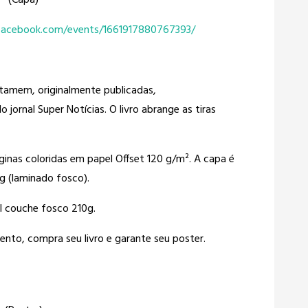
(Capa)
facebook.com/events/1661917880767393/
tamem, originalmente publicadas,
 jornal Super Notícias. O livro abrange as tiras
nas coloridas em papel Offset 120 g/m². A capa é
g (laminado fosco).
l couche fosco 210g.
ento, compra seu livro e garante seu poster.