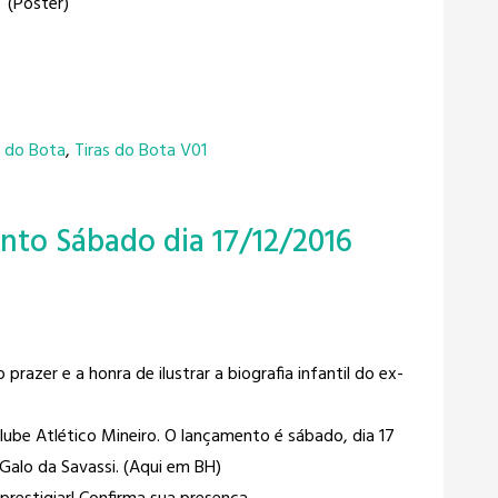
(Poster)
s do Bota
,
Tiras do Bota V01
nto Sábado dia 17/12/2016
prazer e a honra de ilustrar a biografia infantil do ex-
Clube Atlético Mineiro​. O lançamento é sábado, dia 17
Galo da Savassi. (Aqui em BH)