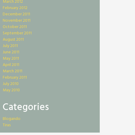
March 2012
February 2012
December 2011
November 2011
October 2011
September 2011
August 2011
July 2011
June 2011
May 2011
April 2011
March 2011
February 2011
July 2010
May 2010
Categories
Blogando
Tiras