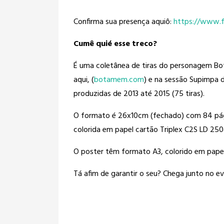
Confirma sua presença aquiô:
https://www.
Cumê quié esse treco?
É uma coletânea de tiras do personagem Bo
aqui, (
botamem.com
) e na sessão Supimpa do
produzidas de 2013 até 2015 (75 tiras).
O formato é 26x10cm (fechado) com 84 pági
colorida em papel cartão Triplex C2S LD 250
O poster têm formato A3, colorido em pape
Tá afim de garantir o seu? Chega junto no ev