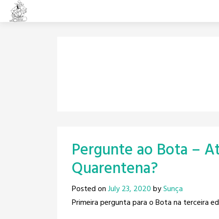
Skip
to
content
Pergunte ao Bota – At
Quarentena?
Posted on
July 23, 2020
by
Sunça
Primeira pergunta para o Bota na terceira e