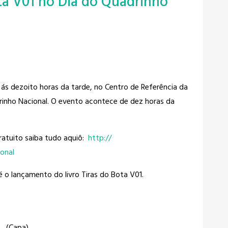
ta V01 no Dia do Quadrinho
ás dezoito horas da tarde, no Centro de Referência da
inho Nacional. O evento acontece de dez horas da
ratuito saiba tudo aquiô:
http://
onal
é o lançamento do livro Tiras do Bota V01.