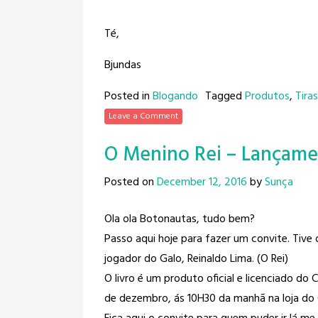
Té,
Bjundas
Posted in
Blogando
Tagged
Produtos
,
Tira
Leave a Comment
O Menino Rei – Lançame
Posted on
December 12, 2016
by
Sunça
Ola ola Botonautas, tudo bem?
Passo aqui hoje para fazer um convite. Tive o 
jogador do Galo, Reinaldo Lima​. (O Rei)
O livro é um produto oficial e licenciado do 
de dezembro, ás 10H30 da manhã na loja do 