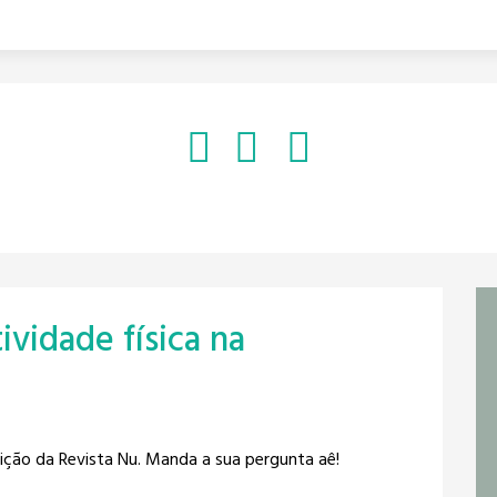
ividade física na
dição da Revista Nu. Manda a sua pergunta aê!