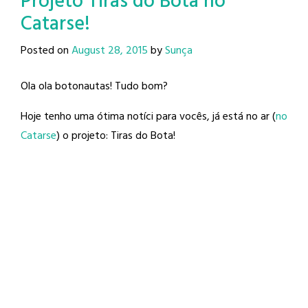
Projeto Tiras do Bota no
Catarse!
Posted on
August 28, 2015
by
Sunça
Ola ola botonautas! Tudo bom?
Hoje tenho uma ótima notíci para vocês, já está no ar (
no
Catarse
) o projeto: Tiras do Bota!