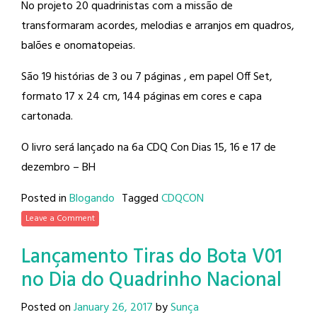
No projeto 20 quadrinistas com a missão de
transformaram acordes, melodias e arranjos em quadros,
balões e onomatopeias.
São 19 histórias de 3 ou 7 páginas , em papel Off Set,
formato 17 x 24 cm, 144 páginas em cores e capa
cartonada.
O livro será lançado na 6a CDQ Con Dias 15, 16 e 17 de
dezembro – BH
Posted in
Blogando
Tagged
CDQCON
Leave a Comment
Lançamento Tiras do Bota V01
no Dia do Quadrinho Nacional
Posted on
January 26, 2017
by
Sunça