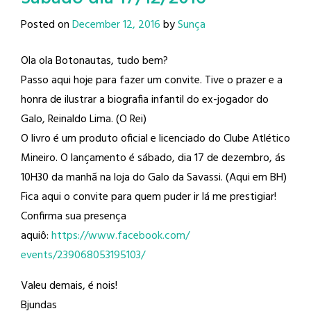
Posted on
December 12, 2016
by
Sunça
Ola ola Botonautas, tudo bem?
Passo aqui hoje para fazer um convite. Tive o prazer e a
honra de ilustrar a biografia infantil do ex-jogador do
Galo, Reinaldo Lima​. (O Rei)
O livro é um produto oficial e licenciado do Clube Atlético
Mineiro​. O lançamento é sábado, dia 17 de dezembro, ás
10H30 da manhã na loja do Galo da Savassi. (Aqui em BH)
Fica aqui o convite para quem puder ir lá me prestigiar!
Confirma sua presença
aquiô:
https://www.facebook.com/
events/239068053195103/
Valeu demais, é nois!
Bjundas