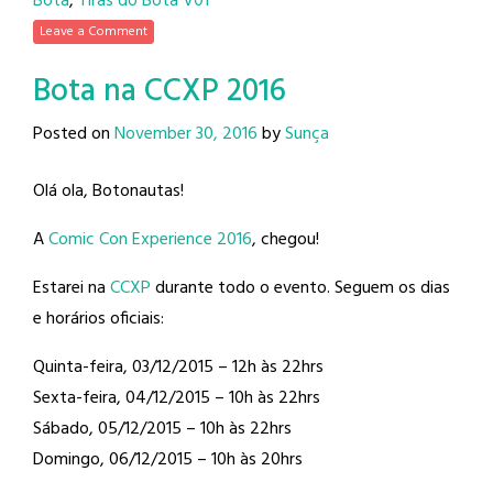
Bota
,
Tiras do Bota V01
Leave a Comment
Bota na CCXP 2016
Posted on
November 30, 2016
by
Sunça
Olá ola, Botonautas!
A
Comic Con Experience 2016
, chegou!
Estarei na
CCXP
durante todo o evento. Seguem os dias
e horários oficiais:
Quinta-feira, 03/12/2015 – 12h às 22hrs
Sexta-feira, 04/12/2015 – 10h às 22hrs
Sábado, 05/12/2015 – 10h às 22hrs
Domingo, 06/12/2015 – 10h às 20hrs