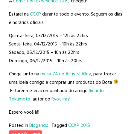
A
Comic Con Experience 2015
, chegou!
Estarei na
CCXP
durante todo o evento. Seguem os dias
e horários oficiais:
Quinta-feira, 03/12/2015 – 12h às 22hrs
Sexta-feira, 04/12/2015 – 10h às 22hrs
Sábado, 05/12/2015 – 10h às 22hrs
Domingo, 06/12/2015 – 10h às 20hrs
Chega junto na
mesa 74 no Artists’ Alley
, para trocar
uma ideia comigo e comprar uns produtos do Bota
Estarei-me-ei acompanhado do amigo
Ricardo
Tokumoto
autor do
Ryot Iras
!
Espero você lá!
Posted in
Blogando
Tagged
CCXP 2015
Leave a Comment