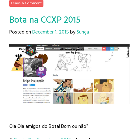
Leave a Comment
Bota na CCXP 2015
Posted on
December 1, 2015
by
Sunça
Ola Ola amigos do Bota! Bom ou não?