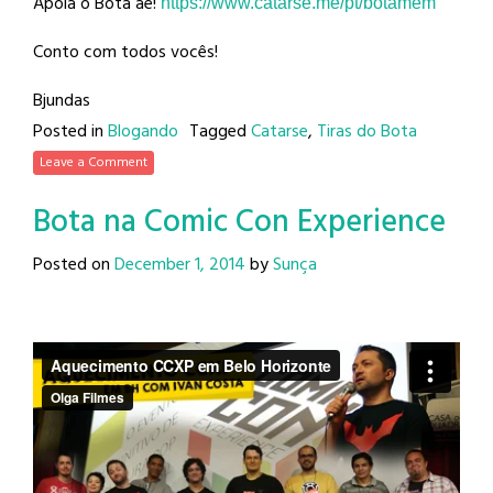
Apoia o Bota aê!
https://www.catarse.me/pt/
botamem
Conto com todos vocês!
Bjundas
Posted in
Blogando
Tagged
Catarse
,
Tiras do Bota
Leave a Comment
Bota na Comic Con Experience
Posted on
December 1, 2014
by
Sunça