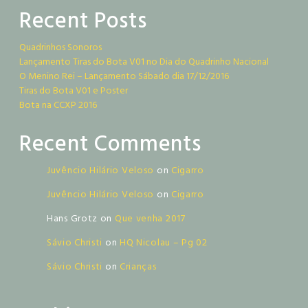
Recent Posts
Quadrinhos Sonoros
Lançamento Tiras do Bota V01 no Dia do Quadrinho Nacional
O Menino Rei – Lançamento Sábado dia 17/12/2016
Tiras do Bota V01 e Poster
Bota na CCXP 2016
Recent Comments
Juvêncio Hilário Veloso
on
Cigarro
Juvêncio Hilário Veloso
on
Cigarro
Hans Grotz
on
Que venha 2017
Sávio Christi
on
HQ Nicolau – Pg 02
Sávio Christi
on
Crianças