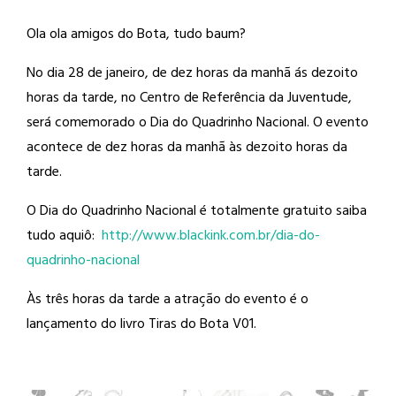
Ola ola amigos do Bota, tudo baum?
No dia 28 de janeiro, de dez horas da
manhã ás dezoito
horas da tarde, no Centro de Referência da Juventude,
será comemorado o Dia do Quadrinho Nacional. O evento
acontece de dez horas da manhã às dezoito horas da
tarde.
O Dia do Quadrinho Nacional é totalmente gratuito saiba
tudo aquiô:
http://
www.blackink.com.br/
dia-do-
quadrinho-nacional
Às três horas da tarde a atração do evento é o
lançamento do livro Tiras do Bota V01.