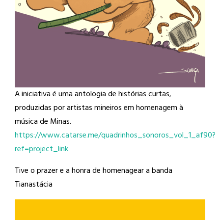
A iniciativa é uma antologia de histórias curtas,
produzidas por artistas mineiros em homenagem à
música de Minas.
https://www.catarse.me/quadrinhos_sonoros_vol_1_af90?
ref=project_link
Tive o prazer e a honra de homenagear a banda
Tianastácia