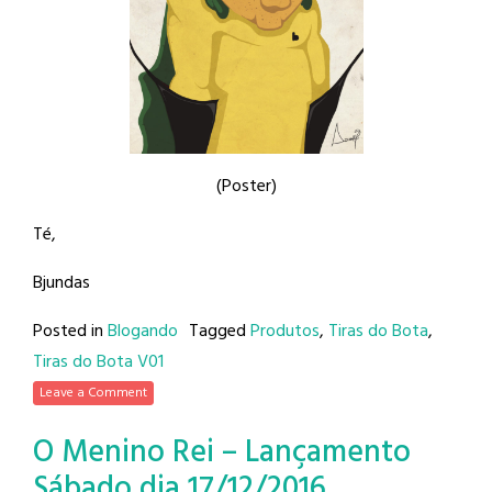
(Poster)
Té,
Bjundas
Posted in
Blogando
Tagged
Produtos
,
Tiras do Bota
,
Tiras do Bota V01
Leave a Comment
O Menino Rei – Lançamento
Sábado dia 17/12/2016