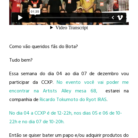
Como vão queridos fãs do Bota?
Tudo bem?
Essa semana do dia 04 ao dia 07 de dezembro vou
participar da CCXP.
No evento você vai poder me
encontrar na Artists Alley mesa 68,
estarei na
companhia de
Ricardo Tokumoto do Ryot IRAS
.
No dia 04 a CCXP é de 12-22h, nos dias 05 e 06 de 10-
22h e no dia 07 de 10-20h.
Então se quiser bater um papo e/ou adquirir produtos do