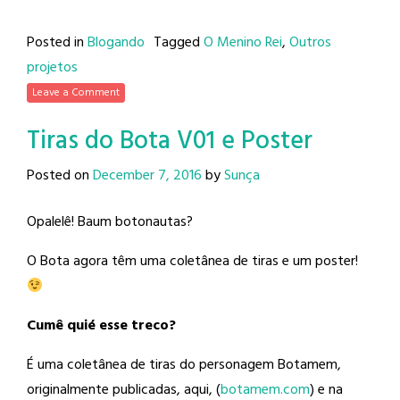
Posted in
Blogando
Tagged
O Menino Rei
,
Outros
projetos
Leave a Comment
Tiras do Bota V01 e Poster
Posted on
December 7, 2016
by
Sunça
Opalelê! Baum botonautas?
O Bota agora têm uma coletânea de tiras e um poster!
Cumê quié esse treco?
É uma coletânea de tiras do personagem Botamem,
originalmente publicadas, aqui, (
botamem.com
) e na