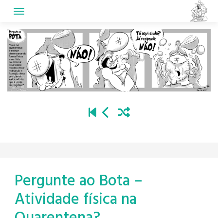
Skip
to
content
Pergunte ao Bota –
Atividade física na