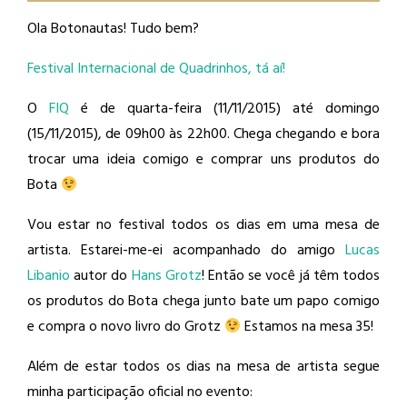
Ola Botonautas! Tudo bem?
Festival Internacional de Quadrinhos, tá aí!
O
FIQ
é de quarta-feira (11/11/2015) até domingo
(15/11/2015), de 09h00 às 22h00. Chega chegando e bora
trocar uma ideia comigo e comprar uns produtos do
Bota
Vou estar no festival todos os dias em uma mesa de
artista. Estarei-me-ei acompanhado do amigo
Lucas
Libanio
​ autor do
Hans Grotz
​! Então se você já têm todos
os produtos do Bota chega junto bate um papo comigo
e compra o novo livro do Grotz
Estamos na mesa 35!
Além de estar todos os dias na mesa de artista segue
minha participação oficial no evento: