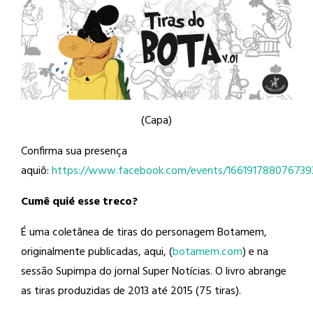
(Capa)
Confirma sua presença
aquiô:
https://www.facebook.com/events/166191788076739
Cumê quié esse treco?
É uma coletânea de tiras do personagem Botamem,
originalmente publicadas, aqui, (
botamem.com
) e na
sessão Supimpa do jornal Super Notícias. O livro abrange
as tiras produzidas de 2013 até 2015 (75 tiras).