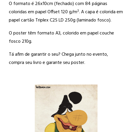
O formato é 26x10cm (fechado) com 84 páginas
coloridas em papel Offset 120 g/m². A capa é colorida em
papel cartão Triplex C2S LD 250g (laminado fosco).
O poster têm formato A3, colorido em papel couche
fosco 210g.
Tá afim de garantir o seu? Chega junto no evento,
compra seu livro e garante seu poster.