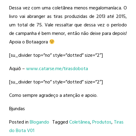
Dessa vez com uma coletânea menos megalomaníaca. O
livro vai abranger as tiras produzidas de 2013 até 2015,
um total de 75. Vale ressaltar que dessa vez o período
de campanha é bem menor, então não deixe para depois!
Apoia o Botaagora
[su_divider top=”no” style=”dotted” size=”2″]
Aquiô –
www.catarse.me/tirasdobota
[su_divider top=”no” style=”dotted” size=”2″]
Como sempre agradeço a atenção e apoio.
Bjundas
Posted in
Blogando
Tagged
Coletânea
,
Produtos
,
Tiras
do Bota V01