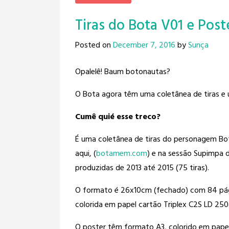
Tiras do Bota V01 e Post
Posted on
December 7, 2016
by
Sunça
Opalelê! Baum botonautas?
O Bota agora têm uma coletânea de tiras e 
Cumê quié esse treco?
É uma coletânea de tiras do personagem Bo
aqui, (
botamem.com
) e na sessão Supimpa do
produzidas de 2013 até 2015 (75 tiras).
O formato é 26x10cm (fechado) com 84 pági
colorida em papel cartão Triplex C2S LD 250
O poster têm formato A3, colorido em pape