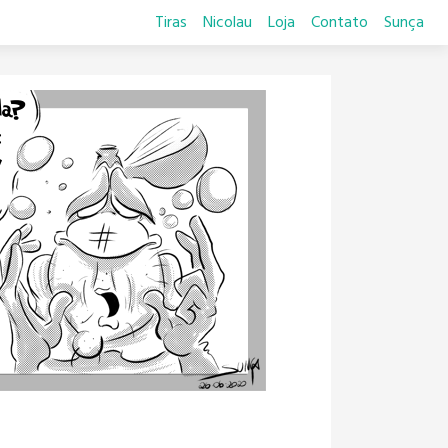
Tiras
Nicolau
Loja
Contato
Sunça