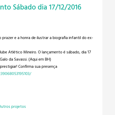
nto Sábado dia 17/12/2016
prazer e a honra de ilustrar a biografia infantil do ex-
Clube Atlético Mineiro​. O lançamento é sábado, dia 17
Galo da Savassi. (Aqui em BH)
 prestigiar! Confirma sua presença
239068053195103/
Outros projetos