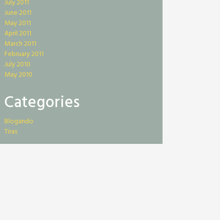
July 2011
June 2011
May 2011
April 2011
March 2011
February 2011
July 2010
May 2010
Categories
Blogando
Tiras