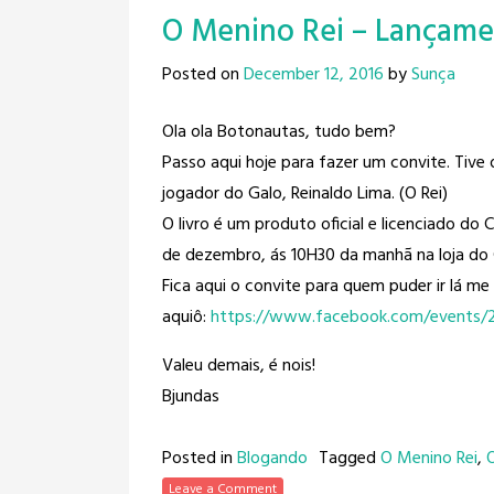
O Menino Rei – Lançame
Posted on
December 12, 2016
by
Sunça
Ola ola Botonautas, tudo bem?
Passo aqui hoje para fazer um convite. Tive o 
jogador do Galo, Reinaldo Lima​. (O Rei)
O livro é um produto oficial e licenciado do 
de dezembro, ás 10H30 da manhã na loja do 
Fica aqui o convite para quem puder ir lá me
aquiô:
https://www.facebook.com/
events/
Valeu demais, é nois!
Bjundas
Posted in
Blogando
Tagged
O Menino Rei
,
Leave a Comment