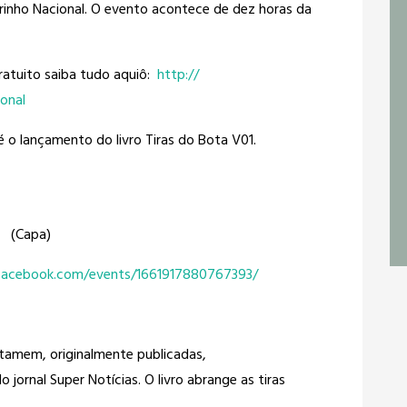
inho Nacional. O evento acontece de dez horas da
ratuito saiba tudo aquiô:
http://
onal
é o lançamento do livro Tiras do Bota V01.
(Capa)
facebook.com/events/1661917880767393/
tamem, originalmente publicadas,
 jornal Super Notícias. O livro abrange as tiras