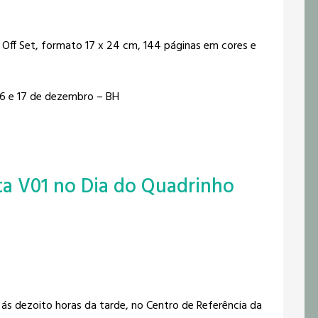
l Off Set, formato 17 x 24 cm, 144 páginas em cores e
 16 e 17 de dezembro – BH
ta V01 no Dia do Quadrinho
ás dezoito horas da tarde, no Centro de Referência da