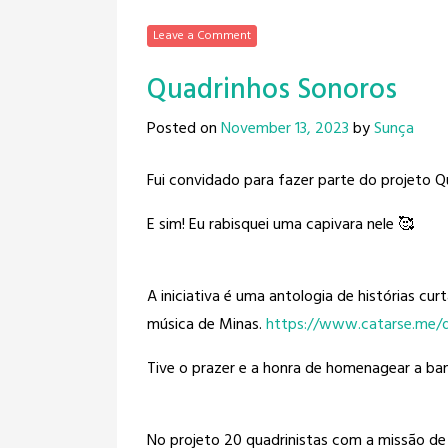
Leave a Comment
Quadrinhos Sonoros
Posted on
November 13, 2023
by
Sunça
Fui convidado para fazer parte do projeto 
E sim! Eu rabisquei uma capivara nele 🥰
A iniciativa é uma antologia de histórias c
música de Minas.
https://www.catarse.me/q
Tive o prazer e a honra de homenagear a ba
No projeto 20 quadrinistas com a missão de