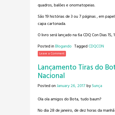
quadros, balões e onomatopeias.
São 19 histórias de 3 ou 7 páginas , em pape
capa cartonada.
O livro será lançado na 6a CDQ Con Dias 15,
Posted in
Blogando
Tagged
CDQCON
Leave a Comment
Lançamento Tiras do Bo
Nacional
Posted on
January 26, 2017
by
Sunça
Ola ola amigos do Bota, tudo baum?
No dia 28 de janeiro, de dez horas da
manhã 