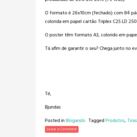
O formato é 26x10cm (fechado) com 84 pági
colorida em papel cartão Triplex C2S LD 250
O poster têm formato A3, colorido em pape
Tá afim de garantir o seu? Chega junto no ev
Té,
Bjundas
Posted in
Blogando
Tagged
Produtos
,
Tira
Leave a Comment