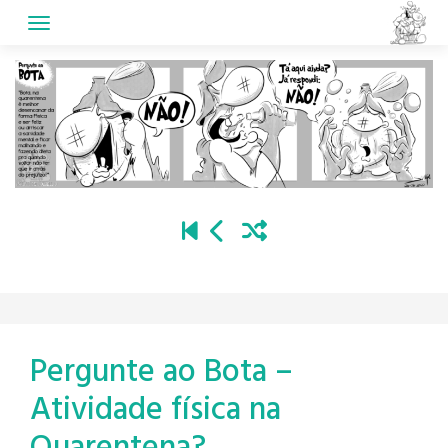
Skip
to
content
Pergunte ao Bota –
Atividade física na