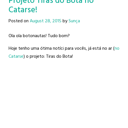
Projeto Tiras do Bota no
Catarse!
Posted on
August 28, 2015
by
Sunça
Ola ola botonautas! Tudo bom?
Hoje tenho uma ótima notíci para vocês, já está no ar (
no
Catarse
) o projeto: Tiras do Bota!