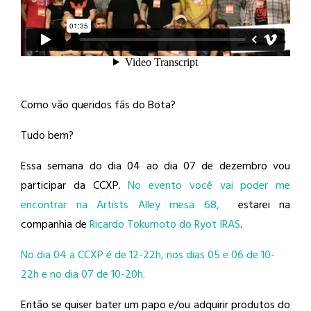
Como vão queridos fãs do Bota?
Tudo bem?
Essa semana do dia 04 ao dia 07 de dezembro vou
participar da CCXP.
No evento você vai poder me
encontrar na Artists Alley mesa 68,
estarei na
companhia de
Ricardo Tokumoto do Ryot IRAS
.
No dia 04 a CCXP é de 12-22h, nos dias 05 e 06 de 10-
22h e no dia 07 de 10-20h.
Então se quiser bater um papo e/ou adquirir produtos do