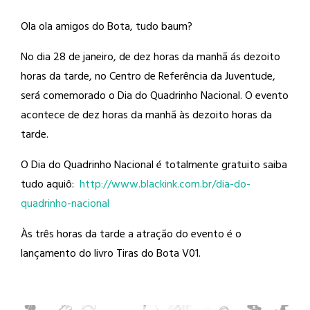
Ola ola amigos do Bota, tudo baum?
No dia 28 de janeiro, de dez horas da
manhã ás dezoito
horas da tarde, no Centro de Referência da Juventude,
será comemorado o Dia do Quadrinho Nacional. O evento
acontece de dez horas da manhã às dezoito horas da
tarde.
O Dia do Quadrinho Nacional é totalmente gratuito saiba
tudo aquiô:
http://
www.blackink.com.br/
dia-do-
quadrinho-nacional
Às três horas da tarde a atração do evento é o
lançamento do livro Tiras do Bota V01.