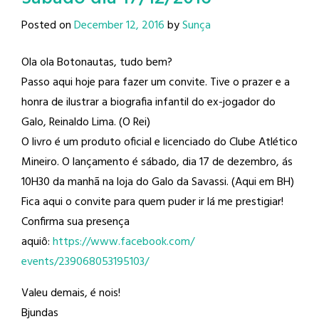
Posted on
December 12, 2016
by
Sunça
Ola ola Botonautas, tudo bem?
Passo aqui hoje para fazer um convite. Tive o prazer e a
honra de ilustrar a biografia infantil do ex-jogador do
Galo, Reinaldo Lima​. (O Rei)
O livro é um produto oficial e licenciado do Clube Atlético
Mineiro​. O lançamento é sábado, dia 17 de dezembro, ás
10H30 da manhã na loja do Galo da Savassi. (Aqui em BH)
Fica aqui o convite para quem puder ir lá me prestigiar!
Confirma sua presença
aquiô:
https://www.facebook.com/
events/239068053195103/
Valeu demais, é nois!
Bjundas