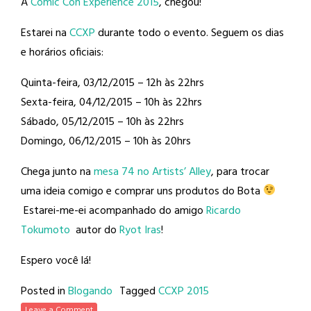
A
Comic Con Experience 2015
, chegou!
Estarei na
CCXP
durante todo o evento. Seguem os dias
e horários oficiais:
Quinta-feira, 03/12/2015 – 12h às 22hrs
Sexta-feira, 04/12/2015 – 10h às 22hrs
Sábado, 05/12/2015 – 10h às 22hrs
Domingo, 06/12/2015 – 10h às 20hrs
Chega junto na
mesa 74 no Artists’ Alley
, para trocar
uma ideia comigo e comprar uns produtos do Bota
Estarei-me-ei acompanhado do amigo
Ricardo
Tokumoto
autor do
Ryot Iras
!
Espero você lá!
Posted in
Blogando
Tagged
CCXP 2015
Leave a Comment