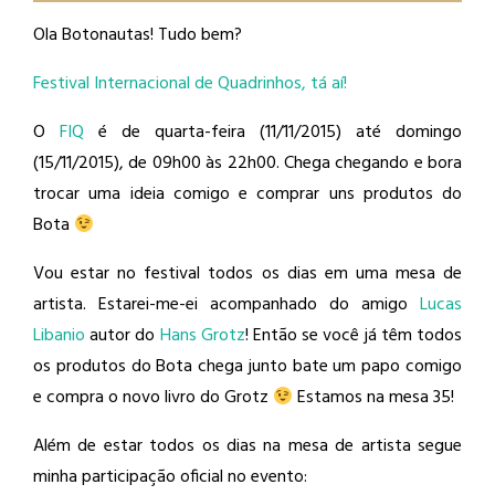
Ola Botonautas! Tudo bem?
Festival Internacional de Quadrinhos, tá aí!
O
FIQ
é de quarta-feira (11/11/2015) até domingo
(15/11/2015), de 09h00 às 22h00. Chega chegando e bora
trocar uma ideia comigo e comprar uns produtos do
Bota
Vou estar no festival todos os dias em uma mesa de
artista. Estarei-me-ei acompanhado do amigo
Lucas
Libanio
​ autor do
Hans Grotz
​! Então se você já têm todos
os produtos do Bota chega junto bate um papo comigo
e compra o novo livro do Grotz
Estamos na mesa 35!
Além de estar todos os dias na mesa de artista segue
minha participação oficial no evento: