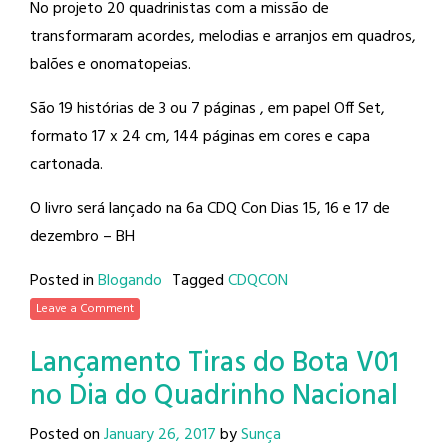
No projeto 20 quadrinistas com a missão de
transformaram acordes, melodias e arranjos em quadros,
balões e onomatopeias.
São 19 histórias de 3 ou 7 páginas , em papel Off Set,
formato 17 x 24 cm, 144 páginas em cores e capa
cartonada.
O livro será lançado na 6a CDQ Con Dias 15, 16 e 17 de
dezembro – BH
Posted in
Blogando
Tagged
CDQCON
Leave a Comment
Lançamento Tiras do Bota V01
no Dia do Quadrinho Nacional
Posted on
January 26, 2017
by
Sunça