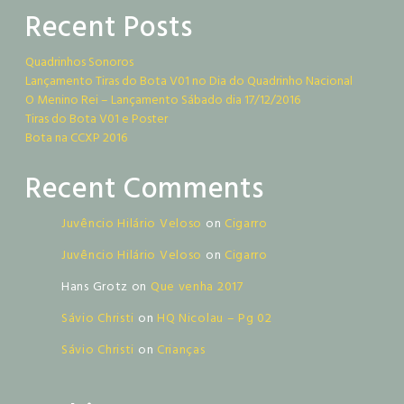
Recent Posts
Quadrinhos Sonoros
Lançamento Tiras do Bota V01 no Dia do Quadrinho Nacional
O Menino Rei – Lançamento Sábado dia 17/12/2016
Tiras do Bota V01 e Poster
Bota na CCXP 2016
Recent Comments
Juvêncio Hilário Veloso
on
Cigarro
Juvêncio Hilário Veloso
on
Cigarro
Hans Grotz
on
Que venha 2017
Sávio Christi
on
HQ Nicolau – Pg 02
Sávio Christi
on
Crianças