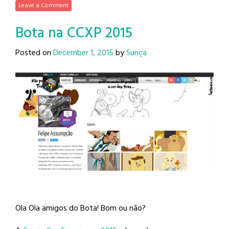
Leave a Comment
Bota na CCXP 2015
Posted on
December 1, 2015
by
Sunça
Ola Ola amigos do Bota! Bom ou não?