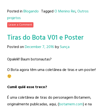
Posted in
Blogando
Tagged
O Menino Rei
,
Outros
projetos
Leave a Comment
Tiras do Bota V01 e Poster
Posted on
December 7, 2016
by
Sunça
Opalelê! Baum botonautas?
O Bota agora têm uma coletânea de tiras e um poster!
Cumê quié esse treco?
É uma coletânea de tiras do personagem Botamem,
originalmente publicadas, aqui, (
botamem.com
) e na