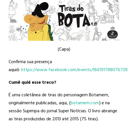
(Capa)
Confirma sua presença
aquiô:
https://www.facebook.com/events/166191788076739
Cumê quié esse treco?
É uma coletânea de tiras do personagem Botamem,
originalmente publicadas, aqui, (
botamem.com
) e na
sessão Supimpa do jornal Super Notícias. O livro abrange
as tiras produzidas de 2013 até 2015 (75 tiras).