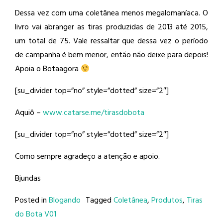
Dessa vez com uma coletânea menos megalomaníaca. O
livro vai abranger as tiras produzidas de 2013 até 2015,
um total de 75. Vale ressaltar que dessa vez o período
de campanha é bem menor, então não deixe para depois!
Apoia o Botaagora
[su_divider top=”no” style=”dotted” size=”2″]
Aquiô –
www.catarse.me/tirasdobota
[su_divider top=”no” style=”dotted” size=”2″]
Como sempre agradeço a atenção e apoio.
Bjundas
Posted in
Blogando
Tagged
Coletânea
,
Produtos
,
Tiras
do Bota V01