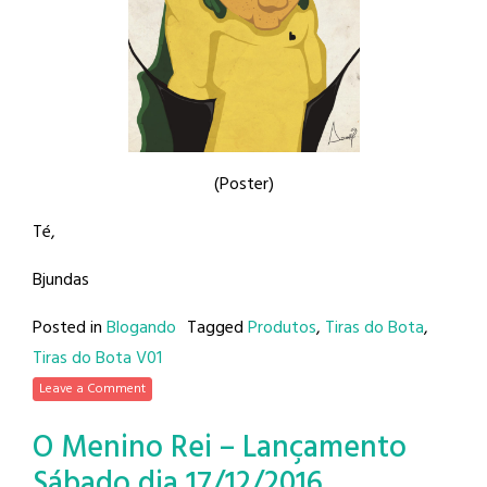
(Poster)
Té,
Bjundas
Posted in
Blogando
Tagged
Produtos
,
Tiras do Bota
,
Tiras do Bota V01
Leave a Comment
O Menino Rei – Lançamento
Sábado dia 17/12/2016