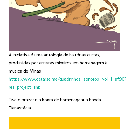
A iniciativa é uma antologia de histórias curtas,
produzidas por artistas mineiros em homenagem à
música de Minas.
https://www.catarse.me/quadrinhos_sonoros_vol_1_af90?
ref=project_link
Tive o prazer e a honra de homenagear a banda
Tianastácia