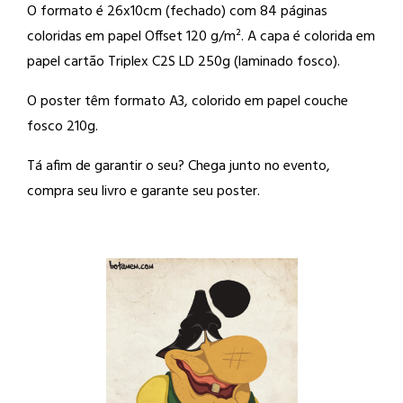
O formato é 26x10cm (fechado) com 84 páginas
coloridas em papel Offset 120 g/m². A capa é colorida em
papel cartão Triplex C2S LD 250g (laminado fosco).
O poster têm formato A3, colorido em papel couche
fosco 210g.
Tá afim de garantir o seu? Chega junto no evento,
compra seu livro e garante seu poster.