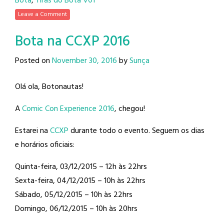
Bota
,
Tiras do Bota V01
Leave a Comment
Bota na CCXP 2016
Posted on
November 30, 2016
by
Sunça
Olá ola, Botonautas!
A
Comic Con Experience 2016
, chegou!
Estarei na
CCXP
durante todo o evento. Seguem os dias
e horários oficiais:
Quinta-feira, 03/12/2015 – 12h às 22hrs
Sexta-feira, 04/12/2015 – 10h às 22hrs
Sábado, 05/12/2015 – 10h às 22hrs
Domingo, 06/12/2015 – 10h às 20hrs