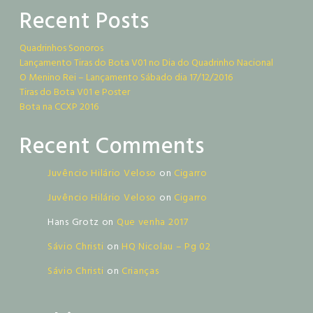
Recent Posts
Quadrinhos Sonoros
Lançamento Tiras do Bota V01 no Dia do Quadrinho Nacional
O Menino Rei – Lançamento Sábado dia 17/12/2016
Tiras do Bota V01 e Poster
Bota na CCXP 2016
Recent Comments
Juvêncio Hilário Veloso
on
Cigarro
Juvêncio Hilário Veloso
on
Cigarro
Hans Grotz
on
Que venha 2017
Sávio Christi
on
HQ Nicolau – Pg 02
Sávio Christi
on
Crianças