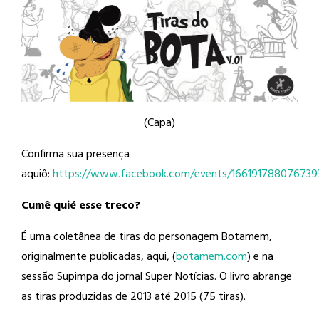
(Capa)
Confirma sua presença
aquiô:
https://www.facebook.com/events/166191788076739
Cumê quié esse treco?
É uma coletânea de tiras do personagem Botamem,
originalmente publicadas, aqui, (
botamem.com
) e na
sessão Supimpa do jornal Super Notícias. O livro abrange
as tiras produzidas de 2013 até 2015 (75 tiras).