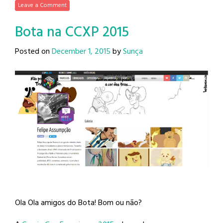
Leave a Comment
Bota na CCXP 2015
Posted on
December 1, 2015
by
Sunça
Ola Ola amigos do Bota! Bom ou não?