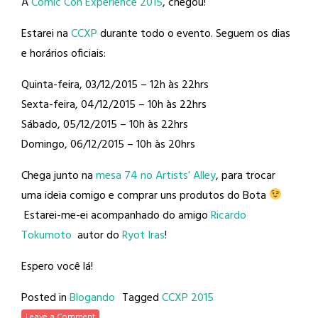
A
Comic Con Experience 2015
, chegou!
Estarei na
CCXP
durante todo o evento. Seguem os dias
e horários oficiais:
Quinta-feira, 03/12/2015 – 12h às 22hrs
Sexta-feira, 04/12/2015 – 10h às 22hrs
Sábado, 05/12/2015 – 10h às 22hrs
Domingo, 06/12/2015 – 10h às 20hrs
Chega junto na
mesa 74 no Artists’ Alley
, para trocar
uma ideia comigo e comprar uns produtos do Bota
Estarei-me-ei acompanhado do amigo
Ricardo
Tokumoto
autor do
Ryot Iras
!
Espero você lá!
Posted in
Blogando
Tagged
CCXP 2015
Leave a Comment