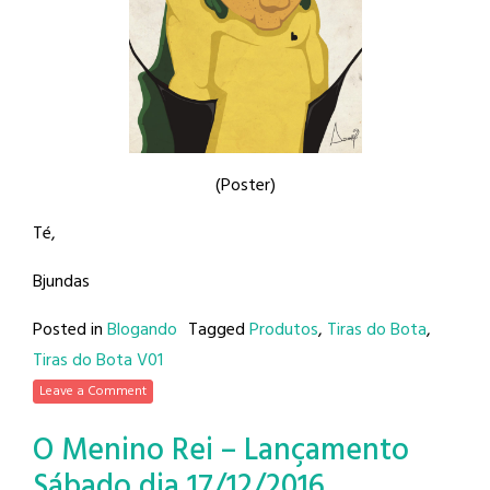
(Poster)
Té,
Bjundas
Posted in
Blogando
Tagged
Produtos
,
Tiras do Bota
,
Tiras do Bota V01
Leave a Comment
O Menino Rei – Lançamento
Sábado dia 17/12/2016