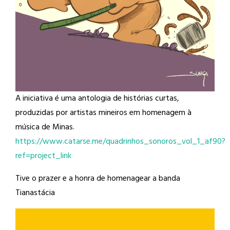
A iniciativa é uma antologia de histórias curtas,
produzidas por artistas mineiros em homenagem à
música de Minas.
https://www.catarse.me/quadrinhos_sonoros_vol_1_af90?
ref=project_link
Tive o prazer e a honra de homenagear a banda
Tianastácia