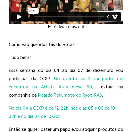
Como vão queridos fãs do Bota?
Tudo bem?
Essa semana do dia 04 ao dia 07 de dezembro vou
participar da CCXP.
No evento você vai poder me
encontrar na Artists Alley mesa 68,
estarei na
companhia de
Ricardo Tokumoto do Ryot IRAS
.
No dia 04 a CCXP é de 12-22h, nos dias 05 e 06 de 10-
22h e no dia 07 de 10-20h.
Então se quiser bater um papo e/ou adquirir produtos do