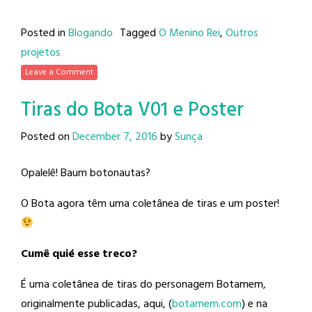
Posted in
Blogando
Tagged
O Menino Rei
,
Outros
projetos
Leave a Comment
Tiras do Bota V01 e Poster
Posted on
December 7, 2016
by
Sunça
Opalelê! Baum botonautas?
O Bota agora têm uma coletânea de tiras e um poster!
Cumê quié esse treco?
É uma coletânea de tiras do personagem Botamem,
originalmente publicadas, aqui, (
botamem.com
) e na