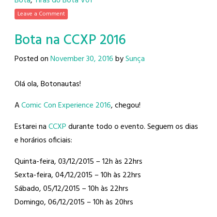
Bota
,
Tiras do Bota V01
Leave a Comment
Bota na CCXP 2016
Posted on
November 30, 2016
by
Sunça
Olá ola, Botonautas!
A
Comic Con Experience 2016
, chegou!
Estarei na
CCXP
durante todo o evento. Seguem os dias
e horários oficiais:
Quinta-feira, 03/12/2015 – 12h às 22hrs
Sexta-feira, 04/12/2015 – 10h às 22hrs
Sábado, 05/12/2015 – 10h às 22hrs
Domingo, 06/12/2015 – 10h às 20hrs