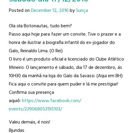
Posted on
December 12, 2016
by
Sunça
Ola ola Botonautas, tudo bem?
Passo aqui hoje para fazer um convite. Tive o prazer e a
honra de ilustrar a biografia infantil do ex-jogador do
Galo, Reinaldo Lima​. (O Rei)
O livro é um produto oficial e licenciado do Clube Atlético
Mineiro​. O lançamento é sábado, dia 17 de dezembro, ás
10H30 da manhã na loja do Galo da Savassi. (Aqui em BH)
Fica aqui o convite para quem puder ir lá me prestigiar!
Confirma sua presença
aquiô:
https://www.facebook.com/
events/239068053195103/
Valeu demais, é nois!
Bjundas