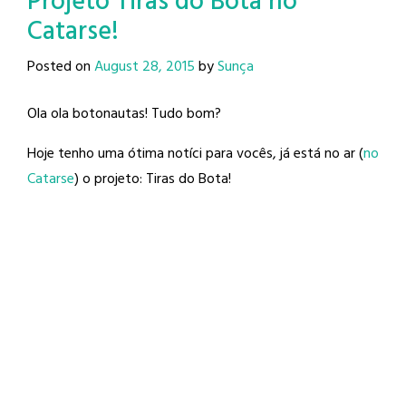
Projeto Tiras do Bota no
Catarse!
Posted on
August 28, 2015
by
Sunça
Ola ola botonautas! Tudo bom?
Hoje tenho uma ótima notíci para vocês, já está no ar (
no
Catarse
) o projeto: Tiras do Bota!