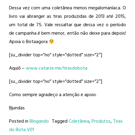
Dessa vez com uma coletânea menos megalomaníaca. O
livro vai abranger as tiras produzidas de 2013 até 2015,
um total de 75. Vale ressaltar que dessa vez o período
de campanha é bem menor, então não deixe para depois!
Apoia o Botaagora
[su_divider top=”no” style=”dotted” size=”2″]
Aquiô –
www.catarse.me/tirasdobota
[su_divider top=”no” style=”dotted” size=”2″]
Como sempre agradeço a atenção e apoio.
Bjundas
Posted in
Blogando
Tagged
Coletânea
,
Produtos
,
Tiras
do Bota V01