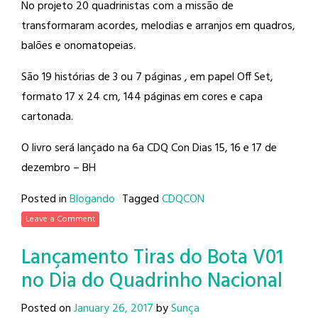
No projeto 20 quadrinistas com a missão de
transformaram acordes, melodias e arranjos em quadros,
balões e onomatopeias.
São 19 histórias de 3 ou 7 páginas , em papel Off Set,
formato 17 x 24 cm, 144 páginas em cores e capa
cartonada.
O livro será lançado na 6a CDQ Con Dias 15, 16 e 17 de
dezembro – BH
Posted in
Blogando
Tagged
CDQCON
Leave a Comment
Lançamento Tiras do Bota V01
no Dia do Quadrinho Nacional
Posted on
January 26, 2017
by
Sunça