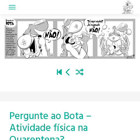
Skip
to
content
Pergunte ao Bota –
Atividade física na