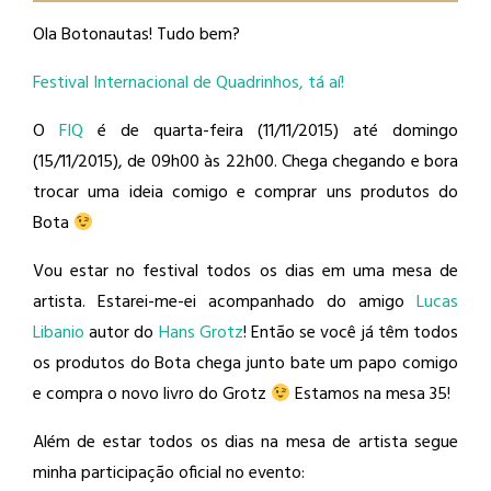
Ola Botonautas! Tudo bem?
Festival Internacional de Quadrinhos, tá aí!
O
FIQ
é de quarta-feira (11/11/2015) até domingo
(15/11/2015), de 09h00 às 22h00. Chega chegando e bora
trocar uma ideia comigo e comprar uns produtos do
Bota
Vou estar no festival todos os dias em uma mesa de
artista. Estarei-me-ei acompanhado do amigo
Lucas
Libanio
​ autor do
Hans Grotz
​! Então se você já têm todos
os produtos do Bota chega junto bate um papo comigo
e compra o novo livro do Grotz
Estamos na mesa 35!
Além de estar todos os dias na mesa de artista segue
minha participação oficial no evento: