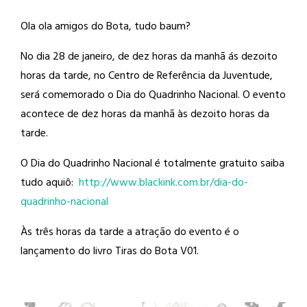
Ola ola amigos do Bota, tudo baum?
No dia 28 de janeiro, de dez horas da
manhã ás dezoito
horas da tarde, no Centro de Referência da Juventude,
será comemorado o Dia do Quadrinho Nacional. O evento
acontece de dez horas da manhã às dezoito horas da
tarde.
O Dia do Quadrinho Nacional é totalmente gratuito saiba
tudo aquiô:
http://
www.blackink.com.br/
dia-do-
quadrinho-nacional
Às três horas da tarde a atração do evento é o
lançamento do livro Tiras do Bota V01.