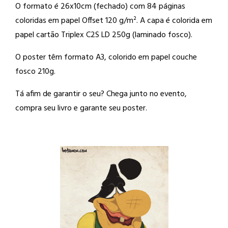
O formato é 26x10cm (fechado) com 84 páginas
coloridas em papel Offset 120 g/m². A capa é colorida em
papel cartão Triplex C2S LD 250g (laminado fosco).
O poster têm formato A3, colorido em papel couche
fosco 210g.
Tá afim de garantir o seu? Chega junto no evento,
compra seu livro e garante seu poster.