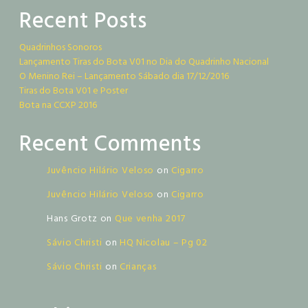
Recent Posts
Quadrinhos Sonoros
Lançamento Tiras do Bota V01 no Dia do Quadrinho Nacional
O Menino Rei – Lançamento Sábado dia 17/12/2016
Tiras do Bota V01 e Poster
Bota na CCXP 2016
Recent Comments
Juvêncio Hilário Veloso
on
Cigarro
Juvêncio Hilário Veloso
on
Cigarro
Hans Grotz
on
Que venha 2017
Sávio Christi
on
HQ Nicolau – Pg 02
Sávio Christi
on
Crianças