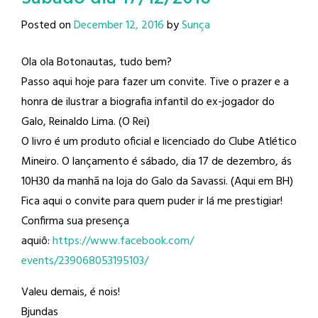
Posted on
December 12, 2016
by
Sunça
Ola ola Botonautas, tudo bem?
Passo aqui hoje para fazer um convite. Tive o prazer e a
honra de ilustrar a biografia infantil do ex-jogador do
Galo, Reinaldo Lima​. (O Rei)
O livro é um produto oficial e licenciado do Clube Atlético
Mineiro​. O lançamento é sábado, dia 17 de dezembro, ás
10H30 da manhã na loja do Galo da Savassi. (Aqui em BH)
Fica aqui o convite para quem puder ir lá me prestigiar!
Confirma sua presença
aquiô:
https://www.facebook.com/
events/239068053195103/
Valeu demais, é nois!
Bjundas