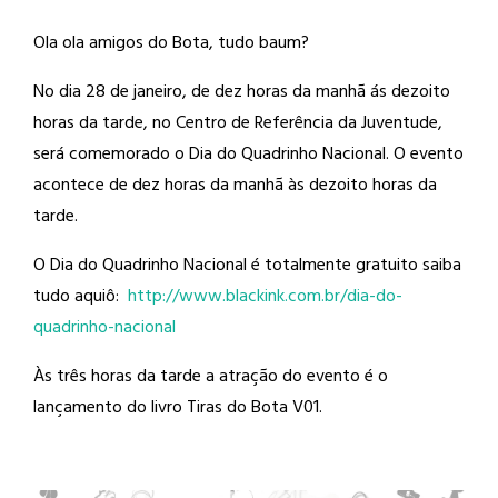
Ola ola amigos do Bota, tudo baum?
No dia 28 de janeiro, de dez horas da
manhã ás dezoito
horas da tarde, no Centro de Referência da Juventude,
será comemorado o Dia do Quadrinho Nacional. O evento
acontece de dez horas da manhã às dezoito horas da
tarde.
O Dia do Quadrinho Nacional é totalmente gratuito saiba
tudo aquiô:
http://
www.blackink.com.br/
dia-do-
quadrinho-nacional
Às três horas da tarde a atração do evento é o
lançamento do livro Tiras do Bota V01.