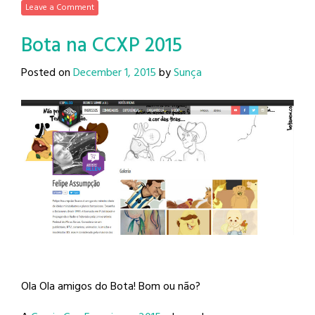
Leave a Comment
Bota na CCXP 2015
Posted on
December 1, 2015
by
Sunça
Ola Ola amigos do Bota! Bom ou não?