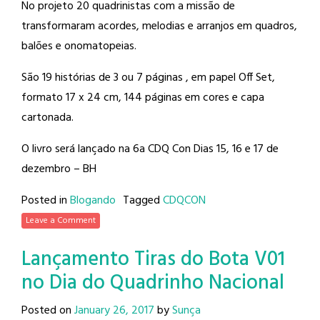
No projeto 20 quadrinistas com a missão de
transformaram acordes, melodias e arranjos em quadros,
balões e onomatopeias.
São 19 histórias de 3 ou 7 páginas , em papel Off Set,
formato 17 x 24 cm, 144 páginas em cores e capa
cartonada.
O livro será lançado na 6a CDQ Con Dias 15, 16 e 17 de
dezembro – BH
Posted in
Blogando
Tagged
CDQCON
Leave a Comment
Lançamento Tiras do Bota V01
no Dia do Quadrinho Nacional
Posted on
January 26, 2017
by
Sunça