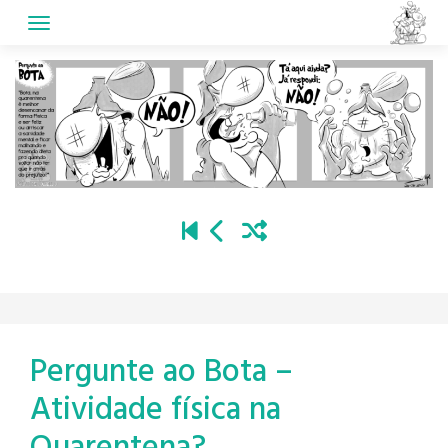
Skip
to
content
Pergunte ao Bota –
Atividade física na