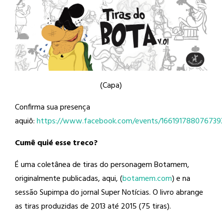
(Capa)
Confirma sua presença
aquiô:
https://www.facebook.com/events/166191788076739
Cumê quié esse treco?
É uma coletânea de tiras do personagem Botamem,
originalmente publicadas, aqui, (
botamem.com
) e na
sessão Supimpa do jornal Super Notícias. O livro abrange
as tiras produzidas de 2013 até 2015 (75 tiras).