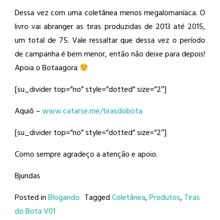
Dessa vez com uma coletânea menos megalomaníaca. O
livro vai abranger as tiras produzidas de 2013 até 2015,
um total de 75. Vale ressaltar que dessa vez o período
de campanha é bem menor, então não deixe para depois!
Apoia o Botaagora
[su_divider top=”no” style=”dotted” size=”2″]
Aquiô –
www.catarse.me/tirasdobota
[su_divider top=”no” style=”dotted” size=”2″]
Como sempre agradeço a atenção e apoio.
Bjundas
Posted in
Blogando
Tagged
Coletânea
,
Produtos
,
Tiras
do Bota V01