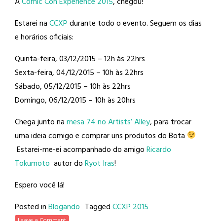
A
Comic Con Experience 2015
, chegou!
Estarei na
CCXP
durante todo o evento. Seguem os dias
e horários oficiais:
Quinta-feira, 03/12/2015 – 12h às 22hrs
Sexta-feira, 04/12/2015 – 10h às 22hrs
Sábado, 05/12/2015 – 10h às 22hrs
Domingo, 06/12/2015 – 10h às 20hrs
Chega junto na
mesa 74 no Artists’ Alley
, para trocar
uma ideia comigo e comprar uns produtos do Bota
Estarei-me-ei acompanhado do amigo
Ricardo
Tokumoto
autor do
Ryot Iras
!
Espero você lá!
Posted in
Blogando
Tagged
CCXP 2015
Leave a Comment