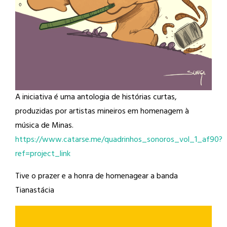
A iniciativa é uma antologia de histórias curtas,
produzidas por artistas mineiros em homenagem à
música de Minas.
https://www.catarse.me/quadrinhos_sonoros_vol_1_af90?
ref=project_link
Tive o prazer e a honra de homenagear a banda
Tianastácia