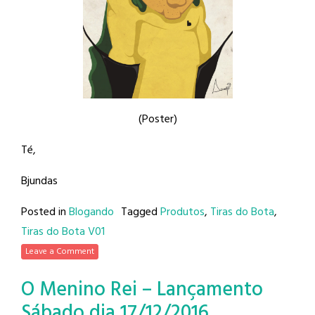
(Poster)
Té,
Bjundas
Posted in
Blogando
Tagged
Produtos
,
Tiras do Bota
,
Tiras do Bota V01
Leave a Comment
O Menino Rei – Lançamento
Sábado dia 17/12/2016