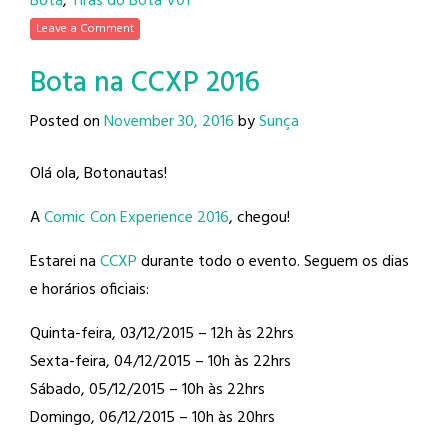
Bota
,
Tiras do Bota V01
Leave a Comment
Bota na CCXP 2016
Posted on
November 30, 2016
by
Sunça
Olá ola, Botonautas!
A
Comic Con Experience 2016
, chegou!
Estarei na
CCXP
durante todo o evento. Seguem os dias
e horários oficiais:
Quinta-feira, 03/12/2015 – 12h às 22hrs
Sexta-feira, 04/12/2015 – 10h às 22hrs
Sábado, 05/12/2015 – 10h às 22hrs
Domingo, 06/12/2015 – 10h às 20hrs