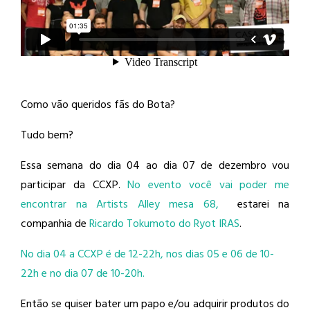
Como vão queridos fãs do Bota?
Tudo bem?
Essa semana do dia 04 ao dia 07 de dezembro vou
participar da CCXP.
No evento você vai poder me
encontrar na Artists Alley mesa 68,
estarei na
companhia de
Ricardo Tokumoto do Ryot IRAS
.
No dia 04 a CCXP é de 12-22h, nos dias 05 e 06 de 10-
22h e no dia 07 de 10-20h.
Então se quiser bater um papo e/ou adquirir produtos do