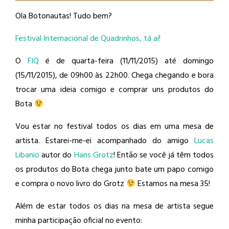
Ola Botonautas! Tudo bem?
Festival Internacional de Quadrinhos, tá aí!
O
FIQ
é de quarta-feira (11/11/2015) até domingo
(15/11/2015), de 09h00 às 22h00. Chega chegando e bora
trocar uma ideia comigo e comprar uns produtos do
Bota
Vou estar no festival todos os dias em uma mesa de
artista. Estarei-me-ei acompanhado do amigo
Lucas
Libanio
​ autor do
Hans Grotz
​! Então se você já têm todos
os produtos do Bota chega junto bate um papo comigo
e compra o novo livro do Grotz
Estamos na mesa 35!
Além de estar todos os dias na mesa de artista segue
minha participação oficial no evento: