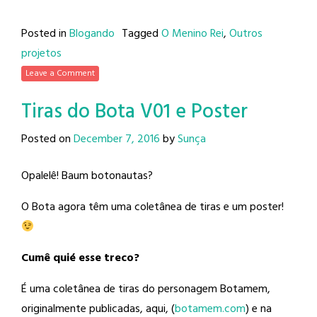
Posted in
Blogando
Tagged
O Menino Rei
,
Outros
projetos
Leave a Comment
Tiras do Bota V01 e Poster
Posted on
December 7, 2016
by
Sunça
Opalelê! Baum botonautas?
O Bota agora têm uma coletânea de tiras e um poster!
Cumê quié esse treco?
É uma coletânea de tiras do personagem Botamem,
originalmente publicadas, aqui, (
botamem.com
) e na