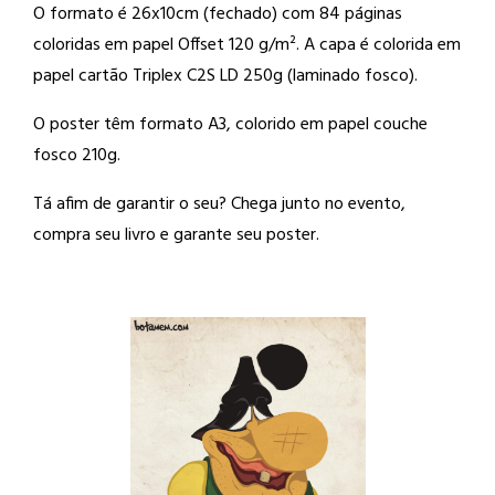
O formato é 26x10cm (fechado) com 84 páginas
coloridas em papel Offset 120 g/m². A capa é colorida em
papel cartão Triplex C2S LD 250g (laminado fosco).
O poster têm formato A3, colorido em papel couche
fosco 210g.
Tá afim de garantir o seu? Chega junto no evento,
compra seu livro e garante seu poster.