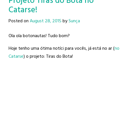
Projeto Tiras do Bota no
Catarse!
Posted on
August 28, 2015
by
Sunça
Ola ola botonautas! Tudo bom?
Hoje tenho uma ótima notíci para vocês, já está no ar (
no
Catarse
) o projeto: Tiras do Bota!