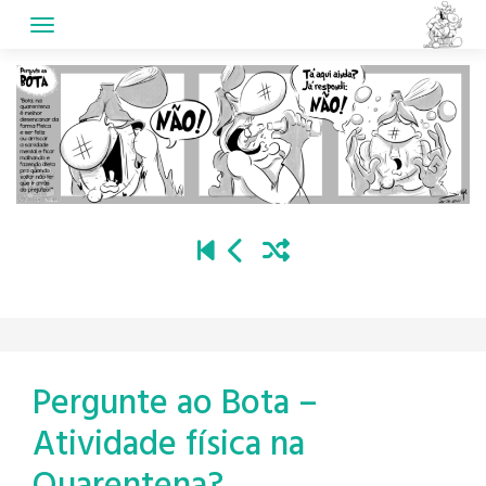
Skip
to
content
Pergunte ao Bota –
Atividade física na