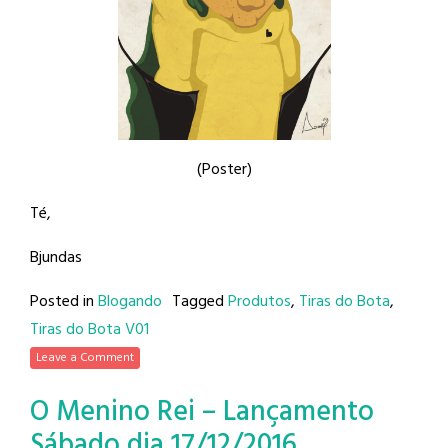
(Poster)
Té,
Bjundas
Posted in
Blogando
Tagged
Produtos
,
Tiras do Bota
,
Tiras do Bota V01
Leave a Comment
O Menino Rei – Lançamento
Sábado dia 17/12/2016