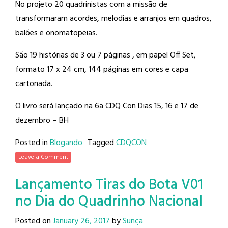
No projeto 20 quadrinistas com a missão de
transformaram acordes, melodias e arranjos em quadros,
balões e onomatopeias.
São 19 histórias de 3 ou 7 páginas , em papel Off Set,
formato 17 x 24 cm, 144 páginas em cores e capa
cartonada.
O livro será lançado na 6a CDQ Con Dias 15, 16 e 17 de
dezembro – BH
Posted in
Blogando
Tagged
CDQCON
Leave a Comment
Lançamento Tiras do Bota V01
no Dia do Quadrinho Nacional
Posted on
January 26, 2017
by
Sunça