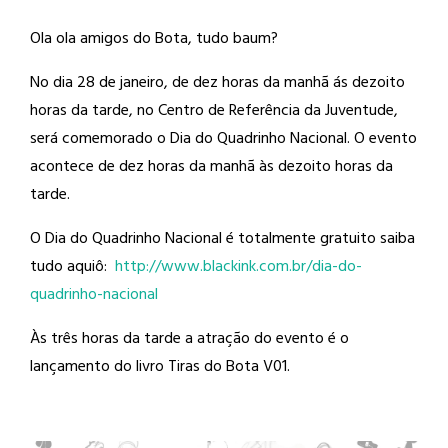
Ola ola amigos do Bota, tudo baum?
No dia 28 de janeiro, de dez horas da
manhã ás dezoito
horas da tarde, no Centro de Referência da Juventude,
será comemorado o Dia do Quadrinho Nacional. O evento
acontece de dez horas da manhã às dezoito horas da
tarde.
O Dia do Quadrinho Nacional é totalmente gratuito saiba
tudo aquiô:
http://
www.blackink.com.br/
dia-do-
quadrinho-nacional
Às três horas da tarde a atração do evento é o
lançamento do livro Tiras do Bota V01.