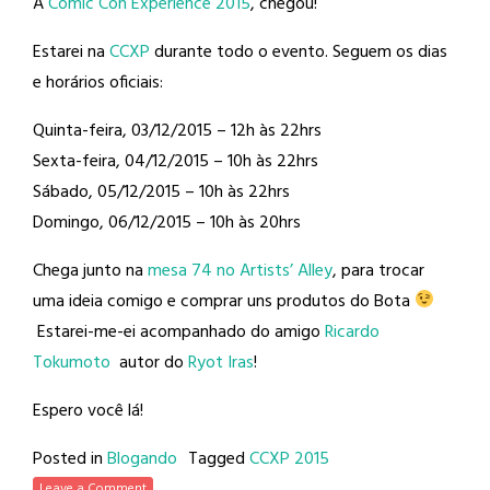
A
Comic Con Experience 2015
, chegou!
Estarei na
CCXP
durante todo o evento. Seguem os dias
e horários oficiais:
Quinta-feira, 03/12/2015 – 12h às 22hrs
Sexta-feira, 04/12/2015 – 10h às 22hrs
Sábado, 05/12/2015 – 10h às 22hrs
Domingo, 06/12/2015 – 10h às 20hrs
Chega junto na
mesa 74 no Artists’ Alley
, para trocar
uma ideia comigo e comprar uns produtos do Bota
Estarei-me-ei acompanhado do amigo
Ricardo
Tokumoto
autor do
Ryot Iras
!
Espero você lá!
Posted in
Blogando
Tagged
CCXP 2015
Leave a Comment