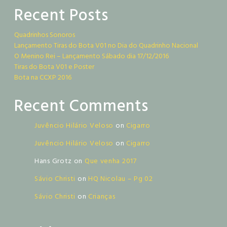
Recent Posts
Quadrinhos Sonoros
Lançamento Tiras do Bota V01 no Dia do Quadrinho Nacional
O Menino Rei – Lançamento Sábado dia 17/12/2016
Tiras do Bota V01 e Poster
Bota na CCXP 2016
Recent Comments
Juvêncio Hilário Veloso
on
Cigarro
Juvêncio Hilário Veloso
on
Cigarro
Hans Grotz
on
Que venha 2017
Sávio Christi
on
HQ Nicolau – Pg 02
Sávio Christi
on
Crianças