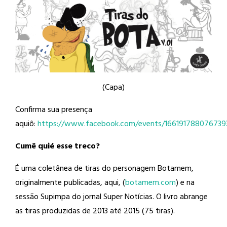
(Capa)
Confirma sua presença
aquiô:
https://www.facebook.com/events/166191788076739
Cumê quié esse treco?
É uma coletânea de tiras do personagem Botamem,
originalmente publicadas, aqui, (
botamem.com
) e na
sessão Supimpa do jornal Super Notícias. O livro abrange
as tiras produzidas de 2013 até 2015 (75 tiras).