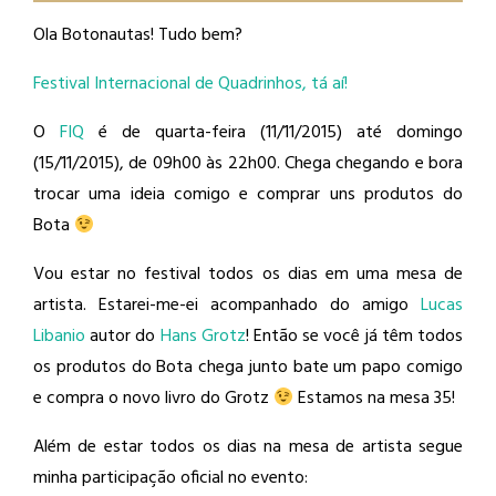
Ola Botonautas! Tudo bem?
Festival Internacional de Quadrinhos, tá aí!
O
FIQ
é de quarta-feira (11/11/2015) até domingo
(15/11/2015), de 09h00 às 22h00. Chega chegando e bora
trocar uma ideia comigo e comprar uns produtos do
Bota
Vou estar no festival todos os dias em uma mesa de
artista. Estarei-me-ei acompanhado do amigo
Lucas
Libanio
​ autor do
Hans Grotz
​! Então se você já têm todos
os produtos do Bota chega junto bate um papo comigo
e compra o novo livro do Grotz
Estamos na mesa 35!
Além de estar todos os dias na mesa de artista segue
minha participação oficial no evento: