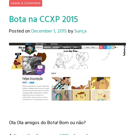
Leave a Comment
Bota na CCXP 2015
Posted on
December 1, 2015
by
Sunça
Ola Ola amigos do Bota! Bom ou não?