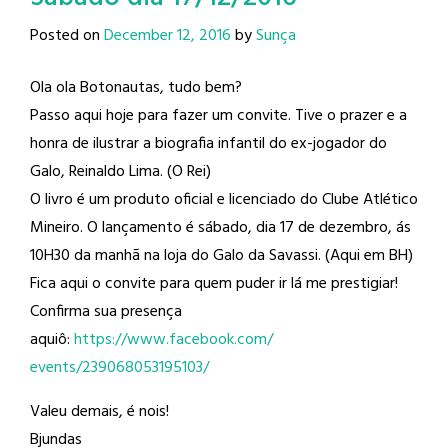
Posted on
December 12, 2016
by
Sunça
Ola ola Botonautas, tudo bem?
Passo aqui hoje para fazer um convite. Tive o prazer e a
honra de ilustrar a biografia infantil do ex-jogador do
Galo, Reinaldo Lima​. (O Rei)
O livro é um produto oficial e licenciado do Clube Atlético
Mineiro​. O lançamento é sábado, dia 17 de dezembro, ás
10H30 da manhã na loja do Galo da Savassi. (Aqui em BH)
Fica aqui o convite para quem puder ir lá me prestigiar!
Confirma sua presença
aquiô:
https://www.facebook.com/
events/239068053195103/
Valeu demais, é nois!
Bjundas