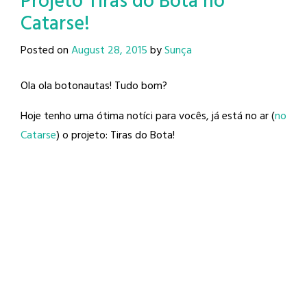
Projeto Tiras do Bota no
Catarse!
Posted on
August 28, 2015
by
Sunça
Ola ola botonautas! Tudo bom?
Hoje tenho uma ótima notíci para vocês, já está no ar (
no
Catarse
) o projeto: Tiras do Bota!