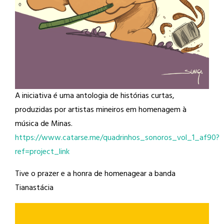
A iniciativa é uma antologia de histórias curtas,
produzidas por artistas mineiros em homenagem à
música de Minas.
https://www.catarse.me/quadrinhos_sonoros_vol_1_af90?
ref=project_link
Tive o prazer e a honra de homenagear a banda
Tianastácia