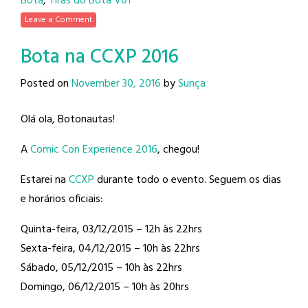
Bota
,
Tiras do Bota V01
Leave a Comment
Bota na CCXP 2016
Posted on
November 30, 2016
by
Sunça
Olá ola, Botonautas!
A
Comic Con Experience 2016
, chegou!
Estarei na
CCXP
durante todo o evento. Seguem os dias
e horários oficiais:
Quinta-feira, 03/12/2015 – 12h às 22hrs
Sexta-feira, 04/12/2015 – 10h às 22hrs
Sábado, 05/12/2015 – 10h às 22hrs
Domingo, 06/12/2015 – 10h às 20hrs