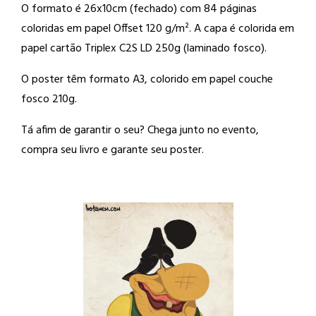
O formato é 26x10cm (fechado) com 84 páginas
coloridas em papel Offset 120 g/m². A capa é colorida em
papel cartão Triplex C2S LD 250g (laminado fosco).
O poster têm formato A3, colorido em papel couche
fosco 210g.
Tá afim de garantir o seu? Chega junto no evento,
compra seu livro e garante seu poster.