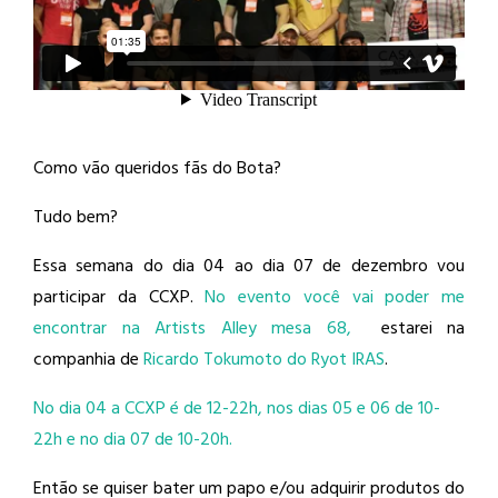
Como vão queridos fãs do Bota?
Tudo bem?
Essa semana do dia 04 ao dia 07 de dezembro vou
participar da CCXP.
No evento você vai poder me
encontrar na Artists Alley mesa 68,
estarei na
companhia de
Ricardo Tokumoto do Ryot IRAS
.
No dia 04 a CCXP é de 12-22h, nos dias 05 e 06 de 10-
22h e no dia 07 de 10-20h.
Então se quiser bater um papo e/ou adquirir produtos do