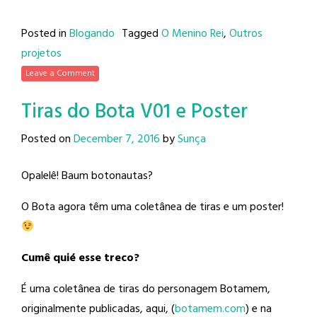
Posted in
Blogando
Tagged
O Menino Rei
,
Outros
projetos
Leave a Comment
Tiras do Bota V01 e Poster
Posted on
December 7, 2016
by
Sunça
Opalelê! Baum botonautas?
O Bota agora têm uma coletânea de tiras e um poster!
Cumê quié esse treco?
É uma coletânea de tiras do personagem Botamem,
originalmente publicadas, aqui, (
botamem.com
) e na