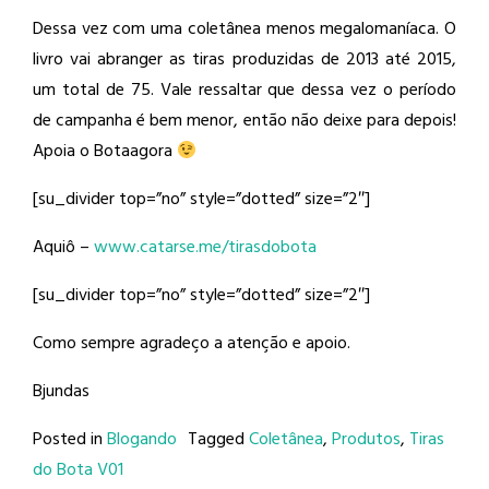
Dessa vez com uma coletânea menos megalomaníaca. O
livro vai abranger as tiras produzidas de 2013 até 2015,
um total de 75. Vale ressaltar que dessa vez o período
de campanha é bem menor, então não deixe para depois!
Apoia o Botaagora
[su_divider top=”no” style=”dotted” size=”2″]
Aquiô –
www.catarse.me/tirasdobota
[su_divider top=”no” style=”dotted” size=”2″]
Como sempre agradeço a atenção e apoio.
Bjundas
Posted in
Blogando
Tagged
Coletânea
,
Produtos
,
Tiras
do Bota V01