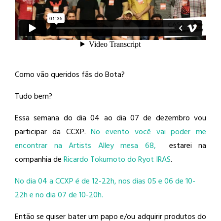
Como vão queridos fãs do Bota?
Tudo bem?
Essa semana do dia 04 ao dia 07 de dezembro vou
participar da CCXP.
No evento você vai poder me
encontrar na Artists Alley mesa 68,
estarei na
companhia de
Ricardo Tokumoto do Ryot IRAS
.
No dia 04 a CCXP é de 12-22h, nos dias 05 e 06 de 10-
22h e no dia 07 de 10-20h.
Então se quiser bater um papo e/ou adquirir produtos do