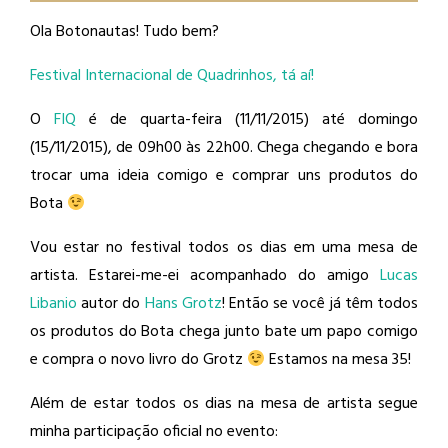
Ola Botonautas! Tudo bem?
Festival Internacional de Quadrinhos, tá aí!
O
FIQ
é de quarta-feira (11/11/2015) até domingo
(15/11/2015), de 09h00 às 22h00. Chega chegando e bora
trocar uma ideia comigo e comprar uns produtos do
Bota
Vou estar no festival todos os dias em uma mesa de
artista. Estarei-me-ei acompanhado do amigo
Lucas
Libanio
​ autor do
Hans Grotz
​! Então se você já têm todos
os produtos do Bota chega junto bate um papo comigo
e compra o novo livro do Grotz
Estamos na mesa 35!
Além de estar todos os dias na mesa de artista segue
minha participação oficial no evento: