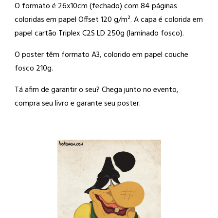
O formato é 26x10cm (fechado) com 84 páginas
coloridas em papel Offset 120 g/m². A capa é colorida em
papel cartão Triplex C2S LD 250g (laminado fosco).
O poster têm formato A3, colorido em papel couche
fosco 210g.
Tá afim de garantir o seu? Chega junto no evento,
compra seu livro e garante seu poster.