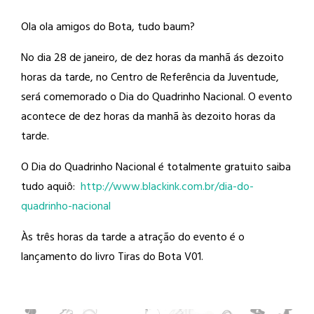
Ola ola amigos do Bota, tudo baum?
No dia 28 de janeiro, de dez horas da
manhã ás dezoito
horas da tarde, no Centro de Referência da Juventude,
será comemorado o Dia do Quadrinho Nacional. O evento
acontece de dez horas da manhã às dezoito horas da
tarde.
O Dia do Quadrinho Nacional é totalmente gratuito saiba
tudo aquiô:
http://
www.blackink.com.br/
dia-do-
quadrinho-nacional
Às três horas da tarde a atração do evento é o
lançamento do livro Tiras do Bota V01.