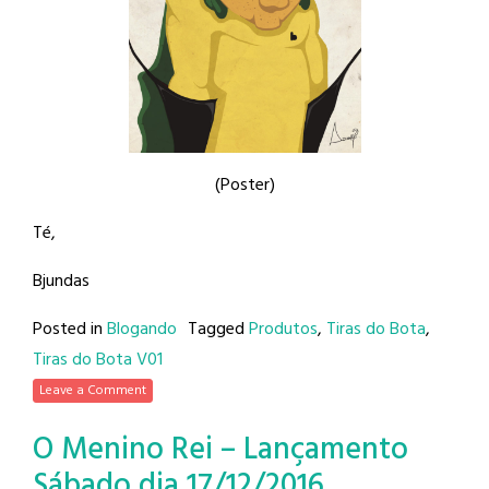
(Poster)
Té,
Bjundas
Posted in
Blogando
Tagged
Produtos
,
Tiras do Bota
,
Tiras do Bota V01
Leave a Comment
O Menino Rei – Lançamento
Sábado dia 17/12/2016