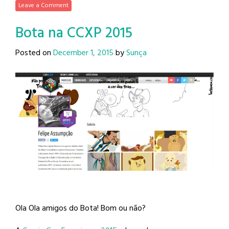
Leave a Comment
Bota na CCXP 2015
Posted on
December 1, 2015
by
Sunça
Ola Ola amigos do Bota! Bom ou não?