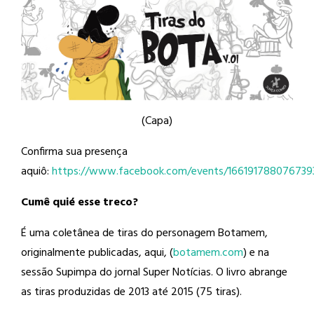
(Capa)
Confirma sua presença
aquiô:
https://www.facebook.com/events/166191788076739
Cumê quié esse treco?
É uma coletânea de tiras do personagem Botamem,
originalmente publicadas, aqui, (
botamem.com
) e na
sessão Supimpa do jornal Super Notícias. O livro abrange
as tiras produzidas de 2013 até 2015 (75 tiras).