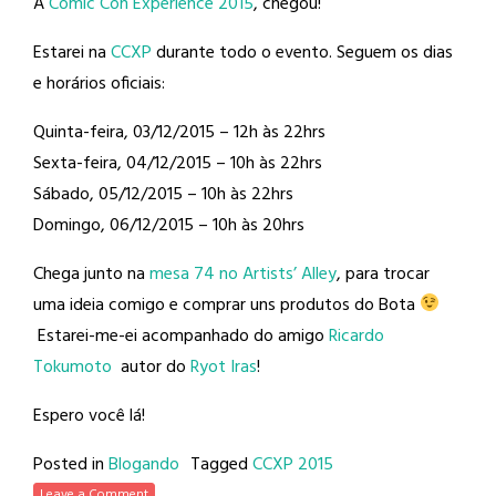
A
Comic Con Experience 2015
, chegou!
Estarei na
CCXP
durante todo o evento. Seguem os dias
e horários oficiais:
Quinta-feira, 03/12/2015 – 12h às 22hrs
Sexta-feira, 04/12/2015 – 10h às 22hrs
Sábado, 05/12/2015 – 10h às 22hrs
Domingo, 06/12/2015 – 10h às 20hrs
Chega junto na
mesa 74 no Artists’ Alley
, para trocar
uma ideia comigo e comprar uns produtos do Bota
Estarei-me-ei acompanhado do amigo
Ricardo
Tokumoto
autor do
Ryot Iras
!
Espero você lá!
Posted in
Blogando
Tagged
CCXP 2015
Leave a Comment