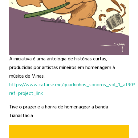
A iniciativa é uma antologia de histórias curtas,
produzidas por artistas mineiros em homenagem à
música de Minas.
https://www.catarse.me/quadrinhos_sonoros_vol_1_af90?
ref=project_link
Tive o prazer e a honra de homenagear a banda
Tianastácia