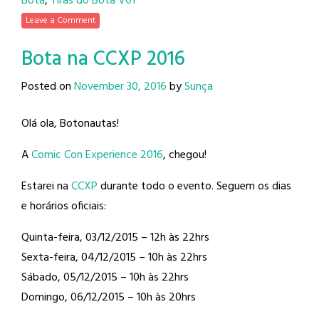
Bota
,
Tiras do Bota V01
Leave a Comment
Bota na CCXP 2016
Posted on
November 30, 2016
by
Sunça
Olá ola, Botonautas!
A
Comic Con Experience 2016
, chegou!
Estarei na
CCXP
durante todo o evento. Seguem os dias
e horários oficiais:
Quinta-feira, 03/12/2015 – 12h às 22hrs
Sexta-feira, 04/12/2015 – 10h às 22hrs
Sábado, 05/12/2015 – 10h às 22hrs
Domingo, 06/12/2015 – 10h às 20hrs