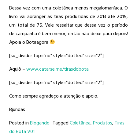
Dessa vez com uma coletânea menos megalomaníaca. O
livro vai abranger as tiras produzidas de 2013 até 2015,
um total de 75. Vale ressaltar que dessa vez o período
de campanha é bem menor, então não deixe para depois!
Apoia o Botaagora
[su_divider top=”no” style=”dotted” size=”2″]
Aquiô –
www.catarse.me/tirasdobota
[su_divider top=”no” style=”dotted” size=”2″]
Como sempre agradeço a atenção e apoio.
Bjundas
Posted in
Blogando
Tagged
Coletânea
,
Produtos
,
Tiras
do Bota V01