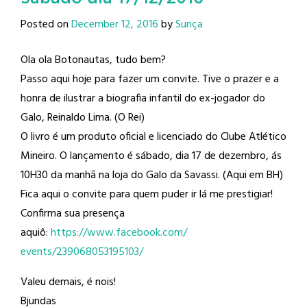
Posted on
December 12, 2016
by
Sunça
Ola ola Botonautas, tudo bem?
Passo aqui hoje para fazer um convite. Tive o prazer e a
honra de ilustrar a biografia infantil do ex-jogador do
Galo, Reinaldo Lima​. (O Rei)
O livro é um produto oficial e licenciado do Clube Atlético
Mineiro​. O lançamento é sábado, dia 17 de dezembro, ás
10H30 da manhã na loja do Galo da Savassi. (Aqui em BH)
Fica aqui o convite para quem puder ir lá me prestigiar!
Confirma sua presença
aquiô:
https://www.facebook.com/
events/239068053195103/
Valeu demais, é nois!
Bjundas