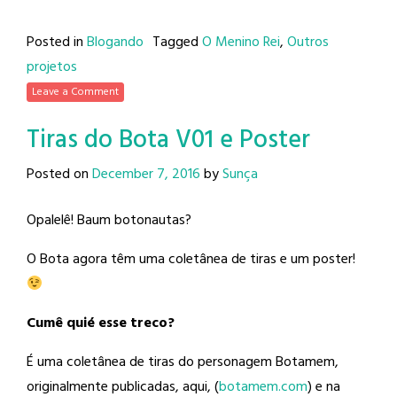
Posted in
Blogando
Tagged
O Menino Rei
,
Outros
projetos
Leave a Comment
Tiras do Bota V01 e Poster
Posted on
December 7, 2016
by
Sunça
Opalelê! Baum botonautas?
O Bota agora têm uma coletânea de tiras e um poster!
Cumê quié esse treco?
É uma coletânea de tiras do personagem Botamem,
originalmente publicadas, aqui, (
botamem.com
) e na