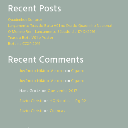
Recent Posts
Quadrinhos Sonoros
Lançamento Tiras do Bota V01 no Dia do Quadrinho Nacional
O Menino Rei – Lançamento Sábado dia 17/12/2016
Tiras do Bota V01 e Poster
Bota na CCXP 2016
Recent Comments
Juvêncio Hilário Veloso
on
Cigarro
Juvêncio Hilário Veloso
on
Cigarro
Hans Grotz
on
Que venha 2017
Sávio Christi
on
HQ Nicolau – Pg 02
Sávio Christi
on
Crianças