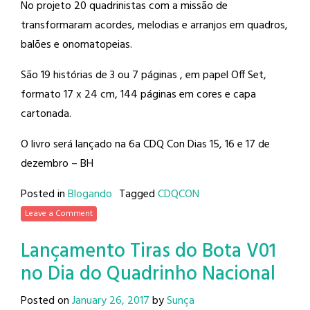
No projeto 20 quadrinistas com a missão de
transformaram acordes, melodias e arranjos em quadros,
balões e onomatopeias.
São 19 histórias de 3 ou 7 páginas , em papel Off Set,
formato 17 x 24 cm, 144 páginas em cores e capa
cartonada.
O livro será lançado na 6a CDQ Con Dias 15, 16 e 17 de
dezembro – BH
Posted in
Blogando
Tagged
CDQCON
Leave a Comment
Lançamento Tiras do Bota V01
no Dia do Quadrinho Nacional
Posted on
January 26, 2017
by
Sunça