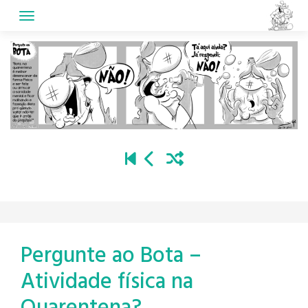
Skip
to
content
Pergunte ao Bota –
Atividade física na