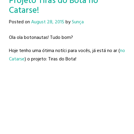
Projeto Tiras do Bota no
Catarse!
Posted on
August 28, 2015
by
Sunça
Ola ola botonautas! Tudo bom?
Hoje tenho uma ótima notíci para vocês, já está no ar (
no
Catarse
) o projeto: Tiras do Bota!