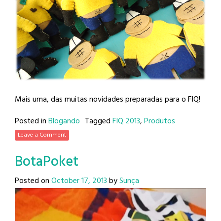
Mais uma, das muitas novidades preparadas para o FIQ!
Posted in
Blogando
Tagged
FIQ 2013
,
Produtos
Leave a Comment
BotaPoket
Posted on
October 17, 2013
by
Sunça