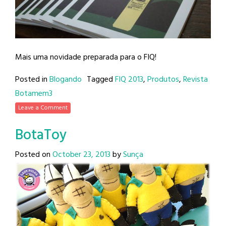
Mais uma novidade preparada para o FIQ!
Posted in
Blogando
Tagged
FIQ 2013
,
Produtos
,
Revista
Botamem3
Leave a Comment
BotaToy
Posted on
October 23, 2013
by
Sunça