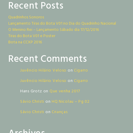
Recent Posts
Quadrinhos Sonoros
Lançamento Tiras do Bota V01 no Dia do Quadrinho Nacional
O Menino Rei – Lançamento Sábado dia 17/12/2016
Tiras do Bota V01 e Poster
Bota na CCXP 2016
Recent Comments
Juvêncio Hilário Veloso
on
Cigarro
Juvêncio Hilário Veloso
on
Cigarro
Hans Grotz
on
Que venha 2017
Sávio Christi
on
HQ Nicolau – Pg 02
Sávio Christi
on
Crianças