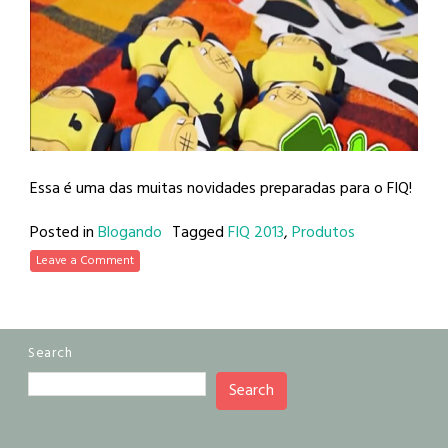
Essa é uma das muitas novidades preparadas para o FIQ!
Posted in
Blogando
Tagged
FIQ 2013
,
Produtos
Leave a Comment
Search
Search