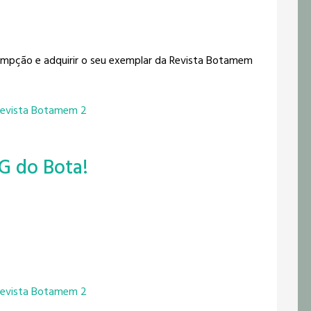
mpção e adquirir o seu exemplar da Revista Botamem
evista Botamem 2
G do Bota!
evista Botamem 2