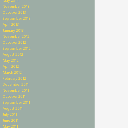
May 2014
November 2013
October 2013
September 2013
April 2013
January 2013
November 2012
October 2012
September 2012
August 2012
May 2012
April 2012
March 2012
February 2012
December 2011
November 2011
October 2011
September 2011
August 2011
July 2011
June 2011
May 2011