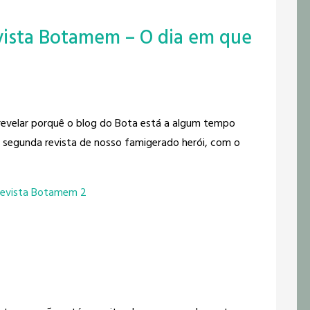
vista Botamem – O dia em que
evelar porquê o blog do Bota está a algum tempo
a segunda revista de nosso famigerado herói, com o
evista Botamem 2