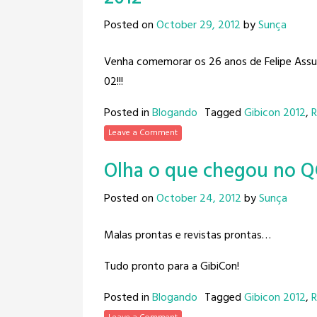
Posted on
October 29, 2012
by
Sunça
Venha comemorar os 26 anos de Felipe Assu
02!!!
Posted in
Blogando
Tagged
Gibicon 2012
,
R
Leave a Comment
Olha o que chegou no Q
Posted on
October 24, 2012
by
Sunça
Malas prontas e revistas prontas…
Tudo pronto para a GibiCon!
Posted in
Blogando
Tagged
Gibicon 2012
,
R