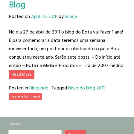
Blog
Posted on
April 25, 2011
by
Sunça
No dia 27 de abril de 2011 o blog do Bota vai fazer 1 ano!
E para comemorar a data teremos uma semana
movimentada, um post por dia ilustrando o que o Bota
conquistou neste ano. Serão sete posts: – Do início até
então – Bota na Mídia e Produtos – Tira de 2007 inédita
Read More
Posted in
Blogando
Tagged
Niver do Blog 2011
Leave a Comment
Search