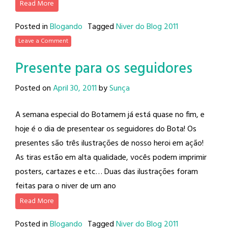
Read More
Posted in
Blogando
Tagged
Niver do Blog 2011
Leave a Comment
Presente para os seguidores
Posted on
April 30, 2011
by
Sunça
A semana especial do Botamem já está quase no fim, e
hoje é o dia de presentear os seguidores do Bota! Os
presentes são três ilustrações de nosso heroi em ação!
As tiras estão em alta qualidade, vocês podem imprimir
posters, cartazes e etc… Duas das ilustrações foram
feitas para o niver de um ano
Read More
Posted in
Blogando
Tagged
Niver do Blog 2011