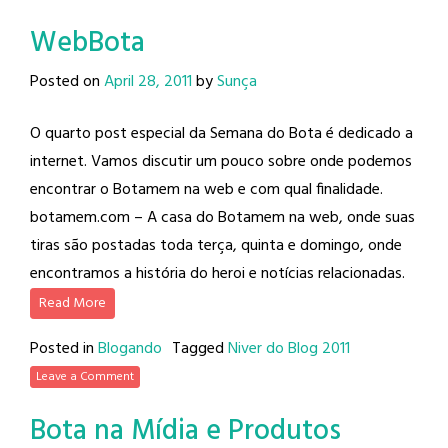
WebBota
Posted on
April 28, 2011
by
Sunça
O quarto post especial da Semana do Bota é dedicado a
internet. Vamos discutir um pouco sobre onde podemos
encontrar o Botamem na web e com qual finalidade.
botamem.com – A casa do Botamem na web, onde suas
tiras são postadas toda terça, quinta e domingo, onde
encontramos a história do heroi e notícias relacionadas.
Read More
Posted in
Blogando
Tagged
Niver do Blog 2011
Leave a Comment
Bota na Mídia e Produtos