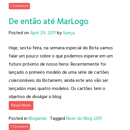
1 Comment
De então até MarLogo
Posted on
April 29, 2011
by
Sunça
Hoje, sexta-feira, na semana especial do Bota vamos
falar um pouco sobre o que podemos esperar em um
futuro próximo de nosso heroi. Recentemente foi
lançado o primeiro modelo de uma série de cartões
colecionáveis do Botamem, ainda este ano vão ser
lançados mais quatro modelos. Os cartões tem o
objetivo de divulgar o blog
Read More
Posted in
Blogando
Tagged
Niver do Blog 2011
1 Comment