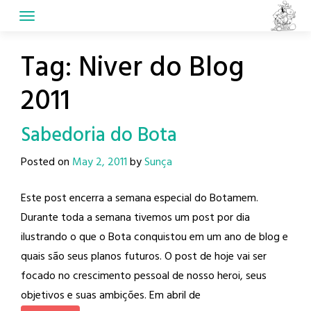
Skip
to
content
Tag:
Niver do Blog
2011
Sabedoria do Bota
Posted on
May 2, 2011
by
Sunça
Este post encerra a semana especial do Botamem.
Durante toda a semana tivemos um post por dia
ilustrando o que o Bota conquistou em um ano de blog e
quais são seus planos futuros. O post de hoje vai ser
focado no crescimento pessoal de nosso heroi, seus
objetivos e suas ambições. Em abril de