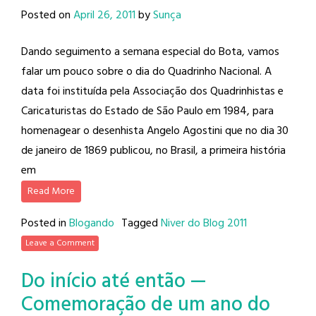
Posted on
April 26, 2011
by
Sunça
Dando seguimento a semana especial do Bota, vamos
falar um pouco sobre o dia do Quadrinho Nacional. A
data foi instituída pela Associação dos Quadrinhistas e
Caricaturistas do Estado de São Paulo em 1984, para
homenagear o desenhista Angelo Agostini que no dia 30
de janeiro de 1869 publicou, no Brasil, a primeira história
em
Read More
Posted in
Blogando
Tagged
Niver do Blog 2011
Leave a Comment
Do início até então —
Comemoração de um ano do