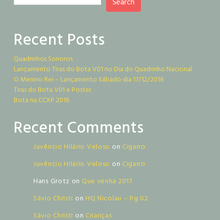
Search
Recent Posts
Quadrinhos Sonoros
Lançamento Tiras do Bota V01 no Dia do Quadrinho Nacional
O Menino Rei – Lançamento Sábado dia 17/12/2016
Tiras do Bota V01 e Poster
Bota na CCXP 2016
Recent Comments
Juvêncio Hilário Veloso
on
Cigarro
Juvêncio Hilário Veloso
on
Cigarro
Hans Grotz
on
Que venha 2017
Sávio Christi
on
HQ Nicolau – Pg 02
Sávio Christi
on
Crianças