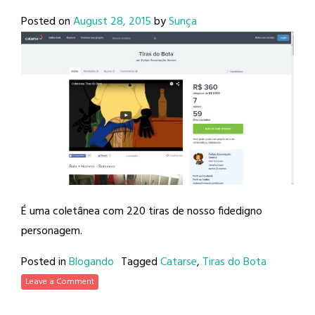
Posted on
August 28, 2015
by
Sunça
É uma coletânea com 220 tiras de nosso fidedigno
personagem.
Posted in
Blogando
Tagged
Catarse
,
Tiras do Bota
Leave a Comment