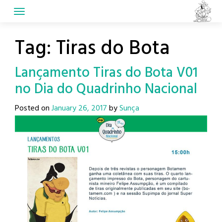
Skip
to
content
Tag:
Tiras do Bota
Lançamento Tiras do Bota V01
no Dia do Quadrinho Nacional
Posted on
January 26, 2017
by
Sunça