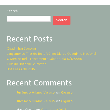
Search
Search
Recent Posts
Quadrinhos Sonoros
Lançamento Tiras do Bota V01 no Dia do Quadrinho Nacional
O Menino Rei – Lançamento Sábado dia 17/12/2016
Tiras do Bota V01 e Poster
Bota na CCXP 2016
Recent Comments
Juvêncio Hilário Veloso
on
Cigarro
Juvêncio Hilário Veloso
on
Cigarro
Hans Grotz
on
Que venha 2017