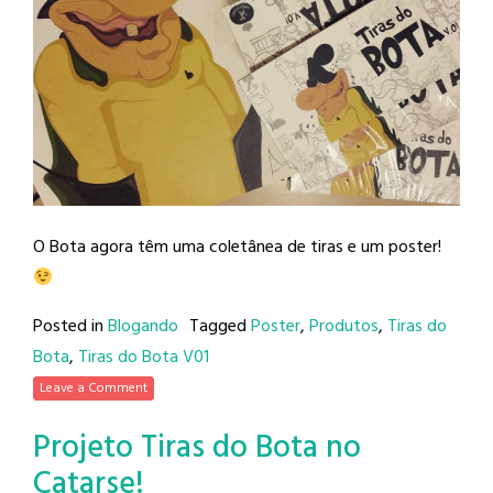
O Bota agora têm uma coletânea de tiras e um poster!
Posted in
Blogando
Tagged
Poster
,
Produtos
,
Tiras do
Bota
,
Tiras do Bota V01
Leave a Comment
Projeto Tiras do Bota no
Catarse!