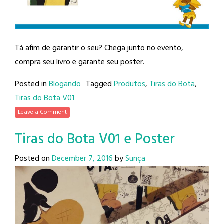
Tá afim de garantir o seu? Chega junto no evento,
compra seu livro e garante seu poster.
Posted in
Blogando
Tagged
Produtos
,
Tiras do Bota
,
Tiras do Bota V01
Leave a Comment
Tiras do Bota V01 e Poster
Posted on
December 7, 2016
by
Sunça