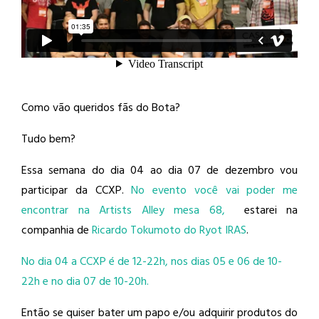
Como vão queridos fãs do Bota?
Tudo bem?
Essa semana do dia 04 ao dia 07 de dezembro vou
participar da CCXP.
No evento você vai poder me
encontrar na Artists Alley mesa 68,
estarei na
companhia de
Ricardo Tokumoto do Ryot IRAS
.
No dia 04 a CCXP é de 12-22h, nos dias 05 e 06 de 10-
22h e no dia 07 de 10-20h.
Então se quiser bater um papo e/ou adquirir produtos do