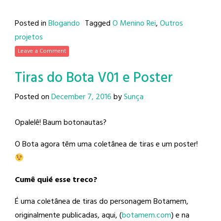
Posted in
Blogando
Tagged
O Menino Rei
,
Outros
projetos
Leave a Comment
Tiras do Bota V01 e Poster
Posted on
December 7, 2016
by
Sunça
Opalelê! Baum botonautas?
O Bota agora têm uma coletânea de tiras e um poster!
Cumê quié esse treco?
É uma coletânea de tiras do personagem Botamem,
originalmente publicadas, aqui, (
botamem.com
) e na