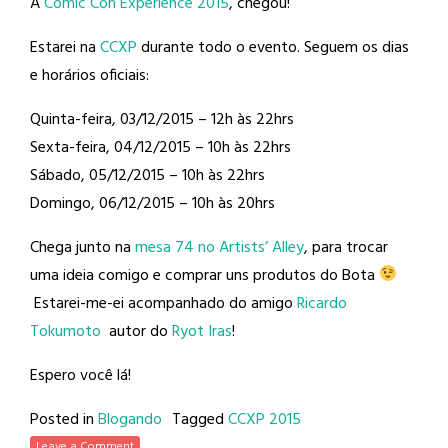
A
Comic Con Experience 2015
, chegou!
Estarei na
CCXP
durante todo o evento. Seguem os dias
e horários oficiais:
Quinta-feira, 03/12/2015 – 12h às 22hrs
Sexta-feira, 04/12/2015 – 10h às 22hrs
Sábado, 05/12/2015 – 10h às 22hrs
Domingo, 06/12/2015 – 10h às 20hrs
Chega junto na
mesa 74 no Artists’ Alley
, para trocar
uma ideia comigo e comprar uns produtos do Bota
Estarei-me-ei acompanhado do amigo
Ricardo
Tokumoto
autor do
Ryot Iras
!
Espero você lá!
Posted in
Blogando
Tagged
CCXP 2015
Leave a Comment