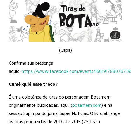
(Capa)
Confirma sua presença
aquiô:
https://www.facebook.com/events/166191788076739
Cumê quié esse treco?
É uma coletânea de tiras do personagem Botamem,
originalmente publicadas, aqui, (
botamem.com
) e na
sessão Supimpa do jornal Super Notícias. O livro abrange
as tiras produzidas de 2013 até 2015 (75 tiras).