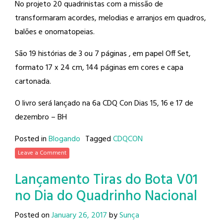
No projeto 20 quadrinistas com a missão de
transformaram acordes, melodias e arranjos em quadros,
balões e onomatopeias.
São 19 histórias de 3 ou 7 páginas , em papel Off Set,
formato 17 x 24 cm, 144 páginas em cores e capa
cartonada.
O livro será lançado na 6a CDQ Con Dias 15, 16 e 17 de
dezembro – BH
Posted in
Blogando
Tagged
CDQCON
Leave a Comment
Lançamento Tiras do Bota V01
no Dia do Quadrinho Nacional
Posted on
January 26, 2017
by
Sunça