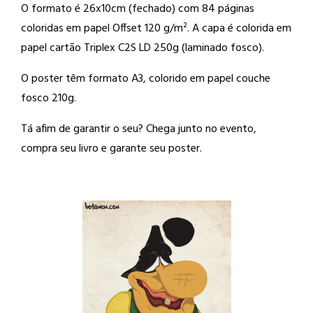
O formato é 26x10cm (fechado) com 84 páginas
coloridas em papel Offset 120 g/m². A capa é colorida em
papel cartão Triplex C2S LD 250g (laminado fosco).
O poster têm formato A3, colorido em papel couche
fosco 210g.
Tá afim de garantir o seu? Chega junto no evento,
compra seu livro e garante seu poster.