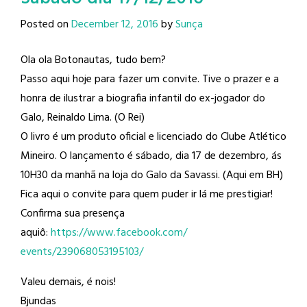
Posted on
December 12, 2016
by
Sunça
Ola ola Botonautas, tudo bem?
Passo aqui hoje para fazer um convite. Tive o prazer e a
honra de ilustrar a biografia infantil do ex-jogador do
Galo, Reinaldo Lima​. (O Rei)
O livro é um produto oficial e licenciado do Clube Atlético
Mineiro​. O lançamento é sábado, dia 17 de dezembro, ás
10H30 da manhã na loja do Galo da Savassi. (Aqui em BH)
Fica aqui o convite para quem puder ir lá me prestigiar!
Confirma sua presença
aquiô:
https://www.facebook.com/
events/239068053195103/
Valeu demais, é nois!
Bjundas