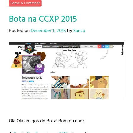
Leave a Comment
Bota na CCXP 2015
Posted on
December 1, 2015
by
Sunça
Ola Ola amigos do Bota! Bom ou não?