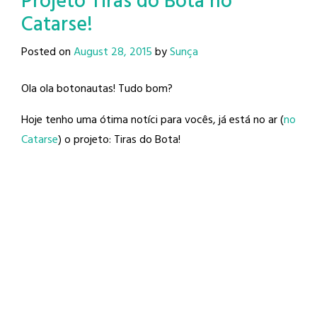
Projeto Tiras do Bota no
Catarse!
Posted on
August 28, 2015
by
Sunça
Ola ola botonautas! Tudo bom?
Hoje tenho uma ótima notíci para vocês, já está no ar (
no
Catarse
) o projeto: Tiras do Bota!