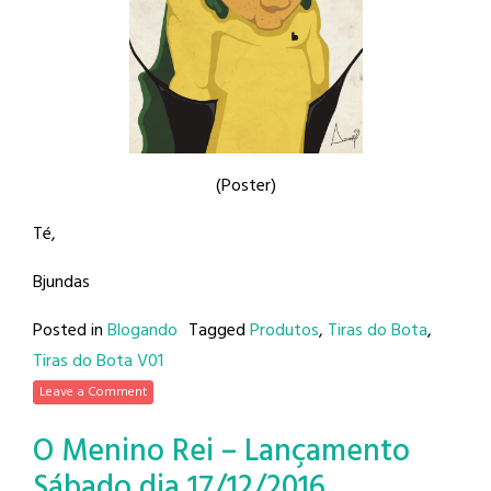
(Poster)
Té,
Bjundas
Posted in
Blogando
Tagged
Produtos
,
Tiras do Bota
,
Tiras do Bota V01
Leave a Comment
O Menino Rei – Lançamento
Sábado dia 17/12/2016