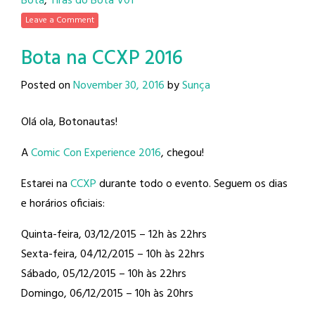
Bota
,
Tiras do Bota V01
Leave a Comment
Bota na CCXP 2016
Posted on
November 30, 2016
by
Sunça
Olá ola, Botonautas!
A
Comic Con Experience 2016
, chegou!
Estarei na
CCXP
durante todo o evento. Seguem os dias
e horários oficiais:
Quinta-feira, 03/12/2015 – 12h às 22hrs
Sexta-feira, 04/12/2015 – 10h às 22hrs
Sábado, 05/12/2015 – 10h às 22hrs
Domingo, 06/12/2015 – 10h às 20hrs