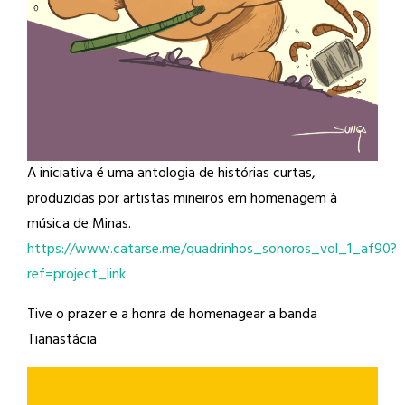
A iniciativa é uma antologia de histórias curtas,
produzidas por artistas mineiros em homenagem à
música de Minas.
https://www.catarse.me/quadrinhos_sonoros_vol_1_af90?
ref=project_link
Tive o prazer e a honra de homenagear a banda
Tianastácia