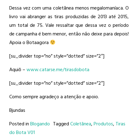
Dessa vez com uma coletânea menos megalomaníaca. O
livro vai abranger as tiras produzidas de 2013 até 2015,
um total de 75. Vale ressaltar que dessa vez o período
de campanha é bem menor, então não deixe para depois!
Apoia o Botaagora
[su_divider top=”no” style=”dotted” size=”2″]
Aquiô –
www.catarse.me/tirasdobota
[su_divider top=”no” style=”dotted” size=”2″]
Como sempre agradeço a atenção e apoio.
Bjundas
Posted in
Blogando
Tagged
Coletânea
,
Produtos
,
Tiras
do Bota V01