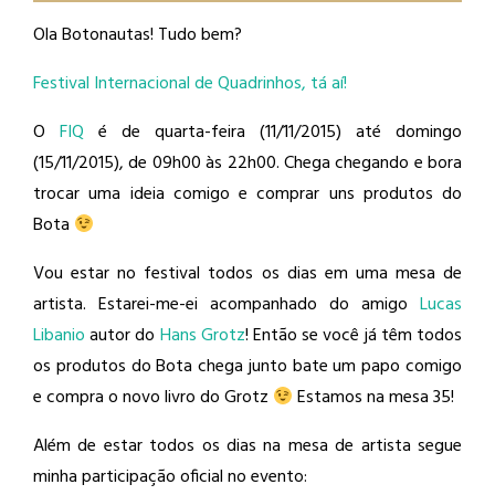
Ola Botonautas! Tudo bem?
Festival Internacional de Quadrinhos, tá aí!
O
FIQ
é de quarta-feira (11/11/2015) até domingo
(15/11/2015), de 09h00 às 22h00. Chega chegando e bora
trocar uma ideia comigo e comprar uns produtos do
Bota
Vou estar no festival todos os dias em uma mesa de
artista. Estarei-me-ei acompanhado do amigo
Lucas
Libanio
​ autor do
Hans Grotz
​! Então se você já têm todos
os produtos do Bota chega junto bate um papo comigo
e compra o novo livro do Grotz
Estamos na mesa 35!
Além de estar todos os dias na mesa de artista segue
minha participação oficial no evento: