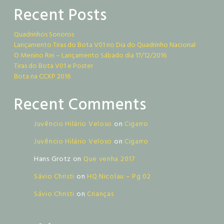
Recent Posts
Quadrinhos Sonoros
Lançamento Tiras do Bota V01 no Dia do Quadrinho Nacional
O Menino Rei – Lançamento Sábado dia 17/12/2016
Tiras do Bota V01 e Poster
Bota na CCXP 2016
Recent Comments
Juvêncio Hilário Veloso
on
Cigarro
Juvêncio Hilário Veloso
on
Cigarro
Hans Grotz
on
Que venha 2017
Sávio Christi
on
HQ Nicolau – Pg 02
Sávio Christi
on
Crianças