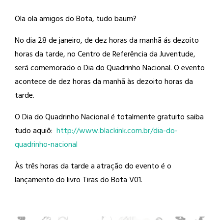
Ola ola amigos do Bota, tudo baum?
No dia 28 de janeiro, de dez horas da
manhã ás dezoito
horas da tarde, no Centro de Referência da Juventude,
será comemorado o Dia do Quadrinho Nacional. O evento
acontece de dez horas da manhã às dezoito horas da
tarde.
O Dia do Quadrinho Nacional é totalmente gratuito saiba
tudo aquiô:
http://
www.blackink.com.br/
dia-do-
quadrinho-nacional
Às três horas da tarde a atração do evento é o
lançamento do livro Tiras do Bota V01.