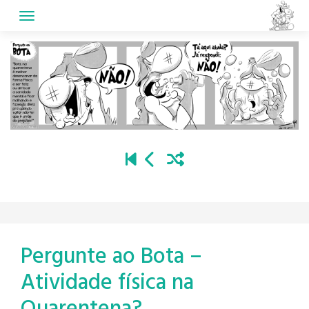
Skip
to
content
Pergunte ao Bota –
Atividade física na