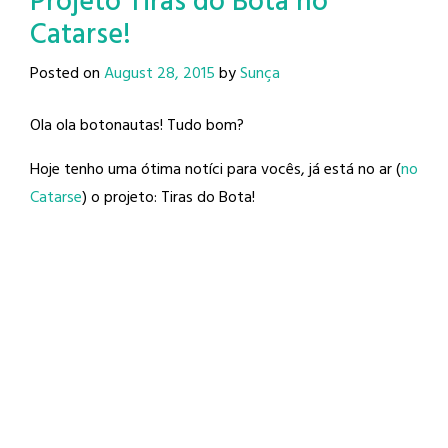
Projeto Tiras do Bota no
Catarse!
Posted on
August 28, 2015
by
Sunça
Ola ola botonautas! Tudo bom?
Hoje tenho uma ótima notíci para vocês, já está no ar (
no
Catarse
) o projeto: Tiras do Bota!