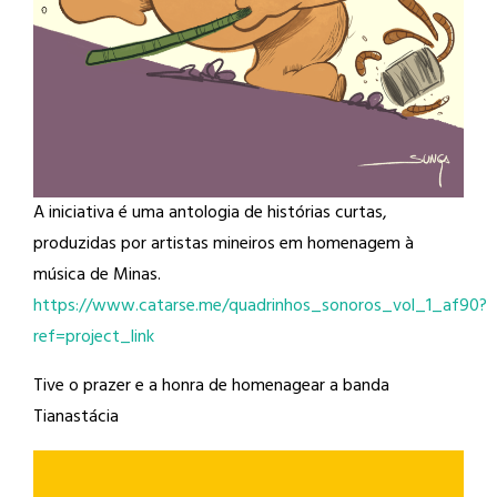
A iniciativa é uma antologia de histórias curtas,
produzidas por artistas mineiros em homenagem à
música de Minas.
https://www.catarse.me/quadrinhos_sonoros_vol_1_af90?
ref=project_link
Tive o prazer e a honra de homenagear a banda
Tianastácia