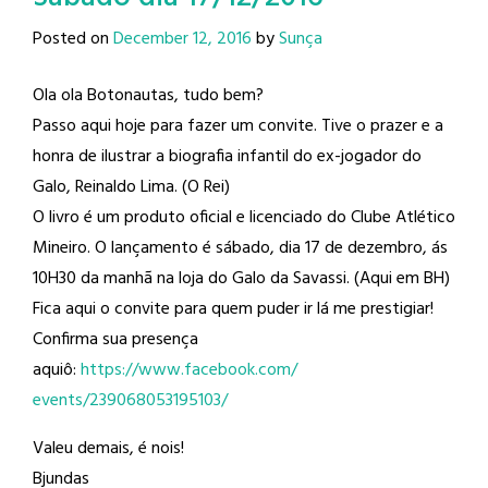
Posted on
December 12, 2016
by
Sunça
Ola ola Botonautas, tudo bem?
Passo aqui hoje para fazer um convite. Tive o prazer e a
honra de ilustrar a biografia infantil do ex-jogador do
Galo, Reinaldo Lima​. (O Rei)
O livro é um produto oficial e licenciado do Clube Atlético
Mineiro​. O lançamento é sábado, dia 17 de dezembro, ás
10H30 da manhã na loja do Galo da Savassi. (Aqui em BH)
Fica aqui o convite para quem puder ir lá me prestigiar!
Confirma sua presença
aquiô:
https://www.facebook.com/
events/239068053195103/
Valeu demais, é nois!
Bjundas