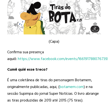
(Capa)
Confirma sua presença
aquiô:
https://www.facebook.com/events/166191788076739
Cumê quié esse treco?
É uma coletânea de tiras do personagem Botamem,
originalmente publicadas, aqui, (
botamem.com
) e na
sessão Supimpa do jornal Super Notícias. O livro abrange
as tiras produzidas de 2013 até 2015 (75 tiras).