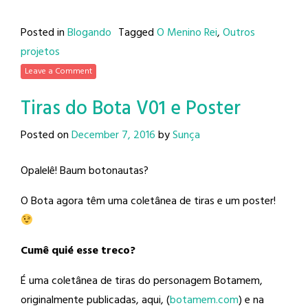
Posted in
Blogando
Tagged
O Menino Rei
,
Outros
projetos
Leave a Comment
Tiras do Bota V01 e Poster
Posted on
December 7, 2016
by
Sunça
Opalelê! Baum botonautas?
O Bota agora têm uma coletânea de tiras e um poster!
Cumê quié esse treco?
É uma coletânea de tiras do personagem Botamem,
originalmente publicadas, aqui, (
botamem.com
) e na