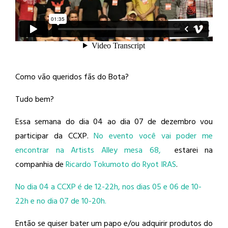
Como vão queridos fãs do Bota?
Tudo bem?
Essa semana do dia 04 ao dia 07 de dezembro vou
participar da CCXP.
No evento você vai poder me
encontrar na Artists Alley mesa 68,
estarei na
companhia de
Ricardo Tokumoto do Ryot IRAS
.
No dia 04 a CCXP é de 12-22h, nos dias 05 e 06 de 10-
22h e no dia 07 de 10-20h.
Então se quiser bater um papo e/ou adquirir produtos do