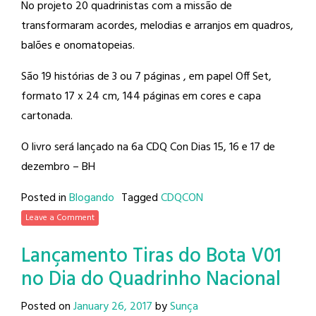
No projeto 20 quadrinistas com a missão de
transformaram acordes, melodias e arranjos em quadros,
balões e onomatopeias.
São 19 histórias de 3 ou 7 páginas , em papel Off Set,
formato 17 x 24 cm, 144 páginas em cores e capa
cartonada.
O livro será lançado na 6a CDQ Con Dias 15, 16 e 17 de
dezembro – BH
Posted in
Blogando
Tagged
CDQCON
Leave a Comment
Lançamento Tiras do Bota V01
no Dia do Quadrinho Nacional
Posted on
January 26, 2017
by
Sunça