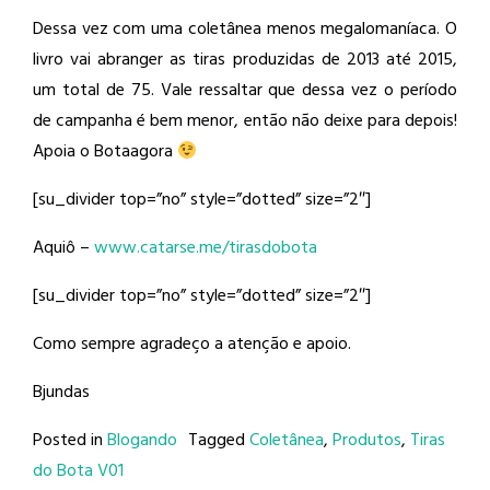
Dessa vez com uma coletânea menos megalomaníaca. O
livro vai abranger as tiras produzidas de 2013 até 2015,
um total de 75. Vale ressaltar que dessa vez o período
de campanha é bem menor, então não deixe para depois!
Apoia o Botaagora
[su_divider top=”no” style=”dotted” size=”2″]
Aquiô –
www.catarse.me/tirasdobota
[su_divider top=”no” style=”dotted” size=”2″]
Como sempre agradeço a atenção e apoio.
Bjundas
Posted in
Blogando
Tagged
Coletânea
,
Produtos
,
Tiras
do Bota V01