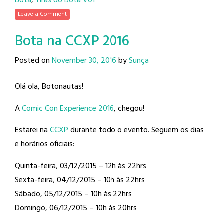
Bota
,
Tiras do Bota V01
Leave a Comment
Bota na CCXP 2016
Posted on
November 30, 2016
by
Sunça
Olá ola, Botonautas!
A
Comic Con Experience 2016
, chegou!
Estarei na
CCXP
durante todo o evento. Seguem os dias
e horários oficiais:
Quinta-feira, 03/12/2015 – 12h às 22hrs
Sexta-feira, 04/12/2015 – 10h às 22hrs
Sábado, 05/12/2015 – 10h às 22hrs
Domingo, 06/12/2015 – 10h às 20hrs