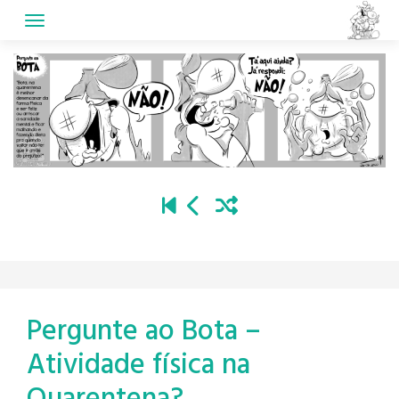
Skip
to
content
Pergunte ao Bota –
Atividade física na