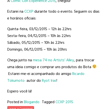
A
Comic Con Experience 2015
, chegou!
Estarei na
CCXP
durante todo o evento. Seguem os dias
e horários oficiais:
Quinta-feira, 03/12/2015 – 12h às 22hrs
Sexta-feira, 04/12/2015 – 10h às 22hrs
Sábado, 05/12/2015 – 10h às 22hrs
Domingo, 06/12/2015 – 10h às 20hrs
Chega junto na
mesa 74 no Artists’ Alley
, para trocar
uma ideia comigo e comprar uns produtos do Bota
Estarei-me-ei acompanhado do amigo
Ricardo
Tokumoto
autor do
Ryot Iras
!
Espero você lá!
Posted in
Blogando
Tagged
CCXP 2015
Leave a Comment