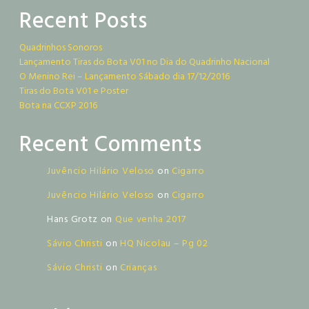
Recent Posts
Quadrinhos Sonoros
Lançamento Tiras do Bota V01 no Dia do Quadrinho Nacional
O Menino Rei – Lançamento Sábado dia 17/12/2016
Tiras do Bota V01 e Poster
Bota na CCXP 2016
Recent Comments
Juvêncio Hilário Veloso
on
Cigarro
Juvêncio Hilário Veloso
on
Cigarro
Hans Grotz
on
Que venha 2017
Sávio Christi
on
HQ Nicolau – Pg 02
Sávio Christi
on
Crianças