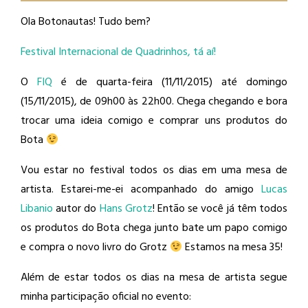
Ola Botonautas! Tudo bem?
Festival Internacional de Quadrinhos, tá aí!
O
FIQ
é de quarta-feira (11/11/2015) até domingo
(15/11/2015), de 09h00 às 22h00. Chega chegando e bora
trocar uma ideia comigo e comprar uns produtos do
Bota
Vou estar no festival todos os dias em uma mesa de
artista. Estarei-me-ei acompanhado do amigo
Lucas
Libanio
​ autor do
Hans Grotz
​! Então se você já têm todos
os produtos do Bota chega junto bate um papo comigo
e compra o novo livro do Grotz
Estamos na mesa 35!
Além de estar todos os dias na mesa de artista segue
minha participação oficial no evento: