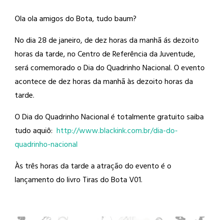
Ola ola amigos do Bota, tudo baum?
No dia 28 de janeiro, de dez horas da
manhã ás dezoito
horas da tarde, no Centro de Referência da Juventude,
será comemorado o Dia do Quadrinho Nacional. O evento
acontece de dez horas da manhã às dezoito horas da
tarde.
O Dia do Quadrinho Nacional é totalmente gratuito saiba
tudo aquiô:
http://
www.blackink.com.br/
dia-do-
quadrinho-nacional
Às três horas da tarde a atração do evento é o
lançamento do livro Tiras do Bota V01.