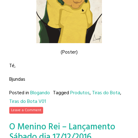
(Poster)
Té,
Bjundas
Posted in
Blogando
Tagged
Produtos
,
Tiras do Bota
,
Tiras do Bota V01
Leave a Comment
O Menino Rei – Lançamento
Sábado dia 17/12/2016