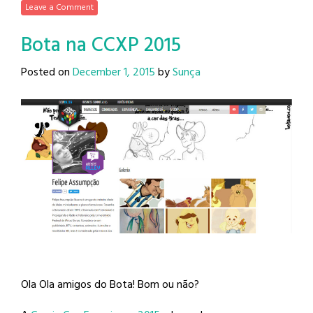
Leave a Comment
Bota na CCXP 2015
Posted on
December 1, 2015
by
Sunça
Ola Ola amigos do Bota! Bom ou não?