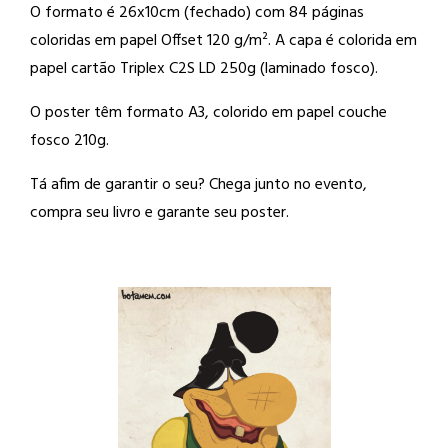
O formato é 26x10cm (fechado) com 84 páginas
coloridas em papel Offset 120 g/m². A capa é colorida em
papel cartão Triplex C2S LD 250g (laminado fosco).
O poster têm formato A3, colorido em papel couche
fosco 210g.
Tá afim de garantir o seu? Chega junto no evento,
compra seu livro e garante seu poster.