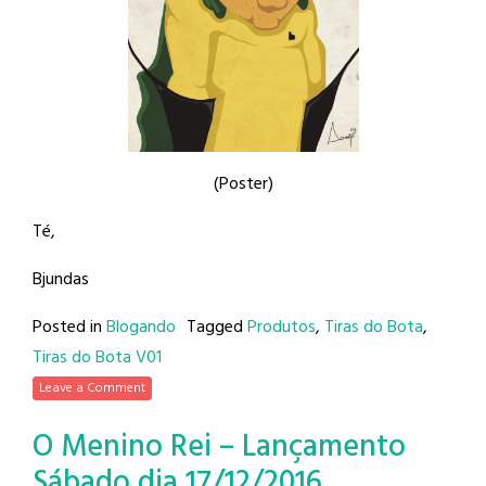
(Poster)
Té,
Bjundas
Posted in
Blogando
Tagged
Produtos
,
Tiras do Bota
,
Tiras do Bota V01
Leave a Comment
O Menino Rei – Lançamento
Sábado dia 17/12/2016