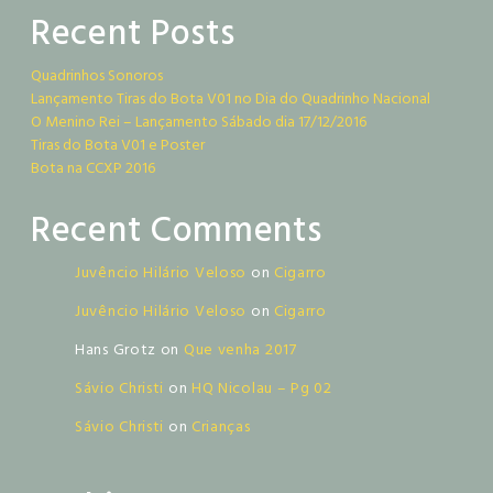
Recent Posts
Quadrinhos Sonoros
Lançamento Tiras do Bota V01 no Dia do Quadrinho Nacional
O Menino Rei – Lançamento Sábado dia 17/12/2016
Tiras do Bota V01 e Poster
Bota na CCXP 2016
Recent Comments
Juvêncio Hilário Veloso
on
Cigarro
Juvêncio Hilário Veloso
on
Cigarro
Hans Grotz
on
Que venha 2017
Sávio Christi
on
HQ Nicolau – Pg 02
Sávio Christi
on
Crianças