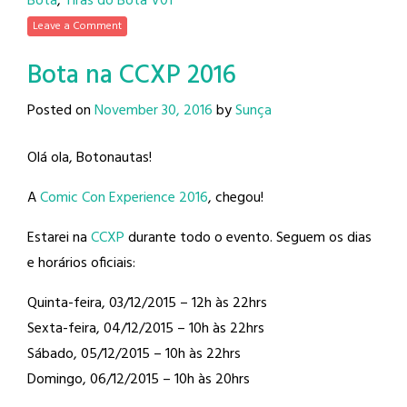
Bota
,
Tiras do Bota V01
Leave a Comment
Bota na CCXP 2016
Posted on
November 30, 2016
by
Sunça
Olá ola, Botonautas!
A
Comic Con Experience 2016
, chegou!
Estarei na
CCXP
durante todo o evento. Seguem os dias
e horários oficiais:
Quinta-feira, 03/12/2015 – 12h às 22hrs
Sexta-feira, 04/12/2015 – 10h às 22hrs
Sábado, 05/12/2015 – 10h às 22hrs
Domingo, 06/12/2015 – 10h às 20hrs