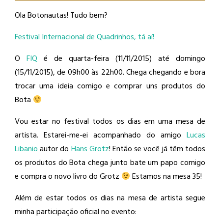
Ola Botonautas! Tudo bem?
Festival Internacional de Quadrinhos, tá aí!
O
FIQ
é de quarta-feira (11/11/2015) até domingo
(15/11/2015), de 09h00 às 22h00. Chega chegando e bora
trocar uma ideia comigo e comprar uns produtos do
Bota
Vou estar no festival todos os dias em uma mesa de
artista. Estarei-me-ei acompanhado do amigo
Lucas
Libanio
​ autor do
Hans Grotz
​! Então se você já têm todos
os produtos do Bota chega junto bate um papo comigo
e compra o novo livro do Grotz
Estamos na mesa 35!
Além de estar todos os dias na mesa de artista segue
minha participação oficial no evento: