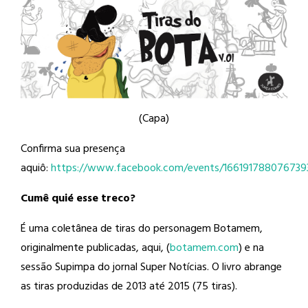
(Capa)
Confirma sua presença
aquiô:
https://www.facebook.com/events/166191788076739
Cumê quié esse treco?
É uma coletânea de tiras do personagem Botamem,
originalmente publicadas, aqui, (
botamem.com
) e na
sessão Supimpa do jornal Super Notícias. O livro abrange
as tiras produzidas de 2013 até 2015 (75 tiras).