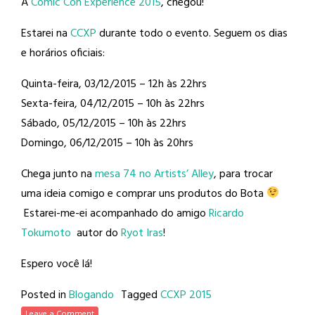
A
Comic Con Experience 2015
, chegou!
Estarei na
CCXP
durante todo o evento. Seguem os dias
e horários oficiais:
Quinta-feira, 03/12/2015 – 12h às 22hrs
Sexta-feira, 04/12/2015 – 10h às 22hrs
Sábado, 05/12/2015 – 10h às 22hrs
Domingo, 06/12/2015 – 10h às 20hrs
Chega junto na
mesa 74 no Artists’ Alley
, para trocar
uma ideia comigo e comprar uns produtos do Bota
Estarei-me-ei acompanhado do amigo
Ricardo
Tokumoto
autor do
Ryot Iras
!
Espero você lá!
Posted in
Blogando
Tagged
CCXP 2015
Leave a Comment