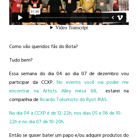
Como vão queridos fãs do Bota?
Tudo bem?
Essa semana do dia 04 ao dia 07 de dezembro vou
participar da CCXP.
No evento você vai poder me
encontrar na Artists Alley mesa 68,
estarei na
companhia de
Ricardo Tokumoto do Ryot IRAS
.
No dia 04 a CCXP é de 12-22h, nos dias 05 e 06 de 10-
22h e no dia 07 de 10-20h.
Então se quiser bater um papo e/ou adquirir produtos do