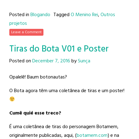
Posted in
Blogando
Tagged
O Menino Rei
,
Outros
projetos
Leave a Comment
Tiras do Bota V01 e Poster
Posted on
December 7, 2016
by
Sunça
Opalelê! Baum botonautas?
O Bota agora têm uma coletânea de tiras e um poster!
Cumê quié esse treco?
É uma coletânea de tiras do personagem Botamem,
originalmente publicadas, aqui, (
botamem.com
) e na