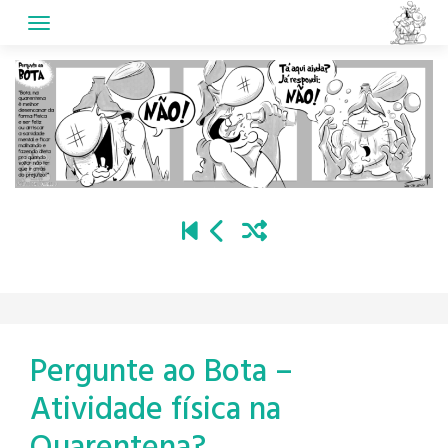
Skip
to
content
Pergunte ao Bota –
Atividade física na