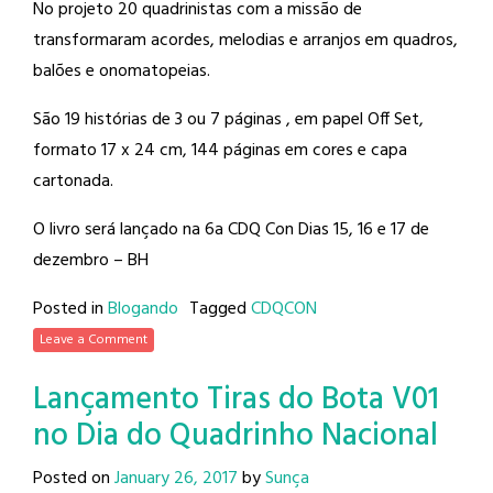
No projeto 20 quadrinistas com a missão de
transformaram acordes, melodias e arranjos em quadros,
balões e onomatopeias.
São 19 histórias de 3 ou 7 páginas , em papel Off Set,
formato 17 x 24 cm, 144 páginas em cores e capa
cartonada.
O livro será lançado na 6a CDQ Con Dias 15, 16 e 17 de
dezembro – BH
Posted in
Blogando
Tagged
CDQCON
Leave a Comment
Lançamento Tiras do Bota V01
no Dia do Quadrinho Nacional
Posted on
January 26, 2017
by
Sunça