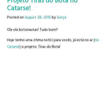
Projeto Tiras do Bota no
Catarse!
Posted on
August 28, 2015
by
Sunça
Ola ola botonautas! Tudo bom?
Hoje tenho uma ótima notíci para vocês, já está no ar (
no
Catarse
) o projeto: Tiras do Bota!