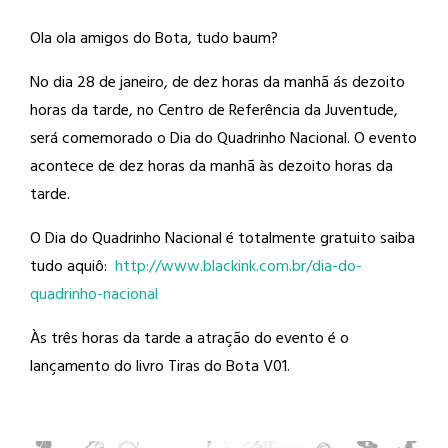
Ola ola amigos do Bota, tudo baum?
No dia 28 de janeiro, de dez horas da
manhã ás dezoito
horas da tarde, no Centro de Referência da Juventude,
será comemorado o Dia do Quadrinho Nacional. O evento
acontece de dez horas da manhã às dezoito horas da
tarde.
O Dia do Quadrinho Nacional é totalmente gratuito saiba
tudo aquiô:
http://
www.blackink.com.br/
dia-do-
quadrinho-nacional
Às três horas da tarde a atração do evento é o
lançamento do livro Tiras do Bota V01.