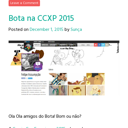
Leave a Comment
Bota na CCXP 2015
Posted on
December 1, 2015
by
Sunça
Ola Ola amigos do Bota! Bom ou não?