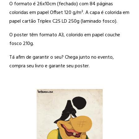
O formato é 26x10cm (fechado) com 84 páginas
coloridas em papel Offset 120 g/m². A capa é colorida em
papel cartão Triplex C2S LD 250g (laminado fosco).
O poster têm formato A3, colorido em papel couche
fosco 210g.
Tá afim de garantir o seu? Chega junto no evento,
compra seu livro e garante seu poster.