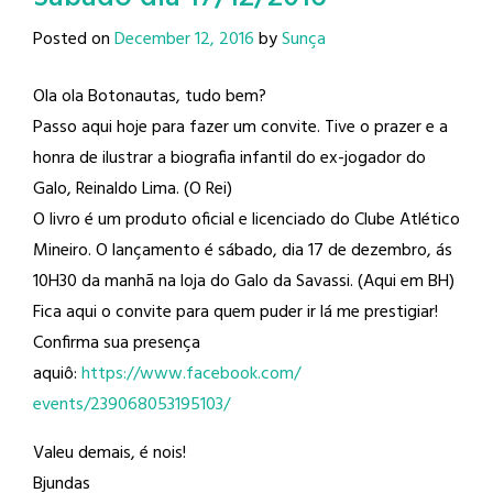
Posted on
December 12, 2016
by
Sunça
Ola ola Botonautas, tudo bem?
Passo aqui hoje para fazer um convite. Tive o prazer e a
honra de ilustrar a biografia infantil do ex-jogador do
Galo, Reinaldo Lima​. (O Rei)
O livro é um produto oficial e licenciado do Clube Atlético
Mineiro​. O lançamento é sábado, dia 17 de dezembro, ás
10H30 da manhã na loja do Galo da Savassi. (Aqui em BH)
Fica aqui o convite para quem puder ir lá me prestigiar!
Confirma sua presença
aquiô:
https://www.facebook.com/
events/239068053195103/
Valeu demais, é nois!
Bjundas