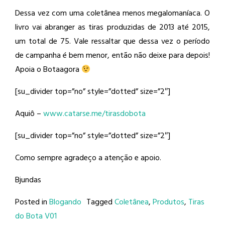
Dessa vez com uma coletânea menos megalomaníaca. O
livro vai abranger as tiras produzidas de 2013 até 2015,
um total de 75. Vale ressaltar que dessa vez o período
de campanha é bem menor, então não deixe para depois!
Apoia o Botaagora
[su_divider top=”no” style=”dotted” size=”2″]
Aquiô –
www.catarse.me/tirasdobota
[su_divider top=”no” style=”dotted” size=”2″]
Como sempre agradeço a atenção e apoio.
Bjundas
Posted in
Blogando
Tagged
Coletânea
,
Produtos
,
Tiras
do Bota V01