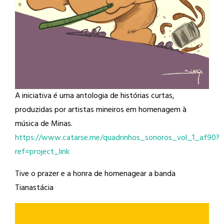
A iniciativa é uma antologia de histórias curtas,
produzidas por artistas mineiros em homenagem à
música de Minas.
https://www.catarse.me/quadrinhos_sonoros_vol_1_af90?
ref=project_link
Tive o prazer e a honra de homenagear a banda
Tianastácia