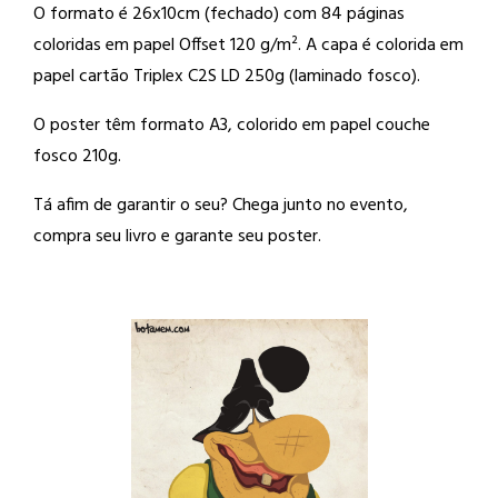
O formato é 26x10cm (fechado) com 84 páginas
coloridas em papel Offset 120 g/m². A capa é colorida em
papel cartão Triplex C2S LD 250g (laminado fosco).
O poster têm formato A3, colorido em papel couche
fosco 210g.
Tá afim de garantir o seu? Chega junto no evento,
compra seu livro e garante seu poster.