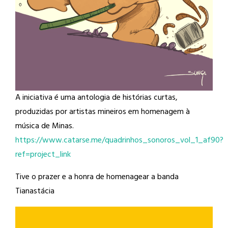
A iniciativa é uma antologia de histórias curtas,
produzidas por artistas mineiros em homenagem à
música de Minas.
https://www.catarse.me/quadrinhos_sonoros_vol_1_af90?
ref=project_link
Tive o prazer e a honra de homenagear a banda
Tianastácia