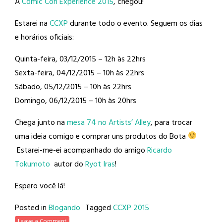
A
Comic Con Experience 2015
, chegou!
Estarei na
CCXP
durante todo o evento. Seguem os dias
e horários oficiais:
Quinta-feira, 03/12/2015 – 12h às 22hrs
Sexta-feira, 04/12/2015 – 10h às 22hrs
Sábado, 05/12/2015 – 10h às 22hrs
Domingo, 06/12/2015 – 10h às 20hrs
Chega junto na
mesa 74 no Artists’ Alley
, para trocar
uma ideia comigo e comprar uns produtos do Bota
Estarei-me-ei acompanhado do amigo
Ricardo
Tokumoto
autor do
Ryot Iras
!
Espero você lá!
Posted in
Blogando
Tagged
CCXP 2015
Leave a Comment