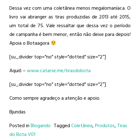
Dessa vez com uma coletânea menos megalomaníaca. O
livro vai abranger as tiras produzidas de 2013 até 2015,
um total de 75. Vale ressaltar que dessa vez o período
de campanha é bem menor, então não deixe para depois!
Apoia o Botaagora
[su_divider top=”no” style=”dotted” size=”2″]
Aquiô –
www.catarse.me/tirasdobota
[su_divider top=”no” style=”dotted” size=”2″]
Como sempre agradeço a atenção e apoio.
Bjundas
Posted in
Blogando
Tagged
Coletânea
,
Produtos
,
Tiras
do Bota V01