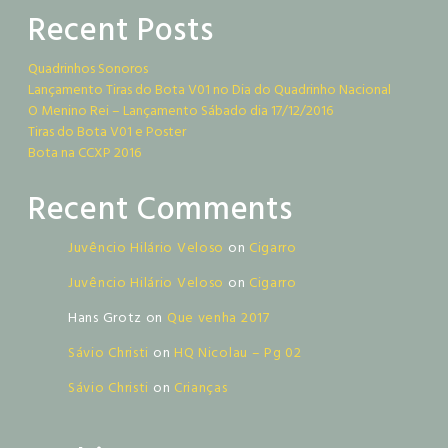
Recent Posts
Quadrinhos Sonoros
Lançamento Tiras do Bota V01 no Dia do Quadrinho Nacional
O Menino Rei – Lançamento Sábado dia 17/12/2016
Tiras do Bota V01 e Poster
Bota na CCXP 2016
Recent Comments
Juvêncio Hilário Veloso
on
Cigarro
Juvêncio Hilário Veloso
on
Cigarro
Hans Grotz
on
Que venha 2017
Sávio Christi
on
HQ Nicolau – Pg 02
Sávio Christi
on
Crianças