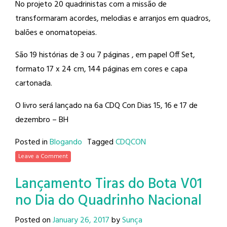
No projeto 20 quadrinistas com a missão de
transformaram acordes, melodias e arranjos em quadros,
balões e onomatopeias.
São 19 histórias de 3 ou 7 páginas , em papel Off Set,
formato 17 x 24 cm, 144 páginas em cores e capa
cartonada.
O livro será lançado na 6a CDQ Con Dias 15, 16 e 17 de
dezembro – BH
Posted in
Blogando
Tagged
CDQCON
Leave a Comment
Lançamento Tiras do Bota V01
no Dia do Quadrinho Nacional
Posted on
January 26, 2017
by
Sunça