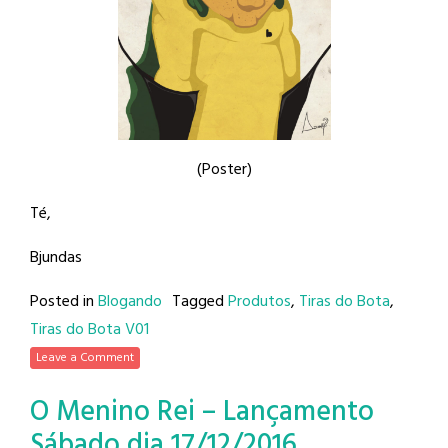
(Poster)
Té,
Bjundas
Posted in
Blogando
Tagged
Produtos
,
Tiras do Bota
,
Tiras do Bota V01
Leave a Comment
O Menino Rei – Lançamento
Sábado dia 17/12/2016