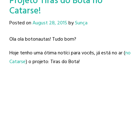
Projeto Tiras do Bota no
Catarse!
Posted on
August 28, 2015
by
Sunça
Ola ola botonautas! Tudo bom?
Hoje tenho uma ótima notíci para vocês, já está no ar (
no
Catarse
) o projeto: Tiras do Bota!