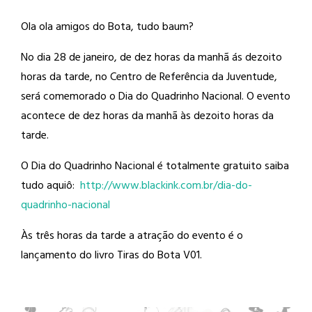
Ola ola amigos do Bota, tudo baum?
No dia 28 de janeiro, de dez horas da
manhã ás dezoito
horas da tarde, no Centro de Referência da Juventude,
será comemorado o Dia do Quadrinho Nacional. O evento
acontece de dez horas da manhã às dezoito horas da
tarde.
O Dia do Quadrinho Nacional é totalmente gratuito saiba
tudo aquiô:
http://
www.blackink.com.br/
dia-do-
quadrinho-nacional
Às três horas da tarde a atração do evento é o
lançamento do livro Tiras do Bota V01.