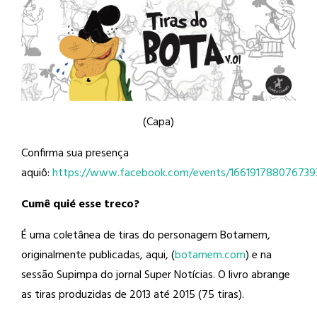
(Capa)
Confirma sua presença
aquiô:
https://www.facebook.com/events/166191788076739
Cumê quié esse treco?
É uma coletânea de tiras do personagem Botamem,
originalmente publicadas, aqui, (
botamem.com
) e na
sessão Supimpa do jornal Super Notícias. O livro abrange
as tiras produzidas de 2013 até 2015 (75 tiras).