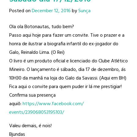
Posted on
December 12, 2016
by
Sunça
Ola ola Botonautas, tudo bem?
Passo aqui hoje para fazer um convite. Tive o prazer e a
honra de ilustrar a biografia infantil do ex-jogador do
Galo, Reinaldo Lima​. (O Rei)
O livro é um produto oficial e licenciado do Clube Atlético
Mineiro​. O lançamento é sábado, dia 17 de dezembro, ás
10H30 da manhã na loja do Galo da Savassi. (Aqui em BH)
Fica aqui o convite para quem puder ir lá me prestigiar!
Confirma sua presença
aquiô:
https://www.facebook.com/
events/239068053195103/
Valeu demais, é nois!
Bjundas