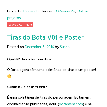
Posted in
Blogando
Tagged
O Menino Rei
,
Outros
projetos
Leave a Comment
Tiras do Bota V01 e Poster
Posted on
December 7, 2016
by
Sunça
Opalelê! Baum botonautas?
O Bota agora têm uma coletânea de tiras e um poster!
Cumê quié esse treco?
É uma coletânea de tiras do personagem Botamem,
originalmente publicadas, aqui, (
botamem.com
) e na