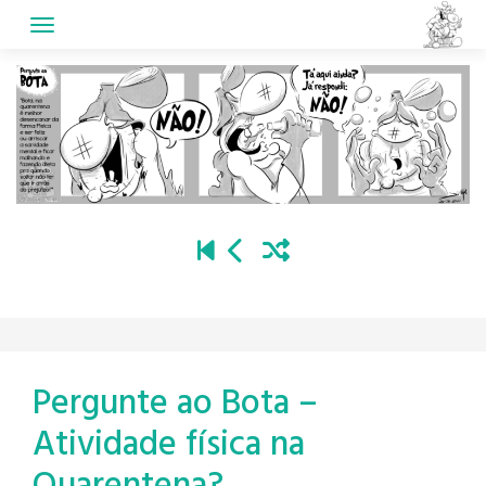
Skip
to
content
Pergunte ao Bota –
Atividade física na