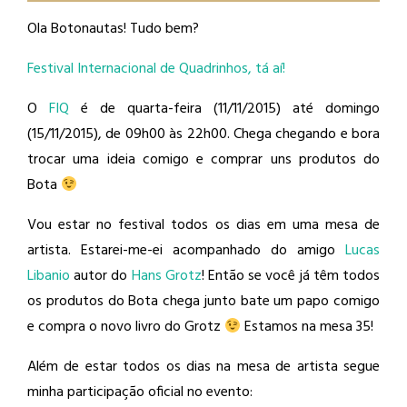
Ola Botonautas! Tudo bem?
Festival Internacional de Quadrinhos, tá aí!
O
FIQ
é de quarta-feira (11/11/2015) até domingo
(15/11/2015), de 09h00 às 22h00. Chega chegando e bora
trocar uma ideia comigo e comprar uns produtos do
Bota
Vou estar no festival todos os dias em uma mesa de
artista. Estarei-me-ei acompanhado do amigo
Lucas
Libanio
​ autor do
Hans Grotz
​! Então se você já têm todos
os produtos do Bota chega junto bate um papo comigo
e compra o novo livro do Grotz
Estamos na mesa 35!
Além de estar todos os dias na mesa de artista segue
minha participação oficial no evento: