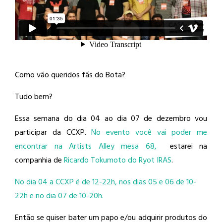
Como vão queridos fãs do Bota?
Tudo bem?
Essa semana do dia 04 ao dia 07 de dezembro vou
participar da CCXP.
No evento você vai poder me
encontrar na Artists Alley mesa 68,
estarei na
companhia de
Ricardo Tokumoto do Ryot IRAS
.
No dia 04 a CCXP é de 12-22h, nos dias 05 e 06 de 10-
22h e no dia 07 de 10-20h.
Então se quiser bater um papo e/ou adquirir produtos do