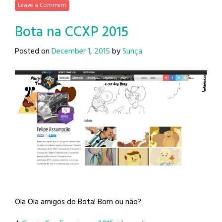
Leave a Comment
Bota na CCXP 2015
Posted on
December 1, 2015
by
Sunça
Ola Ola amigos do Bota! Bom ou não?