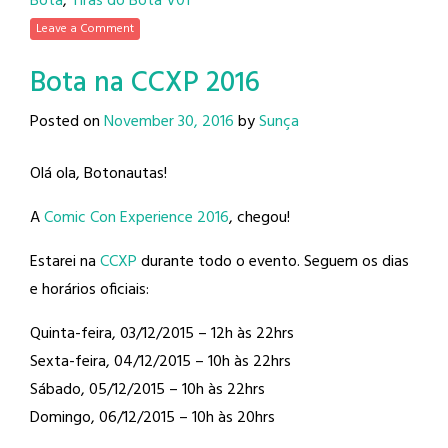
Bota
,
Tiras do Bota V01
Leave a Comment
Bota na CCXP 2016
Posted on
November 30, 2016
by
Sunça
Olá ola, Botonautas!
A
Comic Con Experience 2016
, chegou!
Estarei na
CCXP
durante todo o evento. Seguem os dias
e horários oficiais:
Quinta-feira, 03/12/2015 – 12h às 22hrs
Sexta-feira, 04/12/2015 – 10h às 22hrs
Sábado, 05/12/2015 – 10h às 22hrs
Domingo, 06/12/2015 – 10h às 20hrs