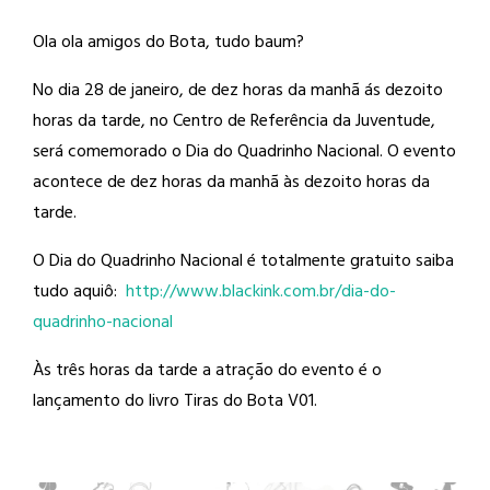
Ola ola amigos do Bota, tudo baum?
No dia 28 de janeiro, de dez horas da
manhã ás dezoito
horas da tarde, no Centro de Referência da Juventude,
será comemorado o Dia do Quadrinho Nacional. O evento
acontece de dez horas da manhã às dezoito horas da
tarde.
O Dia do Quadrinho Nacional é totalmente gratuito saiba
tudo aquiô:
http://
www.blackink.com.br/
dia-do-
quadrinho-nacional
Às três horas da tarde a atração do evento é o
lançamento do livro Tiras do Bota V01.