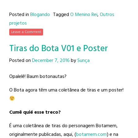
Posted in
Blogando
Tagged
O Menino Rei
,
Outros
projetos
Leave a Comment
Tiras do Bota V01 e Poster
Posted on
December 7, 2016
by
Sunça
Opalelê! Baum botonautas?
O Bota agora têm uma coletânea de tiras e um poster!
Cumê quié esse treco?
É uma coletânea de tiras do personagem Botamem,
originalmente publicadas, aqui, (
botamem.com
) e na