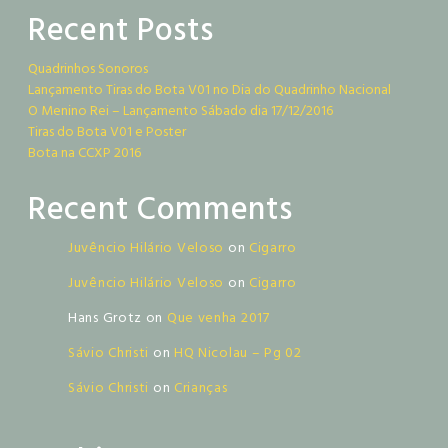
Recent Posts
Quadrinhos Sonoros
Lançamento Tiras do Bota V01 no Dia do Quadrinho Nacional
O Menino Rei – Lançamento Sábado dia 17/12/2016
Tiras do Bota V01 e Poster
Bota na CCXP 2016
Recent Comments
Juvêncio Hilário Veloso
on
Cigarro
Juvêncio Hilário Veloso
on
Cigarro
Hans Grotz
on
Que venha 2017
Sávio Christi
on
HQ Nicolau – Pg 02
Sávio Christi
on
Crianças