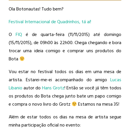
Ola Botonautas! Tudo bem?
Festival Internacional de Quadrinhos, tá aí!
O
FIQ
é de quarta-feira (11/11/2015) até domingo
(15/11/2015), de 09h00 às 22h00. Chega chegando e bora
trocar uma ideia comigo e comprar uns produtos do
Bota
Vou estar no festival todos os dias em uma mesa de
artista. Estarei-me-ei acompanhado do amigo
Lucas
Libanio
​ autor do
Hans Grotz
​! Então se você já têm todos
os produtos do Bota chega junto bate um papo comigo
e compra o novo livro do Grotz
Estamos na mesa 35!
Além de estar todos os dias na mesa de artista segue
minha participação oficial no evento: