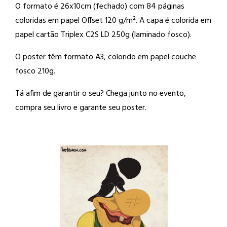
O formato é 26x10cm (fechado) com 84 páginas
coloridas em papel Offset 120 g/m². A capa é colorida em
papel cartão Triplex C2S LD 250g (laminado fosco).
O poster têm formato A3, colorido em papel couche
fosco 210g.
Tá afim de garantir o seu? Chega junto no evento,
compra seu livro e garante seu poster.