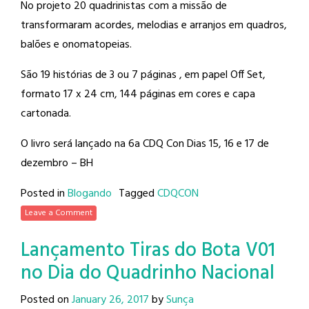
No projeto 20 quadrinistas com a missão de
transformaram acordes, melodias e arranjos em quadros,
balões e onomatopeias.
São 19 histórias de 3 ou 7 páginas , em papel Off Set,
formato 17 x 24 cm, 144 páginas em cores e capa
cartonada.
O livro será lançado na 6a CDQ Con Dias 15, 16 e 17 de
dezembro – BH
Posted in
Blogando
Tagged
CDQCON
Leave a Comment
Lançamento Tiras do Bota V01
no Dia do Quadrinho Nacional
Posted on
January 26, 2017
by
Sunça