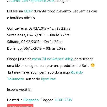
A
Comic Con Experience 2015
, chegou!
Estarei na
CCXP
durante todo o evento. Seguem os dias
e horários oficiais:
Quinta-feira, 03/12/2015 – 12h às 22hrs
Sexta-feira, 04/12/2015 – 10h às 22hrs
Sábado, 05/12/2015 – 10h às 22hrs
Domingo, 06/12/2015 – 10h às 20hrs
Chega junto na
mesa 74 no Artists’ Alley
, para trocar
uma ideia comigo e comprar uns produtos do Bota
Estarei-me-ei acompanhado do amigo
Ricardo
Tokumoto
autor do
Ryot Iras
!
Espero você lá!
Posted in
Blogando
Tagged
CCXP 2015
Leave a Comment