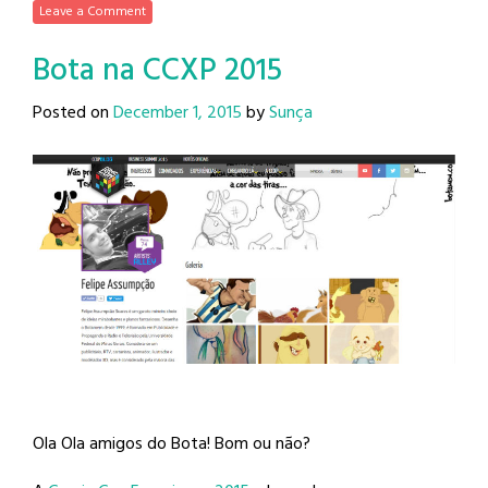
Leave a Comment
Bota na CCXP 2015
Posted on
December 1, 2015
by
Sunça
Ola Ola amigos do Bota! Bom ou não?