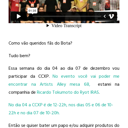
Como vão queridos fãs do Bota?
Tudo bem?
Essa semana do dia 04 ao dia 07 de dezembro vou
participar da CCXP.
No evento você vai poder me
encontrar na Artists Alley mesa 68,
estarei na
companhia de
Ricardo Tokumoto do Ryot IRAS
.
No dia 04 a CCXP é de 12-22h, nos dias 05 e 06 de 10-
22h e no dia 07 de 10-20h.
Então se quiser bater um papo e/ou adquirir produtos do