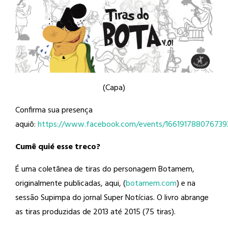
(Capa)
Confirma sua presença
aquiô:
https://www.facebook.com/events/166191788076739
Cumê quié esse treco?
É uma coletânea de tiras do personagem Botamem,
originalmente publicadas, aqui, (
botamem.com
) e na
sessão Supimpa do jornal Super Notícias. O livro abrange
as tiras produzidas de 2013 até 2015 (75 tiras).