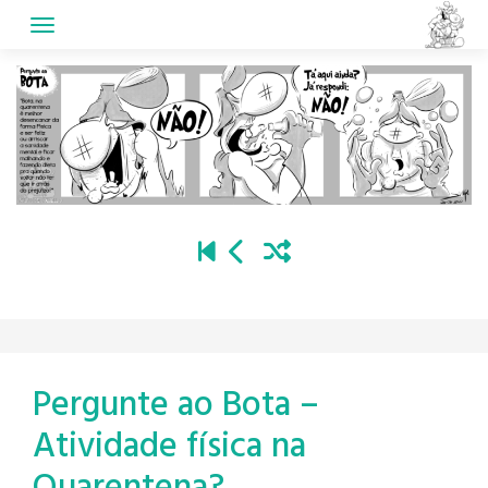
Skip
to
content
Pergunte ao Bota –
Atividade física na