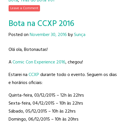
Bota
,
Tiras do Bota V01
Leave a Comment
Bota na CCXP 2016
Posted on
November 30, 2016
by
Sunça
Olá ola, Botonautas!
A
Comic Con Experience 2016
, chegou!
Estarei na
CCXP
durante todo o evento. Seguem os dias
e horários oficiais:
Quinta-feira, 03/12/2015 – 12h às 22hrs
Sexta-feira, 04/12/2015 – 10h às 22hrs
Sábado, 05/12/2015 – 10h às 22hrs
Domingo, 06/12/2015 – 10h às 20hrs