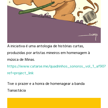
A iniciativa é uma antologia de histórias curtas,
produzidas por artistas mineiros em homenagem à
música de Minas.
https://www.catarse.me/quadrinhos_sonoros_vol_1_af90?
ref=project_link
Tive o prazer e a honra de homenagear a banda
Tianastácia