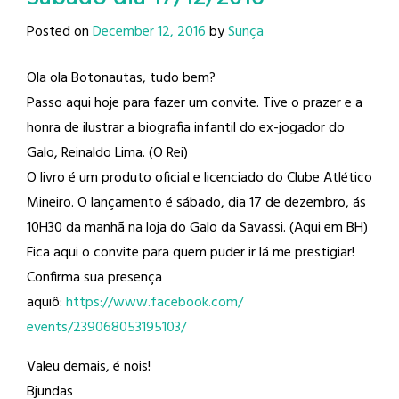
Posted on
December 12, 2016
by
Sunça
Ola ola Botonautas, tudo bem?
Passo aqui hoje para fazer um convite. Tive o prazer e a
honra de ilustrar a biografia infantil do ex-jogador do
Galo, Reinaldo Lima​. (O Rei)
O livro é um produto oficial e licenciado do Clube Atlético
Mineiro​. O lançamento é sábado, dia 17 de dezembro, ás
10H30 da manhã na loja do Galo da Savassi. (Aqui em BH)
Fica aqui o convite para quem puder ir lá me prestigiar!
Confirma sua presença
aquiô:
https://www.facebook.com/
events/239068053195103/
Valeu demais, é nois!
Bjundas