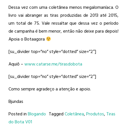
Dessa vez com uma coletânea menos megalomaníaca. O
livro vai abranger as tiras produzidas de 2013 até 2015,
um total de 75. Vale ressaltar que dessa vez o período
de campanha é bem menor, então não deixe para depois!
Apoia o Botaagora
[su_divider top=”no” style=”dotted” size=”2″]
Aquiô –
www.catarse.me/tirasdobota
[su_divider top=”no” style=”dotted” size=”2″]
Como sempre agradeço a atenção e apoio.
Bjundas
Posted in
Blogando
Tagged
Coletânea
,
Produtos
,
Tiras
do Bota V01