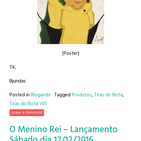
(Poster)
Té,
Bjundas
Posted in
Blogando
Tagged
Produtos
,
Tiras do Bota
,
Tiras do Bota V01
Leave a Comment
O Menino Rei – Lançamento
Sábado dia 17/12/2016