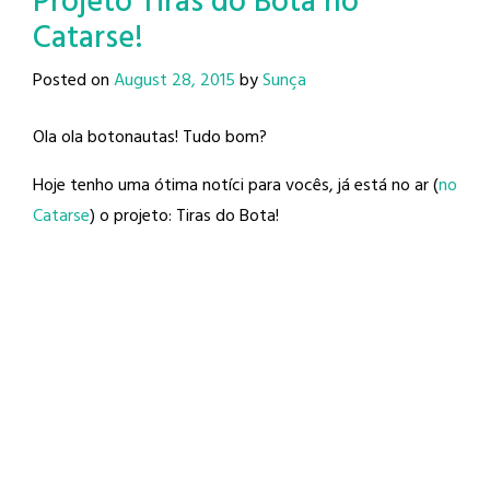
Projeto Tiras do Bota no
Catarse!
Posted on
August 28, 2015
by
Sunça
Ola ola botonautas! Tudo bom?
Hoje tenho uma ótima notíci para vocês, já está no ar (
no
Catarse
) o projeto: Tiras do Bota!