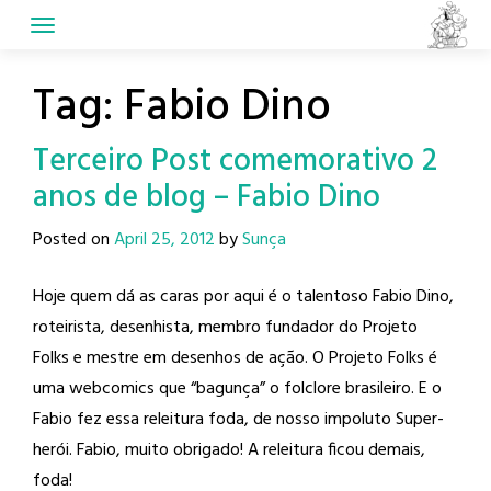
Skip
to
content
Tag:
Fabio Dino
Terceiro Post comemorativo 2
anos de blog – Fabio Dino
Posted on
April 25, 2012
by
Sunça
Hoje quem dá as caras por aqui é o talentoso Fabio Dino,
roteirista, desenhista, membro fundador do Projeto
Folks e mestre em desenhos de ação. O Projeto Folks é
uma webcomics que “bagunça” o folclore brasileiro. E o
Fabio fez essa releitura foda, de nosso impoluto Super-
herói. Fabio, muito obrigado! A releitura ficou demais,
foda!