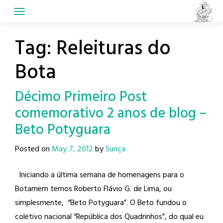
Skip
to
content
Tag:
Releituras do
Bota
Décimo Primeiro Post
comemorativo 2 anos de blog –
Beto Potyguara
Posted on
May 7, 2012
by
Sunça
Iniciando a última semana de homenagens para o
Botamem temos Roberto Flávio G. de Lima, ou
simplesmente, “Beto Potyguara”. O Beto fundou o
coletivo nacional “República dos Quadrinhos”, do qual eu