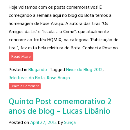
Hoje voltamos com os posts comemorativos! E
começando a semana aqui no blog do Bota temos a
homenagem de Rose Araujo. A autora das tiras “Os
Amigos da Lis” e “Iscola… o Crime”, que atualmente
concorre ao troféu HQMIX, na categoria “Publicação de
tira ”, fez esta bela releitura do Bota. Conheci a Rose no
Read More
Posted in
Blogando
Tagged
Niver do Blog 2012
,
Releituras do Bota
,
Rose Araujo
Leave a Comment
Quinto Post comemorativo 2
anos de blog – Lucas Libânio
Posted on
April 27, 2012
by
Sunça