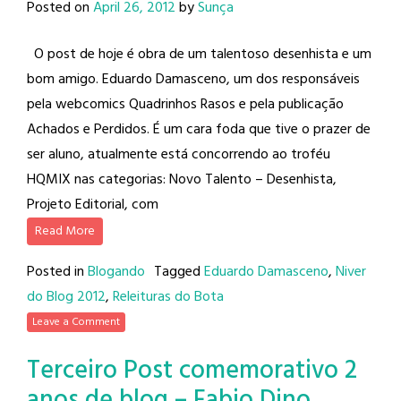
Posted on
April 26, 2012
by
Sunça
O post de hoje é obra de um talentoso desenhista e um
bom amigo. Eduardo Damasceno, um dos responsáveis
pela webcomics Quadrinhos Rasos e pela publicação
Achados e Perdidos. É um cara foda que tive o prazer de
ser aluno, atualmente está concorrendo ao troféu
HQMIX nas categorias: Novo Talento – Desenhista,
Projeto Editorial, com
Read More
Posted in
Blogando
Tagged
Eduardo Damasceno
,
Niver
do Blog 2012
,
Releituras do Bota
Leave a Comment
Terceiro Post comemorativo 2
anos de blog – Fabio Dino