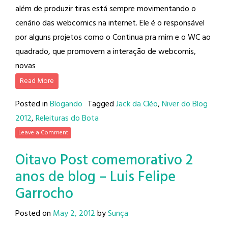
além de produzir tiras está sempre movimentando o
cenário das webcomics na internet. Ele é o responsável
por alguns projetos como o Continua pra mim e o WC ao
quadrado, que promovem a interação de webcomis,
novas
Read More
Posted in
Blogando
Tagged
Jack da Cléo
,
Niver do Blog
2012
,
Releituras do Bota
Leave a Comment
Oitavo Post comemorativo 2
anos de blog – Luis Felipe
Garrocho
Posted on
May 2, 2012
by
Sunça