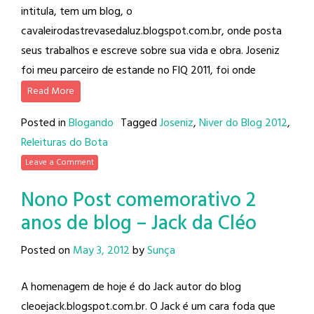
intitula, tem um blog, o
cavaleirodastrevasedaluz.blogspot.com.br, onde posta
seus trabalhos e escreve sobre sua vida e obra. Joseniz
foi meu parceiro de estande no FIQ 2011, foi onde
Read More
Posted in
Blogando
Tagged
Joseniz
,
Niver do Blog 2012
,
Releituras do Bota
Leave a Comment
Nono Post comemorativo 2
anos de blog – Jack da Cléo
Posted on
May 3, 2012
by
Sunça
A homenagem de hoje é do Jack autor do blog
cleoejack.blogspot.com.br. O Jack é um cara foda que