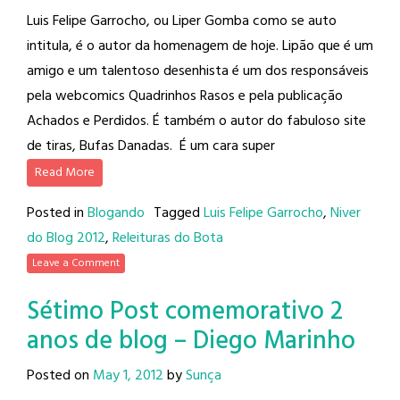
Luis Felipe Garrocho, ou Liper Gomba como se auto
intitula, é o autor da homenagem de hoje. Lipão que é um
amigo e um talentoso desenhista é um dos responsáveis
pela webcomics Quadrinhos Rasos e pela publicação
Achados e Perdidos. É também o autor do fabuloso site
de tiras, Bufas Danadas. É um cara super
Read More
Posted in
Blogando
Tagged
Luis Felipe Garrocho
,
Niver
do Blog 2012
,
Releituras do Bota
Leave a Comment
Sétimo Post comemorativo 2
anos de blog – Diego Marinho
Posted on
May 1, 2012
by
Sunça