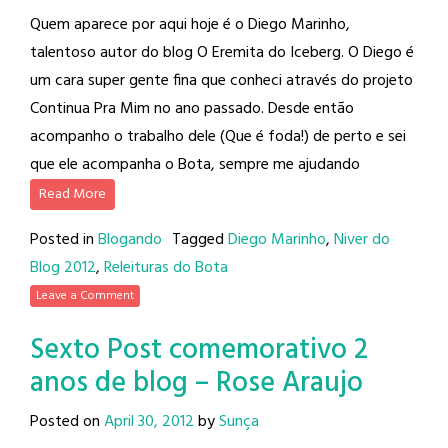
Quem aparece por aqui hoje é o Diego Marinho,
talentoso autor do blog O Eremita do Iceberg. O Diego é
um cara super gente fina que conheci através do projeto
Continua Pra Mim no ano passado. Desde então
acompanho o trabalho dele (Que é foda!) de perto e sei
que ele acompanha o Bota, sempre me ajudando
Read More
Posted in
Blogando
Tagged
Diego Marinho
,
Niver do
Blog 2012
,
Releituras do Bota
Leave a Comment
Sexto Post comemorativo 2
anos de blog – Rose Araujo
Posted on
April 30, 2012
by
Sunça