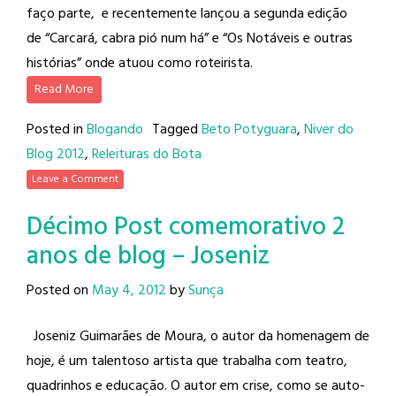
faço parte, e recentemente lançou a segunda edição
de “Carcará, cabra pió num há” e “Os Notáveis e outras
histórias” onde atuou como roteirista.
Read More
Posted in
Blogando
Tagged
Beto Potyguara
,
Niver do
Blog 2012
,
Releituras do Bota
Leave a Comment
Décimo Post comemorativo 2
anos de blog – Joseniz
Posted on
May 4, 2012
by
Sunça
Joseniz Guimarães de Moura, o autor da homenagem de
hoje, é um talentoso artista que trabalha com teatro,
quadrinhos e educação. O autor em crise, como se auto-