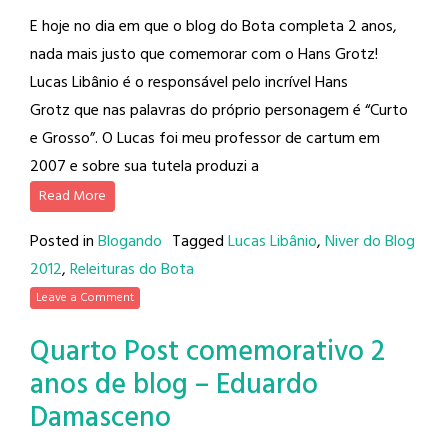
E hoje no dia em que o blog do Bota completa 2 anos,
nada mais justo que comemorar com o Hans Grotz!
Lucas Libânio é o responsável pelo incrível Hans
Grotz que nas palavras do próprio personagem é “Curto
e Grosso”. O Lucas foi meu professor de cartum em
2007 e sobre sua tutela produzi a
Read More
Posted in
Blogando
Tagged
Lucas Libânio
,
Niver do Blog
2012
,
Releituras do Bota
Leave a Comment
Quarto Post comemorativo 2
anos de blog – Eduardo
Damasceno