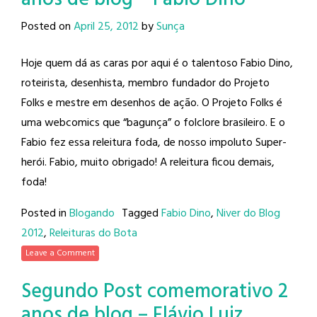
Posted on
April 25, 2012
by
Sunça
Hoje quem dá as caras por aqui é o talentoso Fabio Dino,
roteirista, desenhista, membro fundador do Projeto
Folks e mestre em desenhos de ação. O Projeto Folks é
uma webcomics que “bagunça” o folclore brasileiro. E o
Fabio fez essa releitura foda, de nosso impoluto Super-
herói. Fabio, muito obrigado! A releitura ficou demais,
foda!
Posted in
Blogando
Tagged
Fabio Dino
,
Niver do Blog
2012
,
Releituras do Bota
Leave a Comment
Segundo Post comemorativo 2
anos de blog – Flávio Luiz