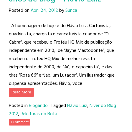
Posted on
April 24, 2012
by
Sunça
A homenagem de hoje é do Flávio Luiz. Cartunista,
quadrinista, chargista e caricaturista criador de “O
Cabra”, que recebeu o Troféu HQ Mix de publicação
independente em 2010, de “Jayne Mastodonte”, que
recebeu o Troféu HQ Mix de melhor revista
independente de 2000, de “Aú, o capoeirista”, e das
tiras “Rota 66” e “Jab, um Lutador”. Um ilustrador que
dispensa apresentações. Flávio, você
Read More
Posted in
Blogando
Tagged
Flávio Luiz
,
Niver do Blog
2012
,
Releituras do Bota
1 Comment