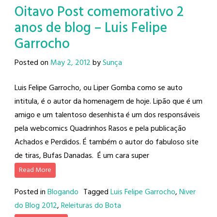
Oitavo Post comemorativo 2
anos de blog – Luis Felipe
Garrocho
Posted on
May 2, 2012
by
Sunça
Luis Felipe Garrocho, ou Liper Gomba como se auto
intitula, é o autor da homenagem de hoje. Lipão que é um
amigo e um talentoso desenhista é um dos responsáveis
pela webcomics Quadrinhos Rasos e pela publicação
Achados e Perdidos. É também o autor do fabuloso site
de tiras, Bufas Danadas. É um cara super
Read More
Posted in
Blogando
Tagged
Luis Felipe Garrocho
,
Niver
do Blog 2012
,
Releituras do Bota